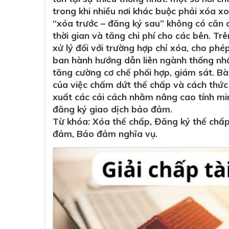
trong khi nhiều nơi khác buộc phải xóa xo
“xóa trước – đăng ký sau” không có căn c
thời gian và tăng chi phí cho các bên. Trê
xử lý đối với trường hợp chỉ xóa, cho phé
ban hành hướng dẫn liên ngành thống nhất
tăng cường cơ chế phối hợp, giám sát. Bài
của việc chấm dứt thế chấp và cách thức 
xuất các cải cách nhằm nâng cao tính mi
đăng ký giao dịch bảo đảm.
Từ khóa: Xóa thế chấp, Đăng ký thế chấ
đảm, Bảo đảm nghĩa vụ.