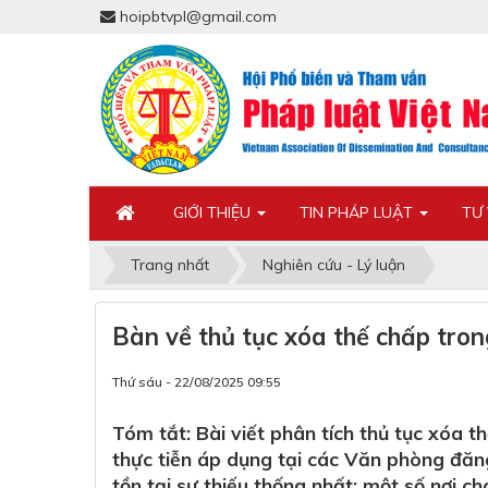
hoipbtvpl@gmail.com
GIỚI THIỆU
TIN PHÁP LUẬT
TƯ
Trang nhất
Nghiên cứu - Lý luận
Bàn về thủ tục xóa thế chấp tron
Thứ sáu - 22/08/2025 09:55
Tóm tắt: Bài viết phân tích thủ tục xóa 
thực tiễn áp dụng tại các Văn phòng đăng
tồn tại sự thiếu thống nhất: một số nơi c