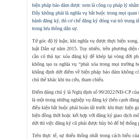
biện pháp bảo đảm được xem là công cụ pháp lý nhằm 
Đây không phải là nghĩa vụ bắt buộc trong mọi quan 
hành đăng ký, thì cơ chế đăng ký đóng vai trò trung
trong lưu thông dân sự.
Từ góc độ lý luận, khi nghĩa vụ được thực hiện xong
luật Dân sự năm 2015. Tuy nhiên, trên phương diện 
cần có thủ tục xóa đăng ký để khép lại vòng đời p
không tạo ra nghĩa vụ “phải xóa trong mọi trường 
khẳng định dứt điểm về biện pháp bảo đảm không còn
chủ thể khác khi tra cứu, tham chiếu.
Điểm đáng chú ý là Nghị định số 99/2022/NĐ-CP của 
là một trong những nghiệp vụ đăng ký (bên cạnh đăng 
điều kiện bắt buộc phải hoàn tất trước khi thực hiện g
hiện đồng thời hoặc kết hợp với đăng ký giao dịch 
dứt thì việc đăng ký cũ phải được hủy bỏ để hệ thống p
Trên thực tế, sự thiếu thống nhất trong cách hiểu 