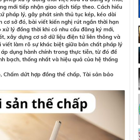
ng mới tiếp nhận giao dịch tiếp theo. Cách hiểu
ứ pháp lý, gây phát sinh thủ tục kép, kéo dài
n cơ sở đó, bài viết kiến nghị rút ngắn thời hạn
p xử lý đồng thời khi có nhu cầu đăng ký mới,
, xây dựng cơ sở dữ liệu điện tử liên thông và
 viết làm rõ sự khác biệt giữa bản chất pháp lý
áp dụng hành chính trong thực tiễn, từ đó đề
nh bạch, thống nhất và hiệu quả của hệ thống
p, Chấm dứt hợp đồng thế chấp, Tài sản bảo