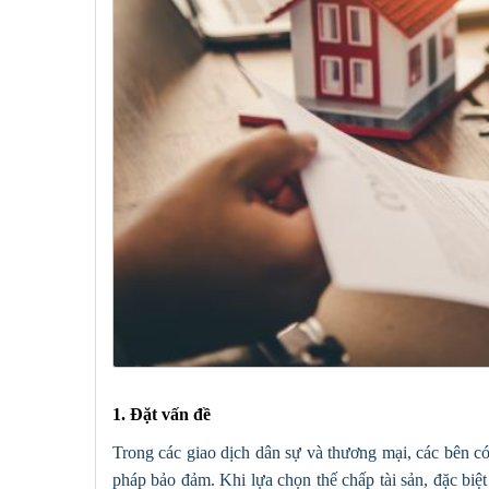
1. Đặt vấn đề
Trong các giao dịch dân sự và thương mại, các bên c
pháp bảo đảm. Khi lựa chọn thế chấp tài sản, đặc biệt 