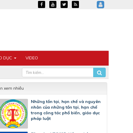
ÁO DỤC
VIDEO
in xem nhiều
Những tồn tại, hạn chế và nguyên
nhân của những tồn tại, hạn chế
trong công tác phổ biến, giáo dục
pháp luật