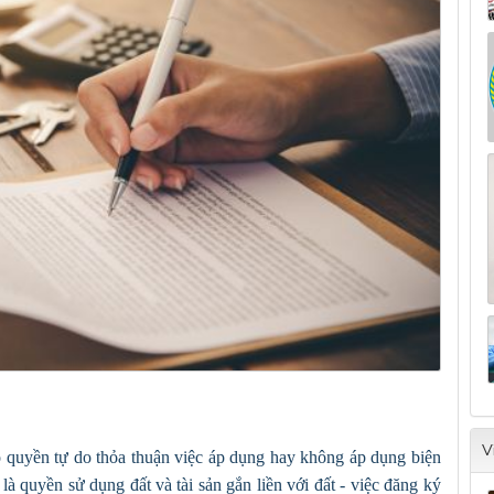
V
ó quyền tự do thỏa thuận việc áp dụng hay không áp dụng biện
là quyền sử dụng đất và tài sản gắn liền với đất - việc đăng ký