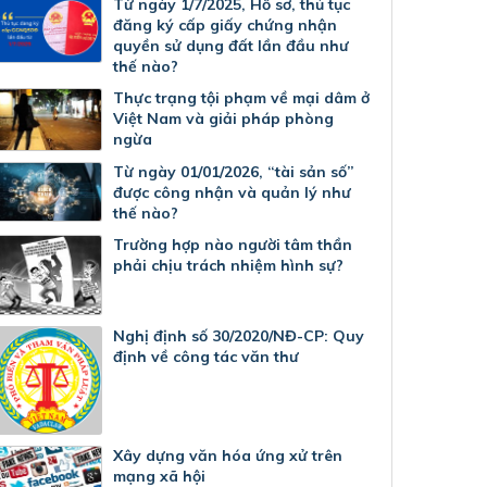
Từ ngày 1/7/2025, Hồ sơ, thủ tục
đăng ký cấp giấy chứng nhận
quyền sử dụng đất lần đầu như
thế nào?
Thực trạng tội phạm về mại dâm ở
Việt Nam và giải pháp phòng
ngừa
Từ ngày 01/01/2026, “tài sản số”
được công nhận và quản lý như
thế nào?
Trường hợp nào người tâm thần
phải chịu trách nhiệm hình sự?
Nghị định số 30/2020/NĐ-CP: Quy
định về công tác văn thư
Xây dựng văn hóa ứng xử trên
mạng xã hội