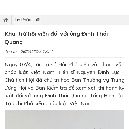
Tin Pháp Luật
Khai trừ hội viên đối với ông Đinh Thái
Quang
Thứ tư - 26/04/2023 17:27
Ngày 07/4, tại trụ sở Hội Phổ biến và Tham vấn
pháp luật Việt Nam, Tiến sĩ Nguyễn Đình Lục –
Chủ tịch Hội đã chủ trì họp Ban Thường vụ Trung
ương Hội và Ban Kiểm tra để xem xét, thi hành kỷ
luật đối với ông Đinh Thái Quang, Tổng Biên tập
Tạp chí Phổ biến pháp luật Việt Nam.