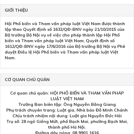
GIỚI THIỆU
Hội Phổ biến và Tham vấn pháp luật Việt Nam được thành
lập theo Quyết định số 1632/QĐ-BNV ngày 21/10/2015 của
Bộ trưởng Bộ Nội vụ về việc cho phép thành lập Hội Phổ
biến và Tham vấn pháp luật Việt Nam; Quyết định số
1612/QĐ-BNV ngày 17/6/2016 của Bộ trưởng Bộ Nội vụ Phê
duyệt Điều lệ Hội Phổ biến và Tham vấn pháp luật Việt
Nam.
CƠ QUAN CHỦ QUẢN
Cơ quan chủ quản: HỘI PHỔ BIẾN VÀ THAM VẤN PHÁP
LUẬT VIỆT NAM
Trưởng Ban biên tập: Ông Nguyễn Bằng Giang
Phụ trách chuyên trang: Luật gia, Nhà báo Đỗ Minh Chánh
Chịu trách nhiệm nội dung: Luật gia Nguyễn Đức Hải
Trụ sở: 28 ngõ Giếng Mứt, phố Bạch Mai, phường Bạch Mai,
thành phố Hà Nội.
Đường dây nóng: 08 9901 1616