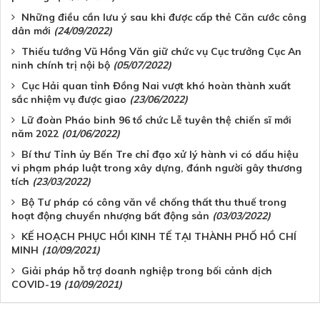
Những điều cần lưu ý sau khi được cấp thẻ Căn cước công
dân mới
(24/09/2022)
Thiếu tướng Vũ Hồng Văn giữ chức vụ Cục trưởng Cục An
ninh chính trị nội bộ
(05/07/2022)
Cục Hải quan tỉnh Đồng Nai vượt khó hoàn thành xuất
sắc nhiệm vụ được giao
(23/06/2022)
Lữ đoàn Pháo binh 96 tổ chức Lễ tuyên thệ chiến sĩ mới
năm 2022
(01/06/2022)
Bí thư Tỉnh ủy Bến Tre chỉ đạo xử lý hành vi có dấu hiệu
vi phạm pháp luật trong xây dựng, đánh người gây thương
tích
(23/03/2022)
Bộ Tư pháp có công văn về chống thất thu thuế trong
hoạt động chuyển nhượng bất động sản
(03/03/2022)
KẾ HOẠCH PHỤC HỒI KINH TẾ TẠI THÀNH PHỐ HỒ CHÍ
MINH
(10/09/2021)
Giải pháp hỗ trợ doanh nghiệp trong bối cảnh dịch
COVID-19
(10/09/2021)