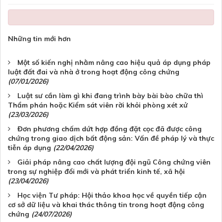
Những tin mới hơn
Một số kiến nghị nhằm nâng cao hiệu quả áp dụng pháp
luật đất đai và nhà ở trong hoạt động công chứng
(07/01/2026)
Luật sư cần làm gì khi đang trình bày bài bào chữa thì
Thẩm phán hoặc Kiểm sát viên rời khỏi phòng xét xử
(23/03/2026)
Đơn phương chấm dứt hợp đồng đặt cọc đã được công
chứng trong giao dịch bất động sản: Vấn đề pháp lý và thực
tiễn áp dụng
(22/04/2026)
Giải pháp nâng cao chất lượng đội ngũ Công chứng viên
trong sự nghiệp đổi mới và phát triển kinh tế, xã hội
(23/04/2026)
Học viện Tư pháp: Hội thảo khoa học về quyền tiếp cận
cơ sở dữ liệu và khai thác thông tin trong hoạt động công
chứng
(24/07/2026)