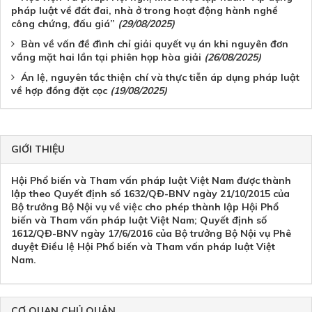
pháp luật về đất đai, nhà ở trong hoạt động hành nghề
công chứng, đấu giá”
(29/08/2025)
Bàn về vấn đề đình chỉ giải quyết vụ án khi nguyên đơn
vắng mặt hai lần tại phiên họp hòa giải
(26/08/2025)
Án lệ, nguyên tắc thiện chí và thực tiễn áp dụng pháp luật
về hợp đồng đặt cọc
(19/08/2025)
GIỚI THIỆU
Hội Phổ biến và Tham vấn pháp luật Việt Nam được thành
lập theo Quyết định số 1632/QĐ-BNV ngày 21/10/2015 của
Bộ trưởng Bộ Nội vụ về việc cho phép thành lập Hội Phổ
biến và Tham vấn pháp luật Việt Nam; Quyết định số
1612/QĐ-BNV ngày 17/6/2016 của Bộ trưởng Bộ Nội vụ Phê
duyệt Điều lệ Hội Phổ biến và Tham vấn pháp luật Việt
Nam.
CƠ QUAN CHỦ QUẢN