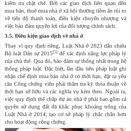
kiểm tra chặt chẽ. Bởi các giao dịch liên quan đến
mua bán, thuê mua nhà ở xã hội thường tiềm ẩn rủi ro
về tiến độ thanh toán, điều kiện chuyển nhượng và
việc bảo đảm quyền lợi của đối tượng chính sách.
3.5. Điều kiện giao dịch về nhà ở
Thay vì quy định riêng, Luật Nhà ở 2023 dẫn chiếu
[5]
Bộ luật Dân sự 2015
để xác định năng lực pháp lý
của chủ thể. Qua đó, bảo đảm sự thống nhất trong hệ
thống pháp luật. Đặc biệt, lần đầu tiên pháp luật ghi
nhận chế định mua bán nhà ở có thời hạn, đặt ra yêu
cầu Công chứng viên phải thẩm tra kỹ thỏa thuận về
thời hạn sở hữu và các nghĩa vụ kèm theo. Ngoài ra,
việc quy định thế chấp dự án nhà ở phải bao gồm cả
quyền sử dụng đất đã khắc phục khoảng trống của
Luật Nhà ở 2014; tạo cơ sở pháp lý chắc chắn hơn
cho hoạt động công chứng.