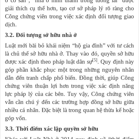
ở có sẵn”, “nhà ở hình thành trong tương lai” được
giải thích cụ thể hơn, tạo cơ sở pháp lý rõ ràng cho
Công chứng viên trong việc xác định đối tượng giao
dịch.
3.2. Đối tượng sở hữu nhà ở
Luật mới bãi bỏ khái niệm “hộ gia đình” với tư cách
là chủ thể sở hữu nhà ở. Thay vào đó, quyền sở hữu
[5]
được xác định theo pháp luật dân sự
. Quy định này
góp phần khắc phục một trong những nguyên nhân
dẫn đến tranh chấp phổ biến. Đồng thời, giúp Công
chứng viên thuận lợi hơn trong việc xác định năng
lực pháp lý của các bên. Tuy vậy, Công chứng viên
vẫn cần chú ý đến các trường hợp đồng sở hữu giữa
nhiều cá nhân. Đặc biệt là trong quan hệ thừa kế hoặc
góp vốn.
3.3. Thời điểm xác lập quyền sở hữu