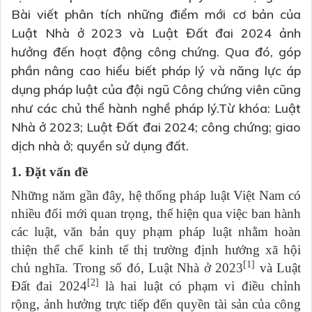
Bài viết phân tích những điểm mới cơ bản của
Luật Nhà ở 2023 và Luật Đất đai 2024 ảnh
hưởng đến hoạt động công chứng. Qua đó, góp
phần nâng cao hiểu biết pháp lý và năng lực áp
dụng pháp luật của đội ngũ Công chứng viên cũng
như các chủ thể hành nghề pháp lý.Từ khóa: Luật
Nhà ở 2023; Luật Đất đai 2024; công chứng; giao
dịch nhà ở; quyền sử dụng đất.
1. Đặt vấn đề
Những năm gần đây, hệ thống pháp luật Việt Nam có
nhiều đổi mới quan trọng, thể hiện qua việc ban hành
các luật, văn bản quy phạm pháp luật nhằm hoàn
thiện thể chế kinh tế thị trường định hướng xã hội
[1]
chủ nghĩa. Trong số đó, Luật Nhà ở 2023
và Luật
[2]
Đất đai 2024
là hai luật có phạm vi điều chỉnh
rộng, ảnh hưởng trực tiếp đến quyền tài sản của công