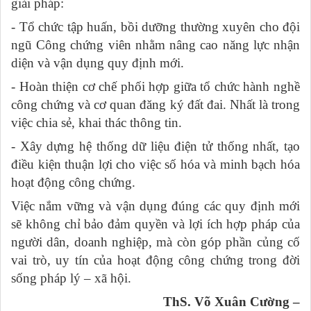
giải pháp:
- Tổ chức tập huấn, bồi dưỡng thường xuyên cho đội
ngũ Công chứng viên nhằm nâng cao năng lực nhận
diện và vận dụng quy định mới.
- Hoàn thiện cơ chế phối hợp giữa tổ chức hành nghề
công chứng và cơ quan đăng ký đất đai. Nhất là trong
việc chia sẻ, khai thác thông tin.
- Xây dựng hệ thống dữ liệu điện tử thống nhất, tạo
điều kiện thuận lợi cho việc số hóa và minh bạch hóa
hoạt động công chứng.
Việc nắm vững và vận dụng đúng các quy định mới
sẽ không chỉ bảo đảm quyền và lợi ích hợp pháp của
người dân, doanh nghiệp, mà còn góp phần củng cố
vai trò, uy tín của hoạt động công chứng trong đời
sống pháp lý – xã hội.
ThS. Võ Xuân Cường –