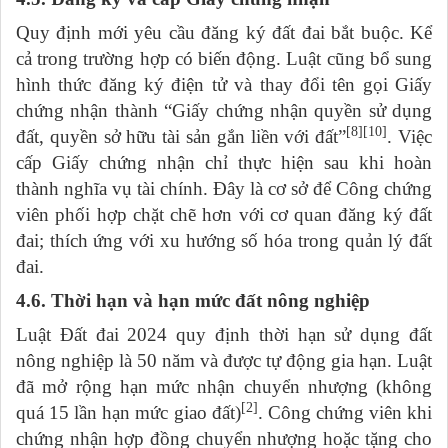
Quy định mới yêu cầu đăng ký đất đai bắt buộc. Kể
cả trong trường hợp có biến động. Luật cũng bổ sung
hình thức đăng ký điện tử và thay đổi tên gọi Giấy
chứng nhận thành “Giấy chứng nhận quyền sử dụng
[8][10]
đất, quyền sở hữu tài sản gắn liền với đất”
. Việc
cấp Giấy chứng nhận chỉ thực hiện sau khi hoàn
thành nghĩa vụ tài chính. Đây là cơ sở để Công chứng
viên phối hợp chặt chẽ hơn với cơ quan đăng ký đất
đai; thích ứng với xu hướng số hóa trong quản lý đất
đai.
4.6. Thời hạn và hạn mức đất nông nghiệp
Luật Đất đai 2024 quy định thời hạn sử dụng đất
nông nghiệp là 50 năm và được tự động gia hạn. Luật
đã mở rộng hạn mức nhận chuyển nhượng (không
[2]
quá 15 lần hạn mức giao đất)
. Công chứng viên khi
chứng nhận hợp đồng chuyển nhượng hoặc tặng cho