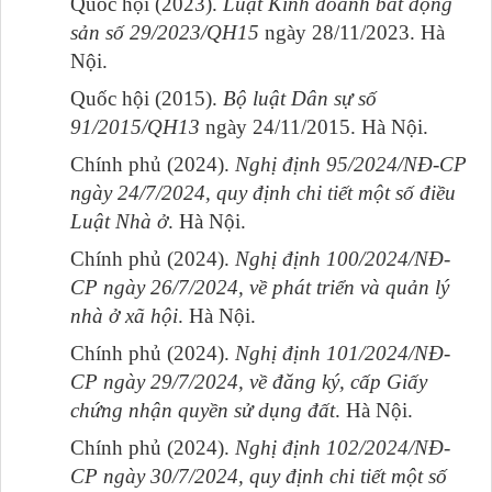
Quốc hội (2023).
Luật Kinh doanh bất động
sản số 29/2023/QH15
ngày 28/11/2023. Hà
Nội.
Quốc hội (2015).
Bộ luật Dân sự số
91/2015/QH13
ngày 24/11/2015. Hà Nội.
Chính phủ (2024).
Nghị định 95/2024/NĐ-CP
ngày 24/7/2024, quy định chi tiết một số điều
Luật Nhà ở
. Hà Nội.
Chính phủ (2024).
Nghị định 100/2024/NĐ-
CP ngày 26/7/2024, về phát triển và quản lý
nhà ở xã hội
. Hà Nội.
Chính phủ (2024).
Nghị định 101/2024/NĐ-
CP ngày 29/7/2024, về đăng ký, cấp Giấy
chứng nhận quyền sử dụng đất
. Hà Nội.
Chính phủ (2024).
Nghị định 102/2024/NĐ-
CP ngày 30/7/2024, quy định chi tiết một số