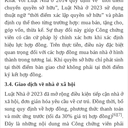
Khác với Luật Nhà ở 2014 quy định về “thời điểm
chuyển quyền sở hữu”, Luật Nhà ở 2023 sử dụng
thuật ngữ “thời điểm xác lập quyền sở hữu” và phân
định cụ thể theo từng trường hợp: mua bán, tặng cho,
góp vốn, thừa kế. Sự thay đổi này giúp Công chứng
viên có căn cứ pháp lý chính xác hơn khi xác định
hiệu lực hợp đồng. Trên thực tiễn, điều này đặc biệt
quan trọng đối với các hợp đồng mua bán nhà ở hình
thành trong tương lai. Khi quyền sở hữu chỉ phát sinh
tại thời điểm bàn giao chứ không phải tại thời điểm
ký kết hợp đồng.
3.4. Giao dịch về nhà ở xã hội
Luật Nhà ở 2023 đã mở rộng điều kiện tiếp cận nhà ở
xã hội, đơn giản hóa yêu cầu về cư trú. Đồng thời, bổ
sung quy định về hợp đồng, phương thức thanh toán
[6][7]
và mức ứng trước (tối đa 30% giá trị hợp đồng)
.
Đây là những nội dung mà Công chứng viên phải