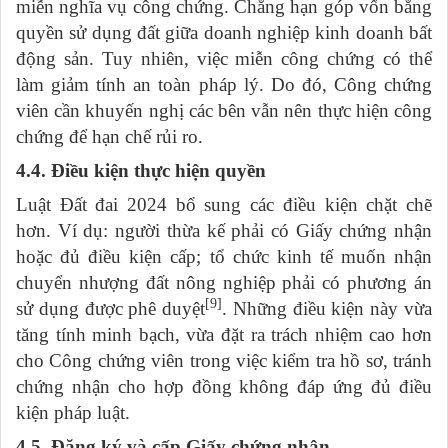
miễn nghĩa vụ công chứng. Chẳng hạn góp vốn bằng
quyền sử dụng đất giữa doanh nghiệp kinh doanh bất
động sản. Tuy nhiên, việc miễn công chứng có thể
làm giảm tính an toàn pháp lý. Do đó, Công chứng
viên cần khuyến nghị các bên vẫn nên thực hiện công
chứng để hạn chế rủi ro.
4.4. Điều kiện thực hiện quyền
Luật Đất đai 2024 bổ sung các điều kiện chặt chẽ
hơn. Ví dụ: người thừa kế phải có Giấy chứng nhận
hoặc đủ điều kiện cấp; tổ chức kinh tế muốn nhận
chuyển nhượng đất nông nghiệp phải có phương án
[9]
sử dụng được phê duyệt
. Những điều kiện này vừa
tăng tính minh bạch, vừa đặt ra trách nhiệm cao hơn
cho Công chứng viên trong việc kiểm tra hồ sơ, tránh
chứng nhận cho hợp đồng không đáp ứng đủ điều
kiện pháp luật.
4.5. Đăng ký và cấp Giấy chứng nhận