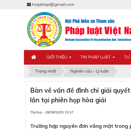
hoipbtvpl@gmail.com
GIỚI THIỆU
TIN PHÁP LUẬT
TƯ
Trang nhất
Nghiên cứu - Lý luận
Bàn về vấn đề đình chỉ giải quyế
lần tại phiên họp hòa giải
Thứ ba - 26/08/2025 15:57
Trường hợp nguyên đơn vắng mặt trong ph