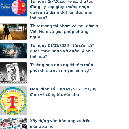
Từ ngày 1/7/2025, Hồ sơ, thủ tục
đăng ký cấp giấy chứng nhận
quyền sử dụng đất lần đầu như
thế nào?
Thực trạng tội phạm về mại dâm ở
Việt Nam và giải pháp phòng
ngừa
Từ ngày 01/01/2026, “tài sản số”
được công nhận và quản lý như
thế nào?
Trường hợp nào người tâm thần
phải chịu trách nhiệm hình sự?
Nghị định số 30/2020/NĐ-CP: Quy
định về công tác văn thư
Xây dựng văn hóa ứng xử trên
mạng xã hội