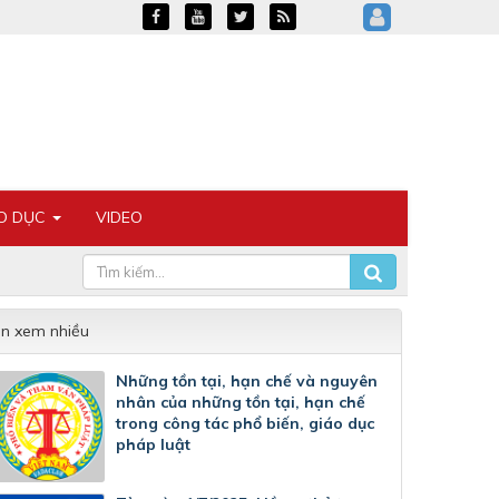
ÁO DỤC
VIDEO
in xem nhiều
Những tồn tại, hạn chế và nguyên
nhân của những tồn tại, hạn chế
trong công tác phổ biến, giáo dục
pháp luật