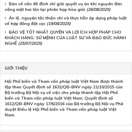
Bàn về vấn đề đình chỉ giải quyết vụ án khi nguyên đơn
vắng mặt hai lần tại phiên họp hòa giải
(26/08/2025)
Án lệ, nguyên tắc thiện chí và thực tiễn áp dụng pháp luật
về hợp đồng đặt cọc
(19/08/2025)
BẢO VỆ TỐT NHẤT QUYỀN VÀ LỢI ÍCH HỢP PHÁP CHO
KHÁCH HÀNG: SỨ MỆNH CỦA LUẬT SƯ VÀ ĐẠO ĐỨC HÀNH
NGHỀ
(25/07/2025)
GIỚI THIỆU
Hội Phổ biến và Tham vấn pháp luật Việt Nam được thành
lập theo Quyết định số 1632/QĐ-BNV ngày 21/10/2015 của
Bộ trưởng Bộ Nội vụ về việc cho phép thành lập Hội Phổ
biến và Tham vấn pháp luật Việt Nam; Quyết định số
1612/QĐ-BNV ngày 17/6/2016 của Bộ trưởng Bộ Nội vụ Phê
duyệt Điều lệ Hội Phổ biến và Tham vấn pháp luật Việt
Nam.