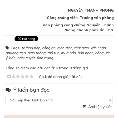
NGUYỄN THANH PHONG
Công chứng viên, Trưởng văn phòng
Văn phòng công chứng Nguyễn Thanh
Phong, thành phố Cần Thơ.
Tags:
trường hợp
,
công an
,
giao dịch
,
thời gian
,
xác nhận
,
phương tiện
,
giao thông
,
thủ tục
,
mua bán
,
hôn nhân
,
công văn
,
ý kiến
,
nghị quyết
,
tình trạng
Tổng số điểm của bài viết là: 0 trong 0 đánh giá
Click để đánh giá bài viết
Ý kiến bạn đọc
Ẩn/Hiện ý kiến