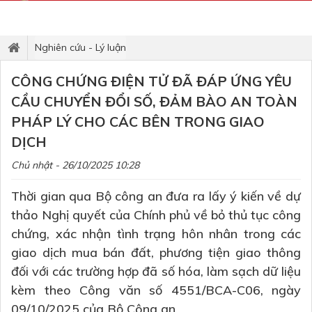
Nghiên cứu - Lý luận
CÔNG CHỨNG ĐIỆN TỬ ĐÃ ĐÁP ỨNG YÊU
CẦU CHUYỂN ĐỔI SỐ, ĐẢM BÀO AN TOÀN
PHÁP LÝ CHO CÁC BÊN TRONG GIAO
DỊCH
Chủ nhật - 26/10/2025 10:28
Thời gian qua Bộ công an đưa ra lấy ý kiến về dự
thảo Nghị quyết của Chính phủ về bỏ thủ tục công
chứng, xác nhận tình trạng hôn nhân trong các
giao dịch mua bán đất, phương tiện giao thông
đối với các trường hợp đã số hóa, làm sạch dữ liệu
kèm theo Công văn số 4551/BCA-C06, ngày
09/10/2025 của Bộ Công an.