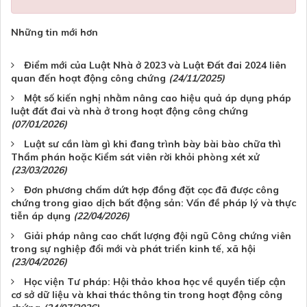
Những tin mới hơn
Điểm mới của Luật Nhà ở 2023 và Luật Đất đai 2024 liên
quan đến hoạt động công chứng
(24/11/2025)
Một số kiến nghị nhằm nâng cao hiệu quả áp dụng pháp
luật đất đai và nhà ở trong hoạt động công chứng
(07/01/2026)
Luật sư cần làm gì khi đang trình bày bài bào chữa thì
Thẩm phán hoặc Kiểm sát viên rời khỏi phòng xét xử
(23/03/2026)
Đơn phương chấm dứt hợp đồng đặt cọc đã được công
chứng trong giao dịch bất động sản: Vấn đề pháp lý và thực
tiễn áp dụng
(22/04/2026)
Giải pháp nâng cao chất lượng đội ngũ Công chứng viên
trong sự nghiệp đổi mới và phát triển kinh tế, xã hội
(23/04/2026)
Học viện Tư pháp: Hội thảo khoa học về quyền tiếp cận
cơ sở dữ liệu và khai thác thông tin trong hoạt động công