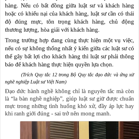
hàng. Nếu có bất đồng giữa luật sư và khách hàng
hoặc có khiếu nại của khách hàng, luật sư cần có thái
độ đúng mực, tôn trọng khách hàng, chủ động
thương lượng, hòa giải với khách hàng.
Trong trường hợp đang cùng thực hiện một vụ việc,
nếu có sự không thống nhất ý kiến giữa các luật sư có
thể gây bất lợi cho khách hàng thì luật sư phải thông
báo để khách hàng thực hiện quyền lựa chọn.
(Trích Quy tắc 12 trong Bộ Quy tắc đạo đức và ứng xử
nghề nghiệp Luật sư Việt Nam)
Đạo đức hành nghề không chỉ là nguyên tắc mà còn
là “la bàn nghề nghiệp”, giúp luật sư giữ được chuẩn
mực trong những tình huống khó xử, đầy áp lực hay
khi ranh giới đúng - sai trở nên mong manh.