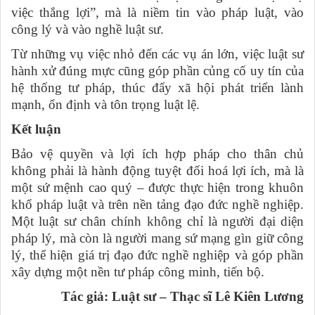
việc thắng lợi”, mà là niềm tin vào pháp luật, vào
công lý và vào nghề luật sư.
Từ những vụ việc nhỏ đến các vụ án lớn, việc luật sư
hành xử đúng mực cũng góp phần củng cố uy tín của
hệ thống tư pháp, thúc đẩy xã hội phát triển lành
mạnh, ổn định và tôn trọng luật lệ.
Kết luận
Bảo vệ quyền và lợi ích hợp pháp cho thân chủ
không phải là hành động tuyệt đối hoá lợi ích, mà là
một sứ mệnh cao quý – được thực hiện trong khuôn
khổ pháp luật và trên nền tảng đạo đức nghề nghiệp.
Một luật sư chân chính không chỉ là người đại diện
pháp lý, mà còn là người mang sứ mạng gìn giữ công
lý, thể hiện giá trị đạo đức nghề nghiệp và góp phần
xây dựng một nền tư pháp công minh, tiến bộ.
Tác giả: Luật sư – Thạc sĩ
Lê Kiên Lương