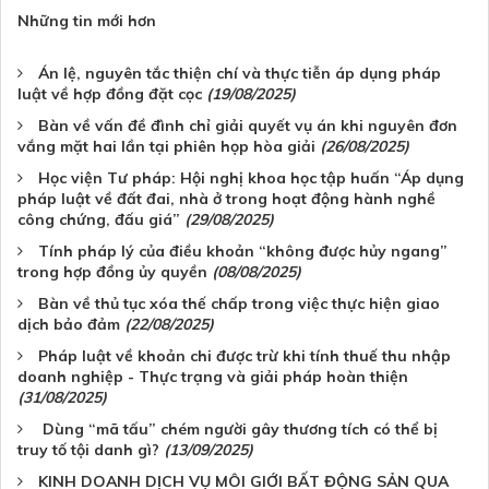
Những tin mới hơn
Án lệ, nguyên tắc thiện chí và thực tiễn áp dụng pháp
luật về hợp đồng đặt cọc
(19/08/2025)
Bàn về vấn đề đình chỉ giải quyết vụ án khi nguyên đơn
vắng mặt hai lần tại phiên họp hòa giải
(26/08/2025)
Học viện Tư pháp: Hội nghị khoa học tập huấn “Áp dụng
pháp luật về đất đai, nhà ở trong hoạt động hành nghề
công chứng, đấu giá”
(29/08/2025)
Tính pháp lý của điều khoản “không được hủy ngang”
trong hợp đồng ủy quyền
(08/08/2025)
Bàn về thủ tục xóa thế chấp trong việc thực hiện giao
dịch bảo đảm
(22/08/2025)
Pháp luật về khoản chi được trừ khi tính thuế thu nhập
doanh nghiệp - Thực trạng và giải pháp hoàn thiện
(31/08/2025)
Dùng “mã tấu” chém người gây thương tích có thể bị
truy tố tội danh gì?
(13/09/2025)
KINH DOANH DỊCH VỤ MÔI GIỚI BẤT ĐỘNG SẢN QUA