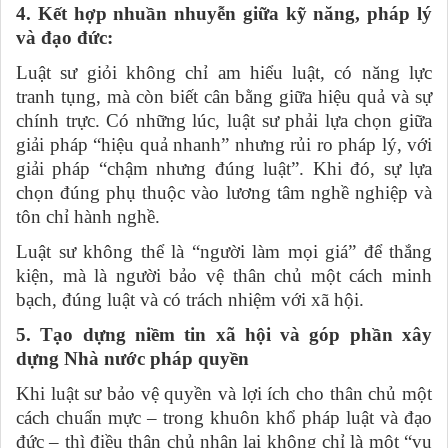
4. Kết hợp nhuần nhuyễn giữa kỹ năng, pháp lý
và đạo đức:
Luật sư giỏi không chỉ am hiểu luật, có năng lực
tranh tụng, mà còn biết cân bằng giữa hiệu quả và sự
chính trực. Có những lúc, luật sư phải lựa chọn giữa
giải pháp “hiệu quả nhanh” nhưng rủi ro pháp lý, với
giải pháp “chậm nhưng đúng luật”. Khi đó, sự lựa
chọn đúng phụ thuộc vào lương tâm nghề nghiệp và
tôn chỉ hành nghề.
Luật sư không thể là “người làm mọi giá” để thắng
kiện, mà là người bảo vệ thân chủ một cách minh
bạch, đúng luật và có trách nhiệm với xã hội.
5. Tạo dựng niềm tin xã hội và góp phần xây
dựng Nhà nước pháp quyền
Khi luật sư bảo vệ quyền và lợi ích cho thân chủ một
cách chuẩn mực – trong khuôn khổ pháp luật và đạo
đức – thì điều thân chủ nhận lại không chỉ là một “vụ