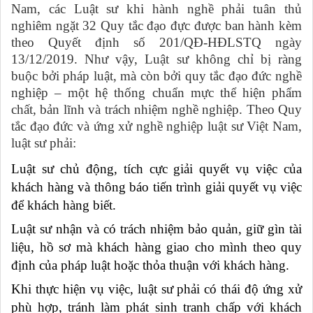
Nam, các Luật sư khi hành nghề phải tuân thủ
nghiêm ngặt 32 Quy tắc đạo đực được ban hành kèm
theo Quyết định số 201/QĐ-HĐLSTQ ngày
13/12/2019. Như vậy, Luật sư không chỉ bị ràng
buộc bởi pháp luật, mà còn bởi quy tắc đạo đức nghề
nghiệp – một hệ thống chuẩn mực thể hiện phẩm
chất, bản lĩnh và trách nhiệm nghề nghiệp. Theo Quy
tắc đạo đức và ứng xử nghề nghiệp luật sư Việt Nam,
luật sư phải:
Luật sư chủ động, tích cực giải quyết vụ việc của
khách hàng và thông báo tiến trình giải quyết vụ việc
để khách hàng biết.
Luật sư nhận và có trách nhiệm bảo quản, giữ gìn tài
liệu, hồ sơ mà khách hàng giao cho mình theo quy
định của pháp luật hoặc thỏa thuận với khách hàng.
Khi thực hiện vụ việc, luật sư phải có thái độ ứng xử
phù hợp, tránh làm phát sinh tranh chấp với khách