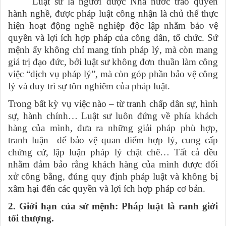
Luật sư là người được Nhà nước trao quyền
hành nghề, được pháp luật công nhận là chủ thể thực
hiện hoạt động nghề nghiệp độc lập nhằm bảo vệ
quyền và lợi ích hợp pháp của công dân, tổ chức. Sứ
mệnh ấy không chỉ mang tính pháp lý, mà còn mang
giá trị đạo đức, bởi luật sư không đơn thuần làm công
việc “dịch vụ pháp lý”, mà còn góp phần bảo vệ công
lý và duy trì sự tôn nghiêm của pháp luật.
Trong bất kỳ vụ việc nào – từ tranh chấp dân sự, hình
sự, hành chính… Luật sư luôn đứng về phía khách
hàng của mình, đưa ra những giải pháp phù hợp,
tranh luận để bảo vệ quan điểm hợp lý, cung cấp
chứng cứ, lập luận pháp lý chặt chẽ… Tất cả đều
nhằm đảm bảo rằng khách hàng của mình được đối
xử công bằng, đúng quy định pháp luật và không bị
xâm hại đến các quyền và lợi ích hợp pháp cơ bản.
2. Giới hạn của sứ mệnh: Pháp luật là ranh giới
tối thượng.