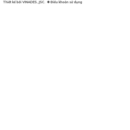
Thiết kế bởi
VINADES.,JSC
.
❉
Điều khoản sử dụng