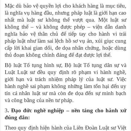
Mặc dù bảo vệ quyền lợi cho khách hàng là mục tiêu,
là nghĩa vụ hàng đầu, nhưng pháp luật là giới hạn cao
nhất mà luật sư không thể vượt qua. Một luật sư
không thể – và không được phép – viện dẫn danh
nghĩa bảo vệ thân chủ để tiếp tay cho hành vi trái
pháp luật như làm sai lệch hồ sơ vụ án, xúi giục cung
cấp lời khai gian dối, đe dọa nhân chứng, hoặc dùng
thủ đoạn không chính đáng để đạt được lợi thế.
Bộ luật Tố tụng hình sự, Bộ luật Tố tụng dân sự và
Luật Luật sư đều quy định rõ phạm vi hành nghề,
giới hạn và trách nhiệm pháp lý của luật sư. Việc
hành nghề sai phạm không những làm tổn hại đến uy
tín cá nhân luật sư mà còn đe dọa đến sự minh bạch
và công bằng của nền tư pháp.
3
. Đạo đức nghề nghiệp – nền tảng cho hành xử
đúng đắn:
Theo quy định hiện hành của Liên Đoàn Luật sư Việt