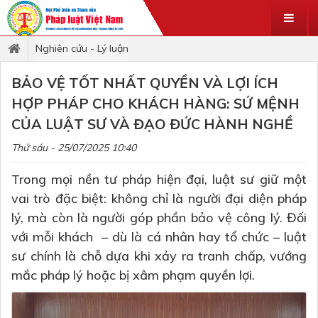
Nghiên cứu - Lý luận
BẢO VỆ TỐT NHẤT QUYỀN VÀ LỢI ÍCH
HỢP PHÁP CHO KHÁCH HÀNG: SỨ MỆNH
CỦA LUẬT SƯ VÀ ĐẠO ĐỨC HÀNH NGHỀ
Thứ sáu - 25/07/2025 10:40
Trong mọi nền tư pháp hiện đại, luật sư giữ một
vai trò đặc biệt: không chỉ là người đại diện pháp
lý, mà còn là người góp phần bảo vệ công lý. Đối
với mỗi khách – dù là cá nhân hay tổ chức – luật
sư chính là chỗ dựa khi xảy ra tranh chấp, vướng
mắc pháp lý hoặc bị xâm phạm quyền lợi.