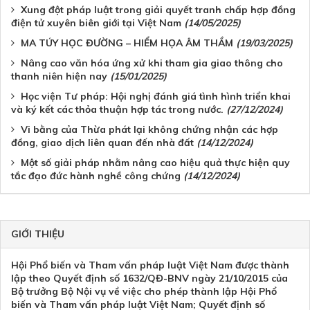
Xung đột pháp luật trong giải quyết tranh chấp hợp đồng
điện tử xuyên biên giới tại Việt Nam
(14/05/2025)
MA TÚY HỌC ĐƯỜNG – HIỂM HỌA ÂM THẦM
(19/03/2025)
Nâng cao văn hóa ứng xử khi tham gia giao thông cho
thanh niên hiện nay
(15/01/2025)
Học viện Tư pháp: Hội nghị đánh giá tình hình triển khai
và ký kết các thỏa thuận hợp tác trong nước.
(27/12/2024)
Vi bằng của Thừa phát lại không chứng nhận các hợp
đồng, giao dịch liên quan đến nhà đất
(14/12/2024)
Một số giải pháp nhằm nâng cao hiệu quả thực hiện quy
tắc đạo đức hành nghề công chứng
(14/12/2024)
GIỚI THIỆU
Hội Phổ biến và Tham vấn pháp luật Việt Nam được thành
lập theo Quyết định số 1632/QĐ-BNV ngày 21/10/2015 của
Bộ trưởng Bộ Nội vụ về việc cho phép thành lập Hội Phổ
biến và Tham vấn pháp luật Việt Nam; Quyết định số