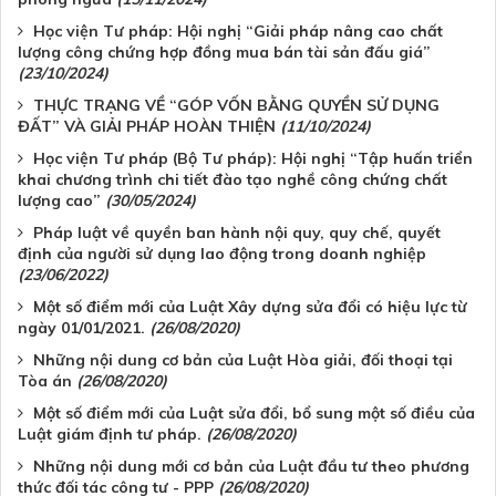
Học viện Tư pháp: Hội nghị “Giải pháp nâng cao chất
lượng công chứng hợp đồng mua bán tài sản đấu giá”
(23/10/2024)
THỰC TRẠNG VỀ “GÓP VỐN BẰNG QUYỀN SỬ DỤNG
ĐẤT” VÀ GIẢI PHÁP HOÀN THIỆN
(11/10/2024)
Học viện Tư pháp (Bộ Tư pháp): Hội nghị “Tập huấn triển
khai chương trình chi tiết đào tạo nghề công chứng chất
lượng cao”
(30/05/2024)
Pháp luật về quyền ban hành nội quy, quy chế, quyết
định của người sử dụng lao động trong doanh nghiệp
(23/06/2022)
Một số điểm mới của Luật Xây dựng sửa đổi có hiệu lực từ
ngày 01/01/2021.
(26/08/2020)
Những nội dung cơ bản của Luật Hòa giải, đối thoại tại
Tòa án
(26/08/2020)
Một số điểm mới của Luật sửa đổi, bổ sung một số điều của
Luật giám định tư pháp.
(26/08/2020)
Những nội dung mới cơ bản của Luật đầu tư theo phương
thức đối tác công tư - PPP
(26/08/2020)