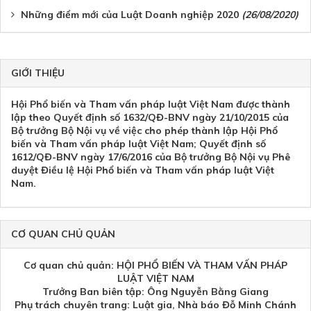
Những điểm mới của Luật Doanh nghiệp 2020
(26/08/2020)
GIỚI THIỆU
Hội Phổ biến và Tham vấn pháp luật Việt Nam được thành
lập theo Quyết định số 1632/QĐ-BNV ngày 21/10/2015 của
Bộ trưởng Bộ Nội vụ về việc cho phép thành lập Hội Phổ
biến và Tham vấn pháp luật Việt Nam; Quyết định số
1612/QĐ-BNV ngày 17/6/2016 của Bộ trưởng Bộ Nội vụ Phê
duyệt Điều lệ Hội Phổ biến và Tham vấn pháp luật Việt
Nam.
CƠ QUAN CHỦ QUẢN
Cơ quan chủ quản: HỘI PHỔ BIẾN VÀ THAM VẤN PHÁP
LUẬT VIỆT NAM
Trưởng Ban biên tập: Ông Nguyễn Bằng Giang
Phụ trách chuyên trang: Luật gia, Nhà báo Đỗ Minh Chánh