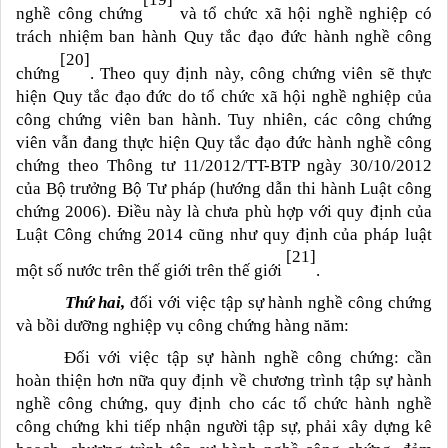
[19]
nghề công chứng
và tổ chức xã hội nghề nghiệp có
trách nhiệm ban hành Quy tắc đạo đức hành nghề công
[20]
chứng
. Theo quy định này, công chứng viên sẽ thực
hiện Quy tắc đạo đức do tổ chức xã hội nghề nghiệp của
công chứng viên ban hành. Tuy nhiên, các công chứng
viên vẫn đang thực hiện Quy tắc đạo đức hành nghề công
chứng theo Thông tư 11/2012/TT-BTP ngày 30/10/2012
của Bộ trưởng Bộ Tư pháp (hướng dẫn thi hành Luật công
chứng 2006). Điều này là chưa phù hợp với quy định của
Luật Công chứng 2014 cũng như quy định của pháp luật
[21]
một số nước trên thế giới trên thế giới
.
Thứ hai,
đối với việc tập sự hành nghề công chứng
và bồi dưỡng nghiệp vụ công chứng hàng năm:
Đối với việc tập sự hành nghề công chứng: cần
hoàn thiện hơn nữa quy định về chương trình tập sự hành
nghề công chứng, quy định cho các tổ chức hành nghề
công chứng khi tiếp nhận người tập sự, phải xây dựng kê