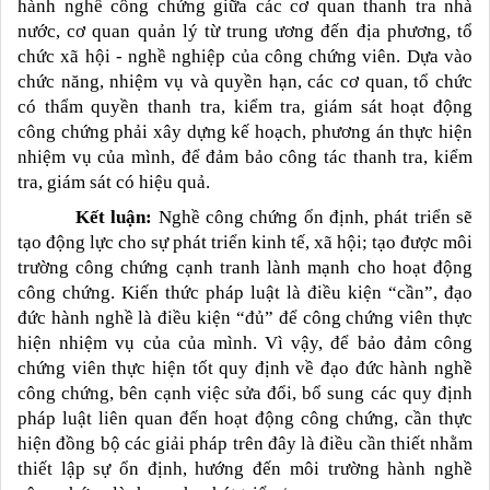
hành nghề công chứng giữa các cơ quan thanh tra nhà
nước, cơ quan quản lý từ trung ương đến địa phương,
tổ
chức xã hội - nghề nghiệp của công chứng viên. Dựa vào
chức năng, nhiệm vụ và quyền hạn, các cơ quan, tổ chức
có thẩm quyền
thanh tra, kiểm tra, giám sát hoạt động
công chứng phải xây dựng kế hoạch, phương án thực hiện
nhiệm vụ của mình, để đảm bảo công tác thanh tra, kiểm
tra, giám sát có hiệu quả.
Kết luận:
Nghề công chứng ổn định, phát triển sẽ
tạo động lực cho sự phát triển kinh tế, xã hội; tạo được môi
trường công chứng cạnh tranh lành mạnh cho hoạt động
công chứng. Kiến thức pháp luật là điều kiện “cần”, đạo
đức hành nghề là điều kiện “đủ” để công chứng viên thực
hiện nhiệm vụ của của mình. Vì vậy, để bảo đảm công
chứng viên thực hiện tốt quy định về đạo đức hành nghề
công chứng, bên cạnh việc sửa đổi, bổ sung các quy định
pháp luật liên quan đến hoạt động công chứng, cần thực
hiện đồng bộ các giải pháp trên đây là điều cần thiết nhằm
thiết lập sự ổn định, hướng đến môi trường hành nghề