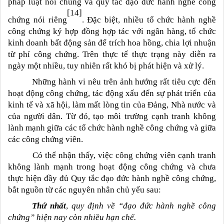
pháp luật nói chung và quy tắc đạo đức hành nghề công
[14]
chứng nói riêng
. Đặc biệt, nhiều tổ chức hành nghề
công chứng ký hợp đồng hợp tác với ngân hàng, tổ chức
kinh doanh bất động sản để trích hoa hồng, chia lợi nhuận
từ phí công chứng. Trên thực tế thực trạng này diễn ra
ngày một nhiều, tuy nhiên rất khó bị phát hiện và xử lý.
Những hành vi nêu trên ảnh hướng rất tiêu cực đến
hoạt động công chứng, tác động xấu đến sự phát triển của
kinh tế và xã hội, làm mất lòng tin của Đảng, Nhà nước và
của người dân. Từ đó, tạo môi trường cạnh tranh không
lành mạnh giữa các tổ chức hành nghề công chứng và giữa
các công chứng viên.
Có thể nhận thấy, việc công chứng viên cạnh tranh
không lành mạnh trong hoạt động công chứng và chưa
thực hiện đầy đủ Quy tắc đạo đức hành nghề công chứng,
bắt nguồn từ các nguyên nhân chủ yếu sau:
Thứ nhất
,
quy định về “đạo đức hành nghề công
chứng” hiện nay còn nhiều hạn chế.