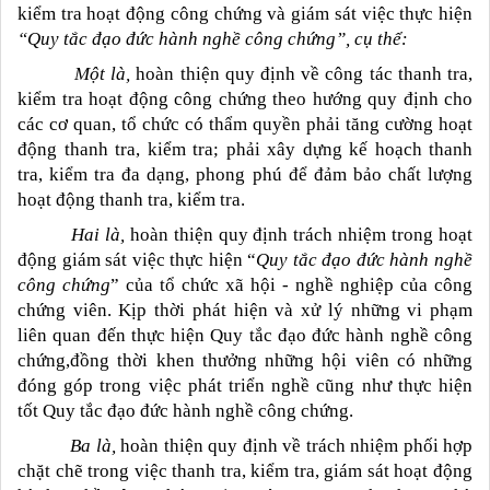
kiểm tra hoạt động công chứng và giám sát việc thực hiện
“Quy tắc đạo đức hành nghề công chứng”, cụ thể:
Một là,
hoàn thiện quy định về công tác thanh tra,
kiểm tra hoạt động công chứng theo hướng quy định cho
các cơ quan, tổ chức có thẩm quyền phải tăng cường hoạt
động thanh tra, kiểm tra; phải xây dựng kế hoạch thanh
tra, kiểm tra đa dạng, phong phú để đảm bảo chất lượng
hoạt động thanh tra, kiểm tra.
Hai là,
hoàn thiện quy định trách nhiệm trong hoạt
động giám sát việc thực hiện “
Quy tắc đạo đức hành nghề
công chứng
” của
tổ chức xã hội - nghề nghiệp của công
chứng viên. Kịp thời phát hiện và xử lý những vi phạm
liên quan đến thực hiện Quy tắc đạo đức hành nghề công
chứng,đồng thời khen thưởng những hội viên có những
đóng góp trong việc phát triển nghề cũng như thực hiện
tốt Quy tắc đạo đức hành nghề công chứng.
Ba là,
hoàn thiện quy định về trách nhiệm phối hợp
chặt chẽ trong việc thanh tra, kiểm tra, giám sát hoạt động