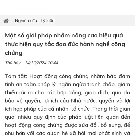
Nghiên cứu - Lý luận
Một số giải pháp nhằm nâng cao hiệu quả
thực hiện quy tắc đạo đức hành nghề công
chứng
Thứ bảy - 14/12/2024 10:44
Tóm tắt: Hoạt động công chứng nhằm bảo đảm
tính an toàn pháp lý, ngăn ngừa tranh chấp, giảm
thiểu rủi ro cho các hợp đồng, giao dịch, qua đó
bảo vệ quyền, lợi ích của Nhà nước, quyền và lợi
ích hợp pháp của cá nhân, tổ chức. Trong thời gian
qua, nhiều quy định của pháp luật liên quan đến
hoạt động công chứng được sửa đổi, bổ sung, để
phù hợp với các quan hệ xã hội mới phát sinh và