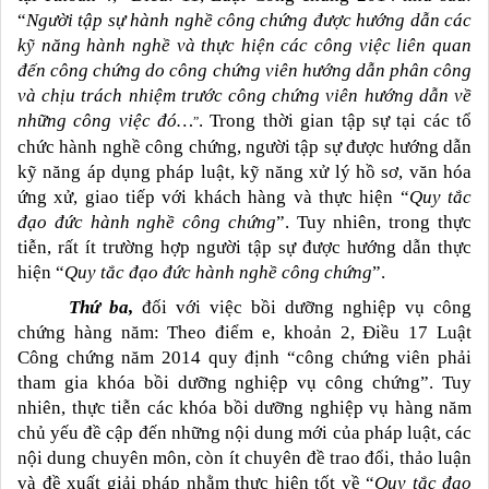
“
Người tập sự hành nghề công chứng được hướng dẫn các
kỹ năng hành nghề và thực hiện các công việc liên quan
đến công chứng do công chứng viên hướng dẫn phân công
và chịu trách nhiệm trước công chứng viên hướng dẫn về
những công việc đó…
. Trong thời gian tập sự tại các tổ
”
chức hành nghề công chứng, người tập sự được hướng dẫn
kỹ năng áp dụng pháp luật, kỹ năng xử lý hồ sơ, văn hóa
ứng xử, giao tiếp với khách hàng và thực hiện “
Quy tắc
đạo đức hành nghề công chứng
”. Tuy nhiên, trong thực
tiễn, rất ít trường hợp người tập sự được hướng dẫn thực
hiện “
Quy tắc đạo đức hành nghề công chứng
”.
Thứ ba,
đối với việc bồi dưỡng nghiệp vụ công
chứng hàng năm: Theo điểm e, khoản 2, Điều 17 Luật
Công chứng năm 2014 quy định “công chứng viên phải
tham gia khóa bồi dưỡng nghiệp vụ công chứng”. Tuy
nhiên, thực tiễn các khóa bồi dưỡng nghiệp vụ hàng năm
chủ yếu đề cập đến những nội dung mới của pháp luật, các
nội dung chuyên môn, còn ít chuyên đề trao đổi, thảo luận
và đề xuất giải pháp nhằm thực hiện tốt về “
Quy tắc đạo