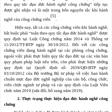
theo quy tắc đạo đức hành nghề công chứng
” tiếp tục
được ghi nhận và là một trong bốn nguyên tắc khi hành
[5]
nghề của công chứng viên
.
Hiện nay, tất cả các công chứng viên khi hành nghề,
bắt buộc phải “tuân theo quy tắc đạo đức hành nghề” được
quy định tại Luật Công chứng năm 2014 và Thông tư
11/2012/TT-BTP ngày 30/10/2012. Đối với các công
chứng viên đang hành nghề tại các phòng công chứng,
ngoài việc phải thực hiện quy tắc đạo đức tại các văn bản
quy phạm pháp luật nêu trên, còn phải thực hiện những
quy định tại Quyết định số: 2659/QĐ-BTP ngày
03/10/2012 của Bộ trưởng Bộ tư pháp về việc ban hành
chuẩn mực đạo đức nghề nghiệp của cán bộ, công chức,
viên chức ngành tư pháp và các quy định của Luật Viên
chức năm 2010 (sửa đổi, bổ sung năm 2019).
2. Thực trạng thực hiện đạo đức hành nghề công
chứng