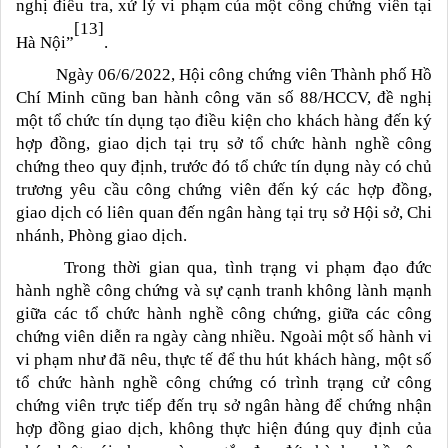
nghị điều tra, xử lý vi phạm của một công chứng viên tại
[13]
Hà Nội”
.
Ngày 06/6/2022, Hội công chứng viên Thành phố Hồ
Chí Minh cũng ban hành công văn số 88/HCCV, đề nghị
một tổ chức tín dụng tạo điều kiện cho khách hàng đến ký
hợp đồng, giao dịch tại trụ sở tổ chức hành nghề công
chứng theo quy định, trước đó tổ chức tín dụng này có chủ
trương yêu cầu công chứng viên đến ký các hợp đồng,
giao dịch có liên quan đến ngân hàng tại trụ sở Hội sở, Chi
nhánh, Phòng giao dịch.
Trong thời gian qua, tình trạng vi phạm đạo đức
hành nghề công chứng và sự cạnh tranh không lành mạnh
giữa các tổ chức hành nghề công chứng, giữa các công
chứng viên diễn ra ngày càng nhiều. Ngoài một số hành vi
vi phạm như đã nêu, thực tế để thu hút khách hàng, một số
tổ chức hành nghề công chứng có trình trạng cử công
chứng viên trực tiếp đến trụ sở ngân hàng để chứng nhận
hợp đồng giao dịch, không thực hiện đúng quy định của