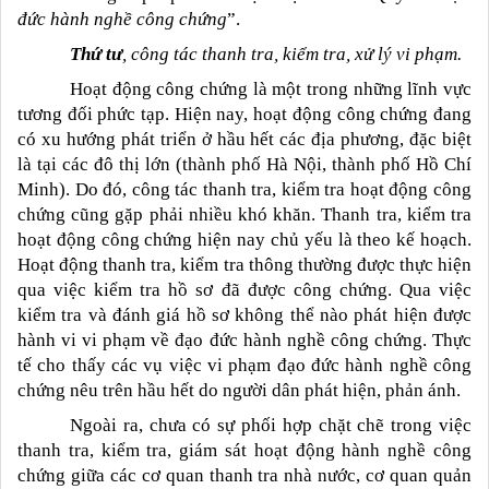
đức hành nghề công chứng
”.
Thứ tư
, công tác thanh tra, kiểm tra, xử lý vi phạm.
Hoạt động công chứng là một trong những lĩnh vực
tương đối phức tạp. Hiện nay, hoạt động công chứng đang
có xu hướng phát triển ở hầu hết các địa phương, đặc biệt
là tại các đô thị lớn (thành phố Hà Nội, thành phố Hồ Chí
Minh). Do đó, công tác thanh tra, kiểm tra hoạt động công
chứng cũng gặp phải nhiều khó khăn. Thanh tra, kiểm tra
hoạt động công chứng hiện nay chủ yếu là theo kế hoạch.
Hoạt động thanh tra, kiểm tra thông thường được thực hiện
qua việc kiểm tra hồ sơ đã được công chứng. Qua việc
kiểm tra và đánh giá hồ sơ không thể nào phát hiện được
hành vi vi phạm về đạo đức hành nghề công chứng. Thực
tế cho thấy các vụ việc vi phạm đạo đức hành nghề công
chứng nêu trên hầu hết do người dân phát hiện, phản ánh.
Ngoài ra, chưa có sự phối hợp chặt chẽ trong việc
thanh tra, kiểm tra, giám sát hoạt động hành nghề công
chứng giữa các cơ quan thanh tra nhà nước, cơ quan quản