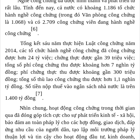
Nghề công chứng đã được hình thành và phát triển từ
rất lâu. Tính đến nay, cả nước có khoảng 1.186 tổ chức
hành nghề công chứng (trong đó Văn phòng công chứng
là 1.068) và có 2.709 công chứng viên đang hành nghề
[6]
công chứng
.
Tổng kết sáu năm thực hiện Luật công chứng năm
2014, các tổ chức hành nghề công chứng đã công chứng
được hơn 24 tỷ việc; chứng thực được gần 39 triệu việc;
tổng số phí công chứng thu được khoảng hơn 7 nghìn tỷ
đồng; phí chứng thực thu được khoảng gần 300 triệu
đồng; tổng số thù lao công chứng thu được hơn 1,1 nghìn
tỷ đồng. Số tiền nộp thuế vào ngân sách nhà nước là trên
[7]
1.400 tỷ đồng
.
Nhìn chung, hoạt động công chứng trong thời gian
qua đã đóng góp tích cực cho sự phát triển kinh tế - xã hội,
bảo đảm an toàn pháp lý cho các hợp đồng, giao dịch, đáp
ứng nhu cầu của người dân, tạo lập môi trường pháp lý
thuận lợi và tin cậy cho hoạt động đầu tư, kinh doanh,