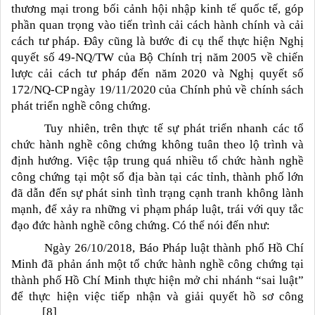
thương mại trong bối cảnh hội nhập kinh tế quốc tế, góp
phần quan trọng vào tiến trình cải cách hành chính và cải
cách tư pháp. Đây cũng là bước đi cụ thể thực hiện Nghị
quyết số 49-NQ/TW của Bộ Chính trị năm 2005 về chiến
lược cải cách tư pháp đến năm 2020 và Nghị quyết số
172/NQ-CP ngày 19/11/2020 của Chính phủ về chính sách
phát triển nghề công chứng.
Tuy nhiên, trên thực tế sự phát triển nhanh các tổ
chức hành nghề công chứng không tuân theo lộ trình và
định hướng. Việc tập trung quá nhiều tổ chức hành nghề
công chứng tại một số địa bàn tại các tỉnh, thành phố lớn
đã dẫn đến sự phát sinh tình trạng cạnh tranh không lành
mạnh, để xảy ra những vi phạm pháp luật, trái với quy tắc
đạo đức hành nghề công chứng. Có thể nói đến như:
Ngày 26/10/2018, Báo Pháp luật thành phố Hồ Chí
Minh đã phản ánh một tổ chức hành nghề công chứng tại
thành phố Hồ Chí Minh thực hiện mở chi nhánh “sai luật”
để thực hiện việc tiếp nhận và giải quyết hồ sơ công
[8]