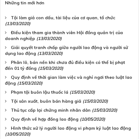
Những tin mới hơn
Tội làm giả con dấu, tài liệu của cơ quan, tổ chức
(13/03/2020)
Điều kiện tham gia thành viên Hội đồng quản trị của
doanh nghiệp
(13/03/2020)
Giải quyết tranh chấp giữa người lao động và người sử
dụng lao động
(13/03/2020)
Phân lô, bán nền khi chưa đủ điều kiện có thể bị phạt
đến 01 tỷ đồng
(15/03/2020)
Quy định về thời gian làm việc và nghỉ ngơi theo luật lao
động
(15/03/2020)
Phạm tội buôn lậu thuốc lá
(15/03/2020)
Tội sản xuất, buôn bán hàng giả
(15/03/2020)
Thủ tục cấp lại chứng minh nhân dân
(15/03/2020)
Quy định về hợp đồng lao động
(10/05/2020)
Hình thức xử lý người lao động vi phạm kỷ luật lao động
(10/05/2020)