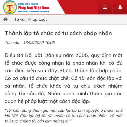
Tư vấn Pháp Luật
Thành lập tổ chức có tư cách pháp nhân
Thứ sáu - 13/03/2020 10:06
Điều 84 Bộ luật Dân sự năm 2005, quy định một
tổ chức được công nhận là pháp nhân khi có đủ
các điều kiện sau đây: Được thành lập hợp pháp;
Có cơ cấu tổ chức chặt chẽ; Có tài sản độc lập với
cá nhân, tổ chức khác và tự chịu trách nhiệm
bằng tài sản đó; Nhân danh mình tham gia các
quan hệ pháp luật một cách độc lập.
“Tôi hiện đang tham gia một câu lạc bộ tình nguyện ở thành phố
Hà Nội. Câu lạc bộ tôi rất muốn có tư cách pháp nhân. Về mặt
thủ tục, chúng tôi cần làm những gì?”