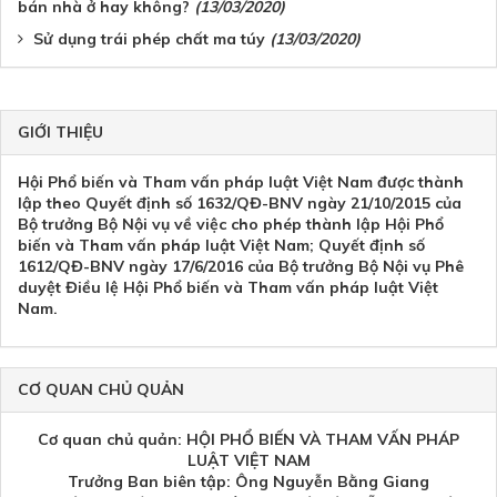
bán nhà ở hay không?
(13/03/2020)
Sử dụng trái phép chất ma túy
(13/03/2020)
GIỚI THIỆU
Hội Phổ biến và Tham vấn pháp luật Việt Nam được thành
lập theo Quyết định số 1632/QĐ-BNV ngày 21/10/2015 của
Bộ trưởng Bộ Nội vụ về việc cho phép thành lập Hội Phổ
biến và Tham vấn pháp luật Việt Nam; Quyết định số
1612/QĐ-BNV ngày 17/6/2016 của Bộ trưởng Bộ Nội vụ Phê
duyệt Điều lệ Hội Phổ biến và Tham vấn pháp luật Việt
Nam.
CƠ QUAN CHỦ QUẢN
Cơ quan chủ quản: HỘI PHỔ BIẾN VÀ THAM VẤN PHÁP
LUẬT VIỆT NAM
Trưởng Ban biên tập: Ông Nguyễn Bằng Giang