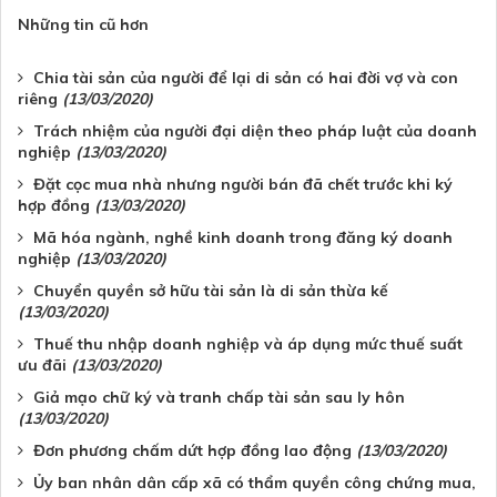
Những tin cũ hơn
Chia tài sản của người để lại di sản có hai đời vợ và con
riêng
(13/03/2020)
Trách nhiệm của người đại diện theo pháp luật của doanh
nghiệp
(13/03/2020)
Đặt cọc mua nhà nhưng người bán đã chết trước khi ký
hợp đồng
(13/03/2020)
Mã hóa ngành, nghề kinh doanh trong đăng ký doanh
nghiệp
(13/03/2020)
Chuyển quyền sở hữu tài sản là di sản thừa kế
(13/03/2020)
Thuế thu nhập doanh nghiệp và áp dụng mức thuế suất
ưu đãi
(13/03/2020)
Giả mạo chữ ký và tranh chấp tài sản sau ly hôn
(13/03/2020)
Đơn phương chấm dứt hợp đồng lao động
(13/03/2020)
Ủy ban nhân dân cấp xã có thẩm quyền công chứng mua,