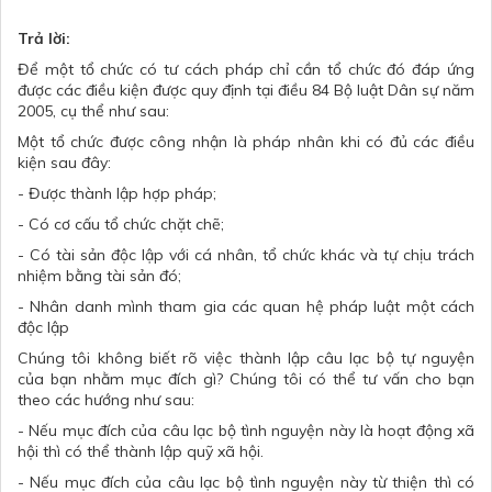
Trả lời:
Để một tổ chức có tư cách pháp chỉ cần tổ chức đó đáp ứng
được các điều kiện được quy định tại điều 84 Bộ luật Dân sự năm
2005, cụ thể như sau:
Một tổ chức được công nhận là pháp nhân khi có đủ các điều
kiện sau đây:
- Được thành lập hợp pháp;
- Có cơ cấu tổ chức chặt chẽ;
- Có tài sản độc lập với cá nhân, tổ chức khác và tự chịu trách
nhiệm bằng tài sản đó;
- Nhân danh mình tham gia các quan hệ pháp luật một cách
độc lập
Chúng tôi không biết rõ việc thành lập câu lạc bộ tự nguyện
của bạn nhằm mục đích gì? Chúng tôi có thể tư vấn cho bạn
theo các hướng như sau:
- Nếu mục đích của câu lạc bộ tình nguyện này là hoạt động xã
hội thì có thể thành lập quỹ xã hội.
- Nếu mục đích của câu lạc bộ tình nguyện này từ thiện thì có