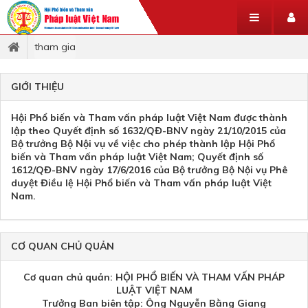
tham gia
GIỚI THIỆU
Hội Phổ biến và Tham vấn pháp luật Việt Nam được thành
lập theo Quyết định số 1632/QĐ-BNV ngày 21/10/2015 của
Bộ trưởng Bộ Nội vụ về việc cho phép thành lập Hội Phổ
biến và Tham vấn pháp luật Việt Nam; Quyết định số
1612/QĐ-BNV ngày 17/6/2016 của Bộ trưởng Bộ Nội vụ Phê
duyệt Điều lệ Hội Phổ biến và Tham vấn pháp luật Việt
Nam.
CƠ QUAN CHỦ QUẢN
Cơ quan chủ quản: HỘI PHỔ BIẾN VÀ THAM VẤN PHÁP
LUẬT VIỆT NAM
Trưởng Ban biên tập: Ông Nguyễn Bằng Giang