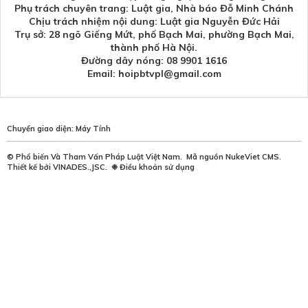
Phụ trách chuyên trang: Luật gia, Nhà báo Đỗ Minh Chánh
Chịu trách nhiệm nội dung: Luật gia Nguyễn Đức Hải
Trụ sở: 28 ngõ Giếng Mứt, phố Bạch Mai, phường Bạch Mai,
thành phố Hà Nội.
Đường dây nóng: 08 9901 1616
Email: hoipbtvpl@gmail.com
Chuyển giao diện:
Máy Tính
©
Phổ biến Và Tham Vấn Pháp Luật Việt Nam
.
Mã nguồn
NukeViet CMS
.
Thiết kế bởi
VINADES.,JSC
.
❉
Điều khoản sử dụng