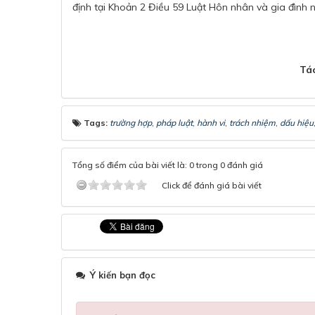
định tại Khoản 2 Điều 59 Luật Hôn nhân và gia đình
Tác
Tags:
trường hợp
,
pháp luật
,
hành vi
,
trách nhiệm
,
dấu hiệu
Tổng số điểm của bài viết là: 0 trong 0 đánh giá
Click để đánh giá bài viết
Ý kiến bạn đọc