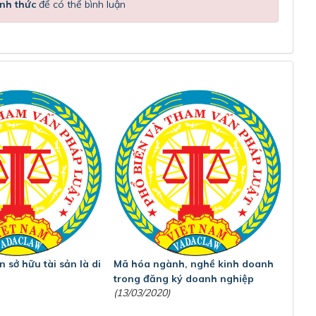
nh thức
để có thể bình luận
 sở hữu tài sản là di
Mã hóa ngành, nghề kinh doanh
trong đăng ký doanh nghiệp
(13/03/2020)