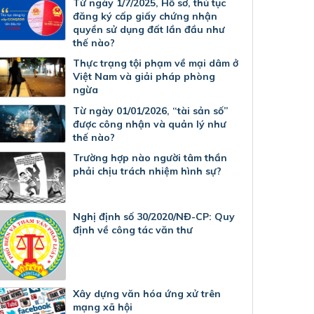
Từ ngày 1/7/2025, Hồ sơ, thủ tục
đăng ký cấp giấy chứng nhận
quyền sử dụng đất lần đầu như
thế nào?
Thực trạng tội phạm về mại dâm ở
Việt Nam và giải pháp phòng
ngừa
Từ ngày 01/01/2026, “tài sản số”
được công nhận và quản lý như
thế nào?
Trường hợp nào người tâm thần
phải chịu trách nhiệm hình sự?
Nghị định số 30/2020/NĐ-CP: Quy
định về công tác văn thư
Xây dựng văn hóa ứng xử trên
mạng xã hội