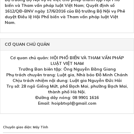
biến và Tham vấn pháp luật Việt Nam; Quyết định số
1612/QĐ-BNV ngày 17/6/2016 của Bộ trưởng Bộ Nội vụ Phê
duyệt Điều lệ Hội Phổ biến và Tham vấn pháp luật Việt
Nam.
CƠ QUAN CHỦ QUẢN
Cơ quan chủ quản: HỘI PHỔ BIẾN VÀ THAM VẤN PHÁP
LUẬT VIỆT NAM
Trưởng Ban biên tập: Ông Nguyễn Bằng Giang
Phụ trách chuyên trang: Luật gia, Nhà báo Đỗ Minh Chánh
Chịu trách nhiệm nội dung: Luật gia Nguyễn Đức Hải
Trụ sở: 28 ngõ Giếng Mứt, phố Bạch Mai, phường Bạch Mai,
thành phố Hà Nội.
Đường dây nóng: 08 9901 1616
Email: hoipbtvpl@gmail.com
Chuyển giao diện:
Máy Tính