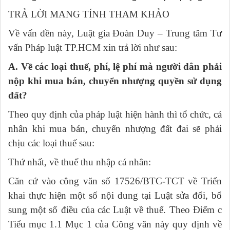
TRẢ LỜI MANG TÍNH THAM KHẢO
Về
vấn đền này, Luật gia Đoàn Duy – Trung tâm Tư
vấn Pháp luật TP.HCM xin trả lời như sau:
A. Về các loại thuế, phí, lệ phí mà người dân phải
nộp khi mua bán, chuyển nhượng quyền sử dụng
đất?
Theo quy định của pháp luật hiện hành thì tổ chức, cá
nhân khi mua bán, chuyển nhượng đất đai sẽ phải
chịu các loại thuế sau:
Thứ nhất, về thuế thu nhập cá nhân
:
Căn cứ vào công văn số 17526/BTC-TCT về Triển
khai thực hiện một số nội dung tại Luật sửa đổi, bổ
sung một số điều của các Luật về thuế. Theo Điểm c
Tiểu mục 1.1 Mục 1 của Công văn này quy định về