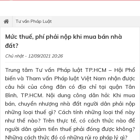
Tư vấn Pháp Luật
Mức thuế, phí phải nộp khi mua bán nhà
đất?
Chủ nhật - 12/09/2021 20:26
Trung tâm Tư vấn Pháp luật TP.HCM – Hội Phổ
biến và Tham vấn Pháp luật Việt Nam nhận được
câu hỏi của công đân có địa chỉ tại quận Tân
Bình, TP.HCM. Nội dung công dân hỏi: Khi mua
bán, chuyển nhượng nhà đất người dân phải nộp
những loại thuế gì? Cách tính những loại thế này
như thế nào? Trên thực tế, có cách thức nào để
người dân giảm tiền thuế phải đóng được không?
Những cách thức đó có những rủi ro pháp lý gì?