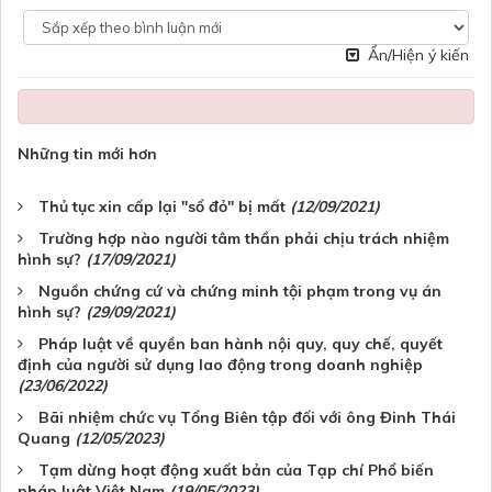
Ẩn/Hiện ý kiến
Những tin mới hơn
Thủ tục xin cấp lại "sổ đỏ" bị mất
(12/09/2021)
Trường hợp nào người tâm thần phải chịu trách nhiệm
hình sự?
(17/09/2021)
Nguồn chứng cứ và chứng minh tội phạm trong vụ án
hình sự?
(29/09/2021)
Pháp luật về quyền ban hành nội quy, quy chế, quyết
định của người sử dụng lao động trong doanh nghiệp
(23/06/2022)
Bãi nhiệm chức vụ Tổng Biên tập đối với ông Đinh Thái
Quang
(12/05/2023)
Tạm dừng hoạt động xuất bản của Tạp chí Phổ biến
pháp luật Việt Nam
(19/05/2023)