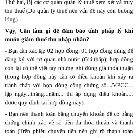
Thứ hai, Bị các cơ quan quản lý thuế xem xét và truy
thu thuế (Do quản lý thuế nên vấn đề này còn buông
lỏng).
Vậy, Cần làm gì để đảm bảo tính pháp lý khi
muốn giảm thuế thu nhập nhân?
- Bạn cần xác lập 02 hợp đồng: 01 hợp đồng dùng để
đăng ký với cơ quan nhà nước (Giá thấp); hợp đồng
con lại có thể viết tay nhưng ghi đúng giá thỏa thuận
(trong hợp đồng này cần có điều khoản khi xảy ra
tranh chấp với hợp đồng công chứng số.../VPCC...
lập ngày...tháng...năm... thì áp dụng điều khoản....
được quy định tại hợp đồng này).
- Bạn nên thanh toán bằng chuyển khoản để có bằng
chứng chính xác về số tiền đã thỏa thuận và thanh
toán (Trên phiếu chuyển tiền nên ghi rõ thanh toán