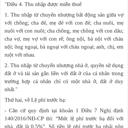
"Điều 4. Thu nhập được miễn thuế
1. Thu nhập từ chuyển nhượng bất động sản giữa vợ
với chồng; cha đẻ, mẹ đẻ với con đẻ; cha nuôi, mẹ
nuôi với con nuôi; cha chồng, mẹ chồng với con dâu;
cha vợ, mẹ vợ với con rể; ông nội, bà nội với cháu
nội; ông ngoại, bà ngoại với cháu ngoại; anh, chị, em
ruột với nhau.
2. Thu nhập từ chuyển nhượng nhà ở, quyền sử dụng
đất ở và tài sản gắn liền với đất ở của cá nhân trong
trường hợp cá nhân chỉ có một nhà ở, đất ở duy
nhất."
Thứ hai, về Lệ phí trước bạ
:
- Căn cứ quy định tại khoản 1 Điều 7 Nghị định
140/2016/NĐ-CP thì: “Mức lệ phí trước bạ đối với
nhà, đất là 0,5%”. Số tiền lệ phí trước bạ phải nộp