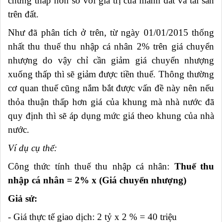
chứng thấp hơn so với giá trị của mảnh đất và tài sản
trên đất.
Như đã phân tích ở trên, từ ngày 01/01/2015 thống
nhất thu thuế thu nhập cá nhân 2% trên giá chuyển
nhượng do vậy chỉ cần giảm giá chuyển nhượng
xuống thấp thì sẽ giảm được tiền thuế. Thông thường
cơ quan thuế cũng nắm bắt được vấn đề này nên nếu
thỏa thuận thấp hơn giá của khung mà nhà nước đã
quy định thì sẽ áp dụng mức giá theo khung của nhà
nước.
Ví dụ cụ thể:
Công thức tính thuế thu nhập cá nhân:
Thuế thu
nhập cá nhân = 2% x (Giá chuyển nhượng)
Giả sử:
- Giá thực tế giao dịch: 2 tỷ x 2 % = 40 triệu