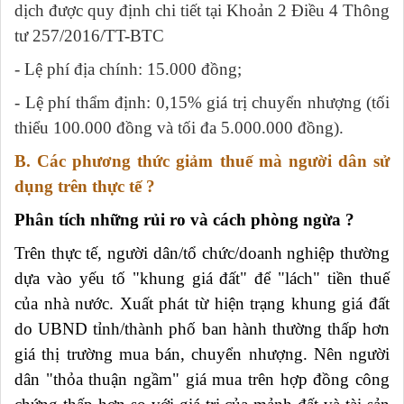
dịch được quy định chi tiết tại Khoản 2 Điều 4 Thông
tư 257/2016/TT-BTC
- Lệ phí địa chính: 15.000 đồng;
- Lệ phí thẩm định: 0,15% giá trị chuyển nhượng (tối
thiểu 100.000 đồng và tối đa 5.000.000 đồng).
B. Các phương thức giảm thuế mà người dân sử
dụng trên thực tế ?
Phân tích những rủi ro và cách phòng ngừa ?
Trên thực tế, người dân/tổ chức/doanh nghiệp thường
dựa vào yếu tố "khung giá đất" để "lách" tiền thuế
của nhà nước. Xuất phát từ hiện trạng khung giá đất
do UBND tỉnh/thành phố ban hành thường thấp hơn
giá thị trường mua bán, chuyển nhượng. Nên người
dân "thỏa thuận ngầm" giá mua trên hợp đồng công