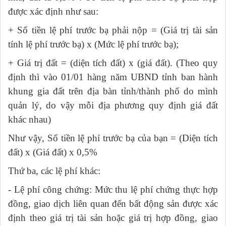
được xác định như sau:
+ Số tiền lệ phí trước bạ phải nộp = (Giá trị tài sản
tính lệ phí trước bạ) x (Mức lệ phí trước bạ);
+ Giá trị đất = (diện tích đất) x (giá đất). (Theo quy
định thì vào 01/01 hàng năm UBND tỉnh ban hành
khung gia đất trên địa bàn tỉnh/thành phố do mình
quản lý, do vậy mỗi địa phương quy định giá đất
khác nhau)
Như vậy, Số tiền lệ phí trước bạ của bạn = (Diện tích
đất) x (Giá đất) x 0,5%
Thứ ba, các lệ phí khác
:
- Lệ phí công chứng: Mức thu lệ phí chứng thực hợp
đồng, giao dịch liên quan đến bất động sản được xác
định theo giá trị tài sản hoặc giá trị hợp đồng, giao