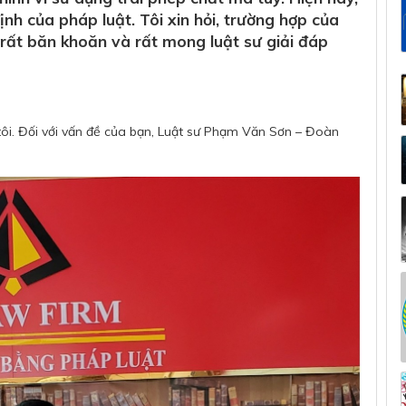
nh của pháp luật. Tôi xin hỏi, trường hợp của
g rất băn khoăn và rất mong luật sư giải đáp
tôi. Đối với vấn đề của bạn, Luật sư Phạm Văn Sơn – Đoàn