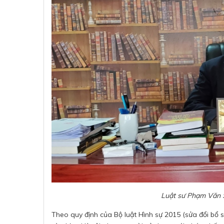
Luật sư Phạm Văn 
Theo quy định của Bộ luật Hình sự 2015 (sửa đổi bổ 