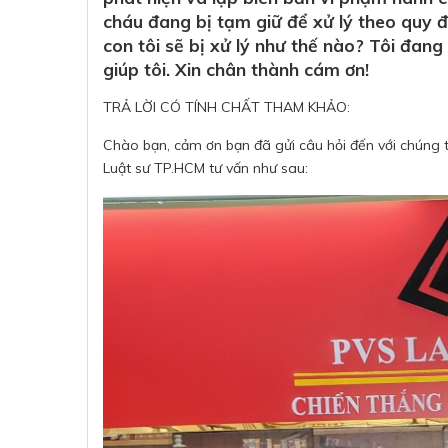
cháu đang bị tạm giữ để xử lý theo quy đị
con tôi sẽ bị xử lý như thế nào? Tôi đan
giúp tôi. Xin chân thành cám ơn!
TRẢ LỜI CÓ TÍNH CHẤT THAM KHẢO:
Chào bạn, cảm ơn bạn đã gửi câu hỏi đến với chúng 
Luật sư TP.HCM tư vấn như sau: