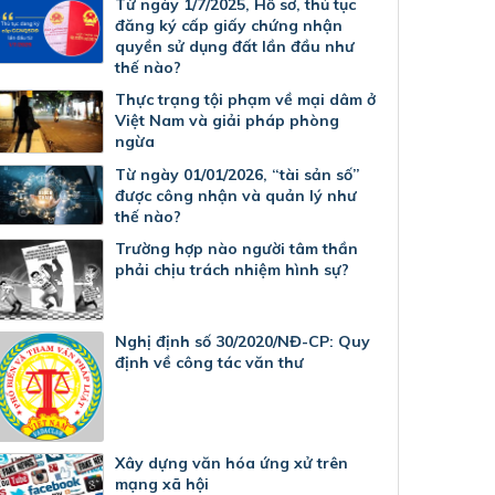
Từ ngày 1/7/2025, Hồ sơ, thủ tục
đăng ký cấp giấy chứng nhận
quyền sử dụng đất lần đầu như
thế nào?
Thực trạng tội phạm về mại dâm ở
Việt Nam và giải pháp phòng
ngừa
Từ ngày 01/01/2026, “tài sản số”
được công nhận và quản lý như
thế nào?
Trường hợp nào người tâm thần
phải chịu trách nhiệm hình sự?
Nghị định số 30/2020/NĐ-CP: Quy
định về công tác văn thư
Xây dựng văn hóa ứng xử trên
mạng xã hội