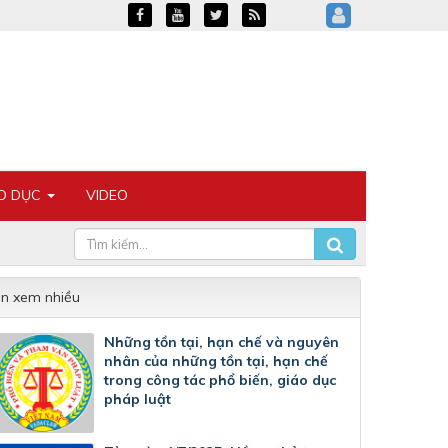
ÁO DỤC
VIDEO
in xem nhiều
Những tồn tại, hạn chế và nguyên
nhân của những tồn tại, hạn chế
trong công tác phổ biến, giáo dục
pháp luật