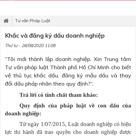
Tư vấn Pháp Luật
Khắc và đăng ký dấu doanh nghiệp
Thứ tư - 26/08/2020 11:08
“Tôi mới thành lập doanh nghiệp. Xin Trung tâm
Tư vấn pháp luật Thành phố Hồ Chí Minh cho biết
về thủ tục khắc dấu, đăng ký mẫu dấu và thay
đổi dấu pháp nhân theo quy định?”.
T
rả lời có tính chất tham khảo
:
Quy định của pháp luật về con dấu của
doanh nghiệp:
Từ ngày 1/07/2015, Luật doanh nghiệp có hiệu
lực thi hành đã trao quyền cho doanh nghiệp được