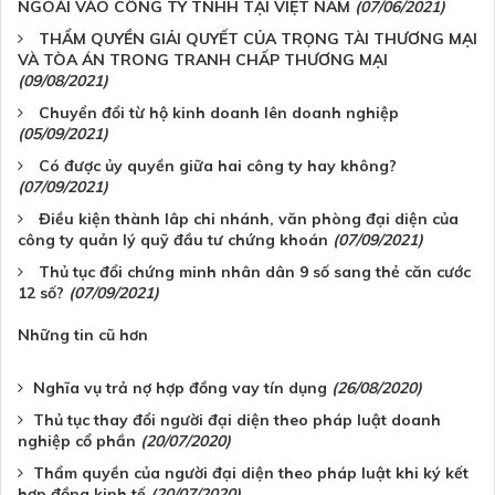
NGOÀI VÀO CÔNG TY TNHH TẠI VIỆT NAM
(07/06/2021)
THẨM QUYỀN GIẢI QUYẾT CỦA TRỌNG TÀI THƯƠNG MẠI
VÀ TÒA ÁN TRONG TRANH CHẤP THƯƠNG MẠI
(09/08/2021)
Chuyển đổi từ hộ kinh doanh lên doanh nghiệp
(05/09/2021)
Có được ủy quyền giữa hai công ty hay không?
(07/09/2021)
Điều kiện thành lâp chi nhánh, văn phòng đại diện của
công ty quản lý quỹ đầu tư chứng khoán
(07/09/2021)
Thủ tục đổi chứng minh nhân dân 9 số sang thẻ căn cước
12 số?
(07/09/2021)
Những tin cũ hơn
Nghĩa vụ trả nợ hợp đồng vay tín dụng
(26/08/2020)
Thủ tục thay đổi người đại diện theo pháp luật doanh
nghiệp cổ phần
(20/07/2020)
Thẩm quyền của người đại diện theo pháp luật khi ký kết
hợp đồng kinh tế
(20/07/2020)