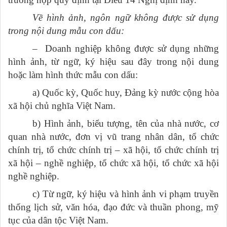
Về hình ảnh, ngôn ngữ không được sử dụng
trong nội dung mẫu con dấu:
– Doanh nghiệp không được sử dụng những
hình ảnh, từ ngữ, ký hiệu sau đây trong nội dung
hoặc làm hình thức mẫu con dấu:
a) Quốc kỳ, Quốc huy, Đảng kỳ nước cộng hòa
xã hội chủ nghĩa Việt Nam.
b) Hình ảnh, biểu tượng, tên của nhà nước, cơ
quan nhà nước, đơn vị vũ trang nhân dân, tổ chức
chính trị, tổ chức chính trị – xã hội, tổ chức chính trị
xã hội – nghề nghiệp, tổ chức xã hội, tổ chức xã hội
nghề nghiệp.
c) Từ ngữ, ký hiệu và hình ảnh vi phạm truyền
thống lịch sử, văn hóa, đạo đức và thuần phong, mỹ
tục của dân tộc Việt Nam.