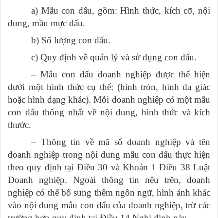
a) Mẫu con dấu, gồm: Hình thức, kích cỡ, nội
dung, mầu mực dấu.
b) Số lượng con dấu.
c) Quy định về quản lý và sử dụng con dấu.
– Mẫu con dấu doanh nghiệp được thể hiện
dưới một hình thức cụ thể: (hình tròn, hình đa giác
hoặc hình dạng khác). Mỗi doanh nghiệp có một mẫu
con dấu thống nhất về nội dung, hình thức và kích
thước.
– Thông tin về mã số doanh nghiệp và tên
doanh nghiệp trong nội dung mẫu con dấu thực hiện
theo quy định tại Điều 30 và Khoản 1 Điều 38 Luật
Doanh nghiệp. Ngoài thông tin nêu trên, doanh
nghiệp có thể bổ sung thêm ngôn ngữ, hình ảnh khác
vào nội dung mẫu con dấu của doanh nghiệp, trừ các
trường hợp quy định tại Điều 14 Nghị định này.