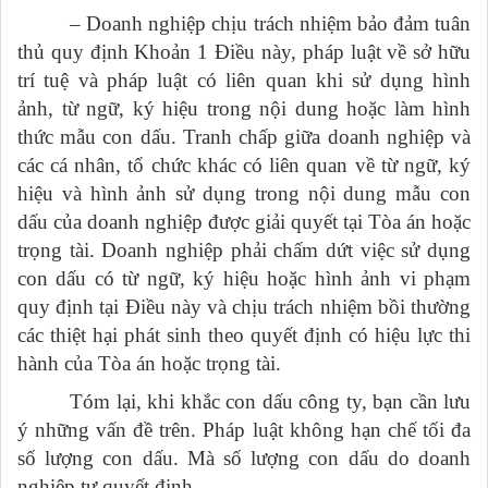
– Doanh nghiệp chịu trách nhiệm bảo đảm tuân
thủ quy định Khoản 1 Điều này, pháp luật về sở hữu
trí tuệ và pháp luật có liên quan khi sử dụng hình
ảnh, từ ngữ, ký hiệu trong nội dung hoặc làm hình
thức mẫu con dấu. Tranh chấp giữa doanh nghiệp và
các cá nhân, tổ chức khác có liên quan về từ ngữ, ký
hiệu và hình ảnh sử dụng trong nội dung mẫu con
dấu của doanh nghiệp được giải quyết tại Tòa án hoặc
trọng tài. Doanh nghiệp phải chấm dứt việc sử dụng
con dấu có từ ngữ, ký hiệu hoặc hình ảnh vi phạm
quy định tại Điều này và chịu trách nhiệm bồi thường
các thiệt hại phát sinh theo quyết định có hiệu lực thi
hành của Tòa án hoặc trọng tài.
Tóm lại, khi khắc con dấu công ty, bạn cần lưu
ý những vấn đề trên. Pháp luật không hạn chế tối đa
số lượng con dấu. Mà số lượng con dấu do doanh
nghiệp tự quyết định.