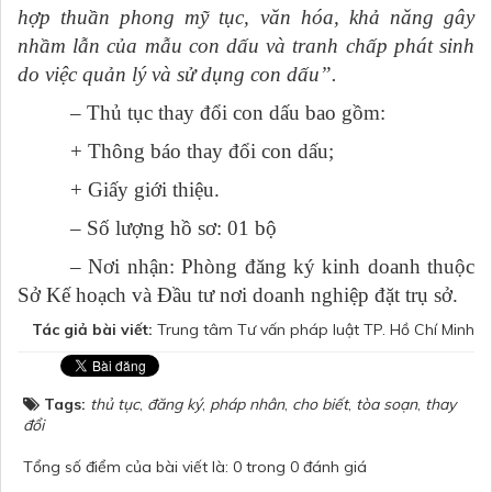
hợp thuần phong mỹ tục, văn hóa, khả năng gây
nhầm lẫn của mẫu con dấu và tranh chấp phát sinh
do việc quản lý và sử dụng con dấu”.
– Thủ tục thay đổi con dấu bao gồm:
+ Thông báo thay đổi con dấu;
+ Giấy giới thiệu.
– Số lượng hồ sơ: 01 bộ
– Nơi nhận: Phòng đăng ký kinh doanh thuộc
Sở Kế hoạch và Đầu tư nơi doanh nghiệp đặt trụ sở.
Tác giả bài viết:
Trung tâm Tư vấn pháp luật TP. Hồ Chí Minh
Tags:
thủ tục
,
đăng ký
,
pháp nhân
,
cho biết
,
tòa soạn
,
thay
đổi
Tổng số điểm của bài viết là: 0 trong 0 đánh giá