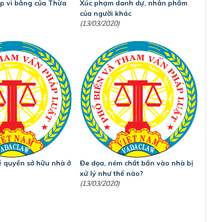
p vi bằng của Thừa
Xúc phạm danh dự, nhân phẩm
của người khác
(13/03/2020)
về quyền sở hữu nhà ở
Đe dọa, ném chất bẩn vào nhà bị
xử lý như thế nào?
(13/03/2020)