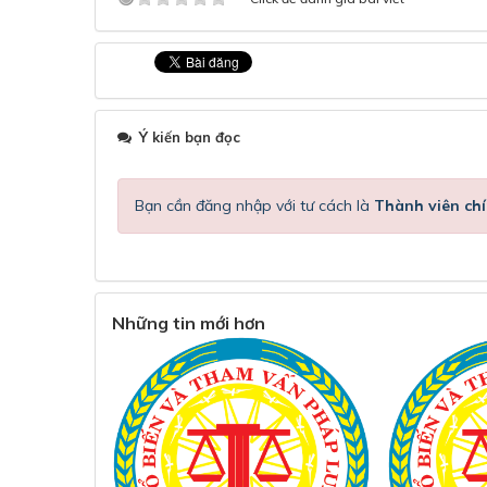
Ý kiến bạn đọc
Bạn cần đăng nhập với tư cách là
Thành viên chí
Những tin mới hơn