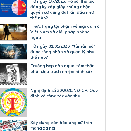
Từ ngày 1/7/2025, Hồ sơ, thủ tục
đăng ký cấp giấy chứng nhận
quyền sử dụng đất lần đầu như
thế nào?
Thực trạng tội phạm về mại dâm ở
Việt Nam và giải pháp phòng
ngừa
Từ ngày 01/01/2026, “tài sản số”
được công nhận và quản lý như
thế nào?
Trường hợp nào người tâm thần
phải chịu trách nhiệm hình sự?
Nghị định số 30/2020/NĐ-CP: Quy
định về công tác văn thư
Xây dựng văn hóa ứng xử trên
mạng xã hội