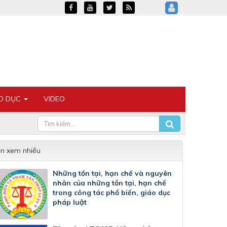
ÁO DỤC
VIDEO
in xem nhiều
Những tồn tại, hạn chế và nguyên
nhân của những tồn tại, hạn chế
trong công tác phổ biến, giáo dục
pháp luật