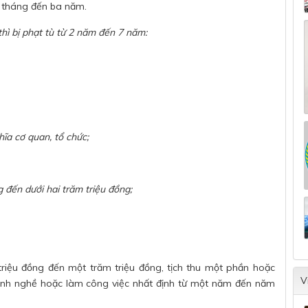
 tháng đến ba năm.
hì bị phạt tù từ 2 năm đến 7 năm:
ĩa cơ quan, tổ chức;
g đến dưới hai trăm triệu đồng;
triệu đồng đến một trăm triệu đồng, tịch thu một phần hoặc
V
ành nghề hoặc làm công việc nhất định từ một năm đến năm