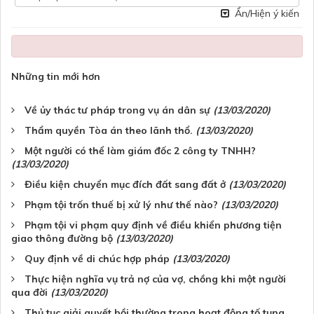
Ẩn/Hiện ý kiến
Những tin mới hơn
Về ủy thác tư pháp trong vụ án dân sự
(13/03/2020)
Thẩm quyền Tòa án theo lãnh thổ.
(13/03/2020)
Một người có thể làm giám đốc 2 công ty TNHH?
(13/03/2020)
Điều kiện chuyển mục đích đất sang đất ở
(13/03/2020)
Phạm tội trốn thuế bị xử lý như thế nào?
(13/03/2020)
Phạm tội vi phạm quy định về điều khiển phương tiện
giao thông đường bộ
(13/03/2020)
Quy định về di chúc hợp pháp
(13/03/2020)
Thực hiện nghĩa vụ trả nợ của vợ, chồng khi một người
qua đời
(13/03/2020)
Thủ tục giải quyết bồi thường trong hoạt động tố tụng