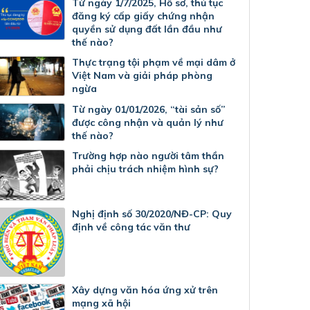
Từ ngày 1/7/2025, Hồ sơ, thủ tục
đăng ký cấp giấy chứng nhận
quyền sử dụng đất lần đầu như
thế nào?
Thực trạng tội phạm về mại dâm ở
Việt Nam và giải pháp phòng
ngừa
Từ ngày 01/01/2026, “tài sản số”
được công nhận và quản lý như
thế nào?
Trường hợp nào người tâm thần
phải chịu trách nhiệm hình sự?
Nghị định số 30/2020/NĐ-CP: Quy
định về công tác văn thư
Xây dựng văn hóa ứng xử trên
mạng xã hội