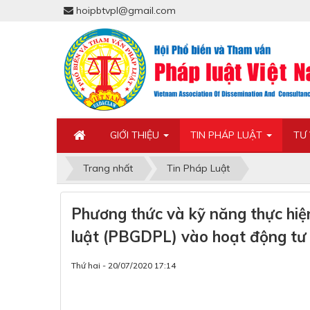
hoipbtvpl@gmail.com
GIỚI THIỆU
TIN PHÁP LUẬT
TƯ
Trang nhất
Tin Pháp Luật
Phương thức và kỹ năng thực hiệ
luật (PBGDPL) vào hoạt động tư 
Thứ hai - 20/07/2020 17:14