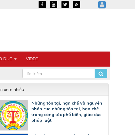
ÁO DỤC
VIDEO
in xem nhiều
Những tồn tại, hạn chế và nguyên
nhân của những tồn tại, hạn chế
trong công tác phổ biến, giáo dục
pháp luật