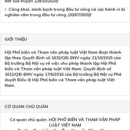
đất của huyện
(29/10/2020)
Công khai, minh bạch trong đầu tư công và các hành vi bị
nghiêm cấm trong đầu tư công
(20/07/2020)
GIỚI THIỆU
Hội Phổ biến và Tham vấn pháp luật Việt Nam được thành
lập theo Quyết định số 1632/QĐ-BNV ngày 21/10/2015 của
Bộ trưởng Bộ Nội vụ về việc cho phép thành lập Hội Phổ
biến và Tham vấn pháp luật Việt Nam; Quyết định số
1612/QĐ-BNV ngày 17/6/2016 của Bộ trưởng Bộ Nội vụ Phê
duyệt Điều lệ Hội Phổ biến và Tham vấn pháp luật Việt
Nam.
CƠ QUAN CHỦ QUẢN
Cơ quan chủ quản: HỘI PHỔ BIẾN VÀ THAM VẤN PHÁP
LUẬT VIỆT NAM