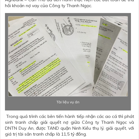
hồi khoản nợ vay của Công ty Thanh Ngọc.
Tài liệu vụ án
Trong quá trình các bên tiến hành tiếp nhận các ao cá thì phát
sinh tranh chấp giải quyết nợ giữa Công ty Thanh Ngọc và
DNTN Duy An, được TAND quận Ninh Kiều thụ lý, giải quyết, với
giá trị tài sản tranh chấp là 11,5 tỷ đồng.