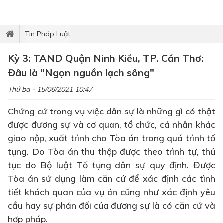
Tin Pháp Luật
Kỳ 3: TAND Quận Ninh Kiều, TP. Cần Thơ:
Đâu là "Ngọn nguồn lạch sông"
Thứ ba - 15/06/2021 10:47
Chứng cứ trong vụ việc dân sự là những gì có thật
được đương sự và cơ quan, tổ chức, cá nhân khác
giao nộp, xuất trình cho Tòa án trong quá trình tố
tụng. Do Tòa án thu thập được theo trình tự, thủ
tục do Bộ luật Tố tụng dân sự quy định. Được
Tòa án sử dụng làm căn cứ để xác định các tình
tiết khách quan của vụ án cũng như xác định yêu
cầu hay sự phản đối của đương sự là có căn cứ và
hợp pháp.