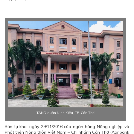
TAND quận Ninh Kiều, TP. Cần Thơ
Bản tự khai ngày 29/11/2016 của ngân hàng Nông nghiệp và
Phát triển Nông thôn Việt Nam – Chi nhánh Cần Thơ (Agribank