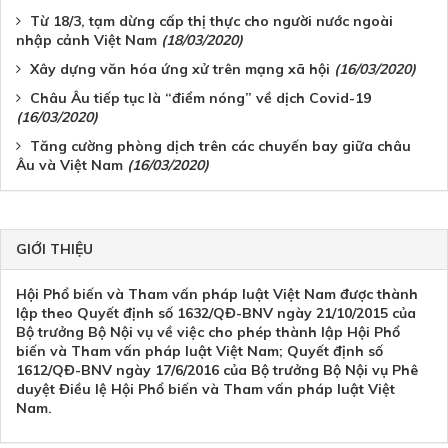
Từ 18/3, tạm dừng cấp thị thực cho người nước ngoài
nhập cảnh Việt Nam
(18/03/2020)
Xây dựng văn hóa ứng xử trên mạng xã hội
(16/03/2020)
Châu Âu tiếp tục là “điểm nóng” về dịch Covid-19
(16/03/2020)
Tăng cường phòng dịch trên các chuyến bay giữa châu
Âu và Việt Nam
(16/03/2020)
GIỚI THIỆU
Hội Phổ biến và Tham vấn pháp luật Việt Nam được thành
lập theo Quyết định số 1632/QĐ-BNV ngày 21/10/2015 của
Bộ trưởng Bộ Nội vụ về việc cho phép thành lập Hội Phổ
biến và Tham vấn pháp luật Việt Nam; Quyết định số
1612/QĐ-BNV ngày 17/6/2016 của Bộ trưởng Bộ Nội vụ Phê
duyệt Điều lệ Hội Phổ biến và Tham vấn pháp luật Việt
Nam.