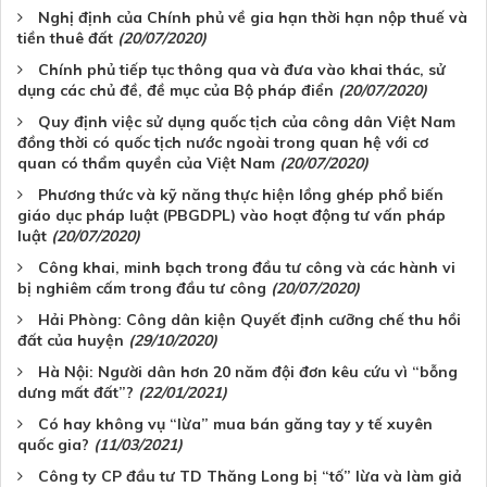
Nghị định của Chính phủ về gia hạn thời hạn nộp thuế và
tiền thuê đất
(20/07/2020)
Chính phủ tiếp tục thông qua và đưa vào khai thác, sử
dụng các chủ đề, đề mục của Bộ pháp điển
(20/07/2020)
Quy định việc sử dụng quốc tịch của công dân Việt Nam
đồng thời có quốc tịch nước ngoài trong quan hệ với cơ
quan có thẩm quyền của Việt Nam
(20/07/2020)
Phương thức và kỹ năng thực hiện lồng ghép phổ biến
giáo dục pháp luật (PBGDPL) vào hoạt động tư vấn pháp
luật
(20/07/2020)
Công khai, minh bạch trong đầu tư công và các hành vi
bị nghiêm cấm trong đầu tư công
(20/07/2020)
Hải Phòng: Công dân kiện Quyết định cưỡng chế thu hồi
đất của huyện
(29/10/2020)
Hà Nội: Người dân hơn 20 năm đội đơn kêu cứu vì “bỗng
dưng mất đất”?
(22/01/2021)
Có hay không vụ “lừa” mua bán găng tay y tế xuyên
quốc gia?
(11/03/2021)
Công ty CP đầu tư TD Thăng Long bị “tố” lừa và làm giả