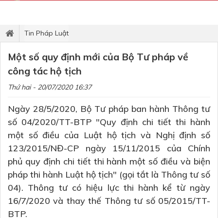
Tin Pháp Luật
Một số quy định mới của Bộ Tư pháp về
công tác hộ tịch
Thứ hai - 20/07/2020 16:37
Ngày 28/5/2020, Bộ Tư pháp ban hành Thông tư
số 04/2020/TT-BTP "Quy định chi tiết thi hành
một số điều của Luật hộ tịch và Nghị định số
123/2015/NĐ-CP ngày 15/11/2015 của Chính
phủ quy định chi tiết thi hành một số điều và biện
pháp thi hành Luật hộ tịch" (gọi tắt là Thông tư số
04). Thông tư có hiệu lực thi hành kể từ ngày
16/7/2020 và thay thế Thông tư số 05/2015/TT-
BTP.