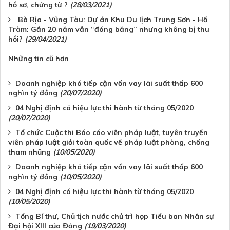
hồ sơ, chứng từ ?
(28/03/2021)
Bà Rịa - Vũng Tàu: Dự án Khu Du lịch Trung Sơn - Hồ
Tràm: Gần 20 năm vẫn “đóng băng” nhưng không bị thu
hồi?
(29/04/2021)
Những tin cũ hơn
Doanh nghiệp khó tiếp cận vốn vay lãi suất thấp 600
nghìn tỷ đồng
(20/07/2020)
04 Nghị định có hiệu lực thi hành từ tháng 05/2020
(20/07/2020)
Tổ chức Cuộc thi Báo cáo viên pháp luật, tuyên truyền
viên pháp luật giỏi toàn quốc về pháp luật phòng, chống
tham nhũng
(10/05/2020)
Doanh nghiệp khó tiếp cận vốn vay lãi suất thấp 600
nghìn tỷ đồng
(10/05/2020)
04 Nghị định có hiệu lực thi hành từ tháng 05/2020
(10/05/2020)
Tổng Bí thư, Chủ tịch nước chủ trì họp Tiểu ban Nhân sự
Đại hội XIII của Đảng
(19/03/2020)