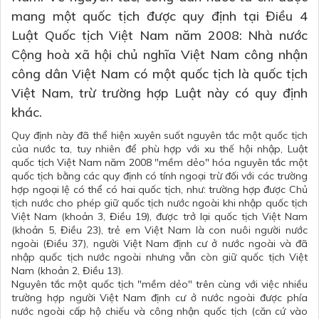
mang một quốc tịch được quy định tại Điều 4
Luật Quốc tịch Việt Nam năm 2008: Nhà nước
Cộng hoà xã hội chủ nghĩa Việt Nam công nhận
công dân Việt Nam có một quốc tịch là quốc tịch
Việt Nam, trừ trường hợp Luật này có quy định
khác.
Quy định này đã thể hiện xuyên suốt nguyên tắc một quốc tịch
của nước ta, tuy nhiên để phù hợp với xu thế hội nhập, Luật
quốc tịch Việt Nam năm 2008 "mềm dẻo" hóa nguyên tắc một
quốc tịch bằng các quy định có tính ngoại trừ đối với các trường
hợp ngoại lệ có thể có hai quốc tịch, như: trường hợp được Chủ
tịch nước cho phép giữ quốc tịch nước ngoài khi nhập quốc tịch
Việt Nam (khoản 3, Điều 19), được trở lại quốc tịch Việt Nam
(khoản 5, Điều 23), trẻ em Việt Nam là con nuôi người nước
ngoài (Điều 37), người Việt Nam định cư ở nước ngoài và đã
nhập quốc tịch nước ngoài nhưng vẫn còn giữ quốc tịch Việt
Nam (khoản 2, Điều 13).
Nguyên tắc một quốc tịch "mềm dẻo" trên cùng với việc nhiều
trường hợp người Việt Nam định cư ở nước ngoài được phía
nước ngoài cấp hộ chiếu và công nhận quốc tịch (căn cứ vào