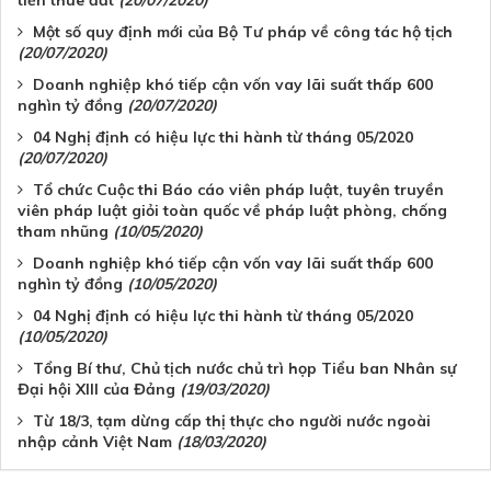
tiền thuê đất
(20/07/2020)
Một số quy định mới của Bộ Tư pháp về công tác hộ tịch
(20/07/2020)
Doanh nghiệp khó tiếp cận vốn vay lãi suất thấp 600
nghìn tỷ đồng
(20/07/2020)
04 Nghị định có hiệu lực thi hành từ tháng 05/2020
(20/07/2020)
Tổ chức Cuộc thi Báo cáo viên pháp luật, tuyên truyền
viên pháp luật giỏi toàn quốc về pháp luật phòng, chống
tham nhũng
(10/05/2020)
Doanh nghiệp khó tiếp cận vốn vay lãi suất thấp 600
nghìn tỷ đồng
(10/05/2020)
04 Nghị định có hiệu lực thi hành từ tháng 05/2020
(10/05/2020)
Tổng Bí thư, Chủ tịch nước chủ trì họp Tiểu ban Nhân sự
Đại hội XIII của Đảng
(19/03/2020)
Từ 18/3, tạm dừng cấp thị thực cho người nước ngoài
nhập cảnh Việt Nam
(18/03/2020)