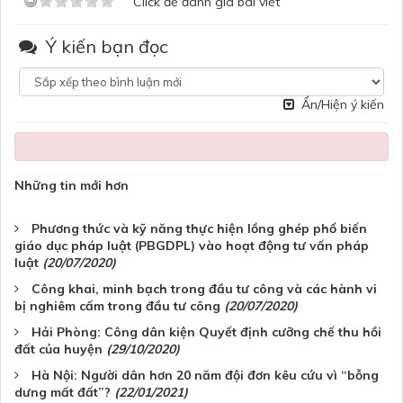
Click để đánh giá bài viết
Ý kiến bạn đọc
Ẩn/Hiện ý kiến
Những tin mới hơn
Phương thức và kỹ năng thực hiện lồng ghép phổ biến
giáo dục pháp luật (PBGDPL) vào hoạt động tư vấn pháp
luật
(20/07/2020)
Công khai, minh bạch trong đầu tư công và các hành vi
bị nghiêm cấm trong đầu tư công
(20/07/2020)
Hải Phòng: Công dân kiện Quyết định cưỡng chế thu hồi
đất của huyện
(29/10/2020)
Hà Nội: Người dân hơn 20 năm đội đơn kêu cứu vì “bỗng
dưng mất đất”?
(22/01/2021)