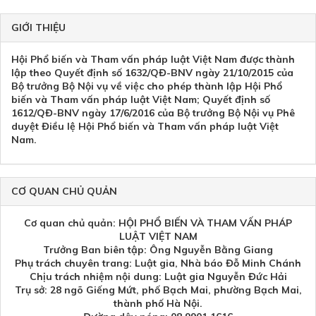
GIỚI THIỆU
Hội Phổ biến và Tham vấn pháp luật Việt Nam được thành
lập theo Quyết định số 1632/QĐ-BNV ngày 21/10/2015 của
Bộ trưởng Bộ Nội vụ về việc cho phép thành lập Hội Phổ
biến và Tham vấn pháp luật Việt Nam; Quyết định số
1612/QĐ-BNV ngày 17/6/2016 của Bộ trưởng Bộ Nội vụ Phê
duyệt Điều lệ Hội Phổ biến và Tham vấn pháp luật Việt
Nam.
CƠ QUAN CHỦ QUẢN
Cơ quan chủ quản: HỘI PHỔ BIẾN VÀ THAM VẤN PHÁP
LUẬT VIỆT NAM
Trưởng Ban biên tập: Ông Nguyễn Bằng Giang
Phụ trách chuyên trang: Luật gia, Nhà báo Đỗ Minh Chánh
Chịu trách nhiệm nội dung: Luật gia Nguyễn Đức Hải
Trụ sở: 28 ngõ Giếng Mứt, phố Bạch Mai, phường Bạch Mai,
thành phố Hà Nội.