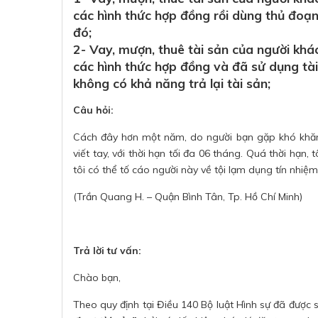
các hình thức hợp đồng rồi dùng thủ đoạn
đó;
2- Vay, mượn, thuê tài sản của người kh
các hình thức hợp đồng và đã sử dụng tà
không có khả năng trả lại tài sản;
Câu hỏi:
Cách đây hơn một năm, do người bạn gặp khó khăn 
viết tay, với thời hạn tối đa 06 tháng. Quá thời hạn, 
tôi có thể tố cáo người này về tội lạm dụng tín nhiệ
(Trần Quang H. – Quận Bình Tân, Tp. Hồ Chí Minh)
Trả lời tư vấn:
Chào bạn,
Theo quy định tại Điều 140 Bộ luật Hình sự đã được