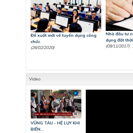
Nhà đầu tư n
Đề xuất mới về tuyển dụng công
dụng đất thờ
chức
(09/11/2017)
(26/02/2020)
Video
VŨNG TÀU - HỆ LỤY KHI
BIẾN...