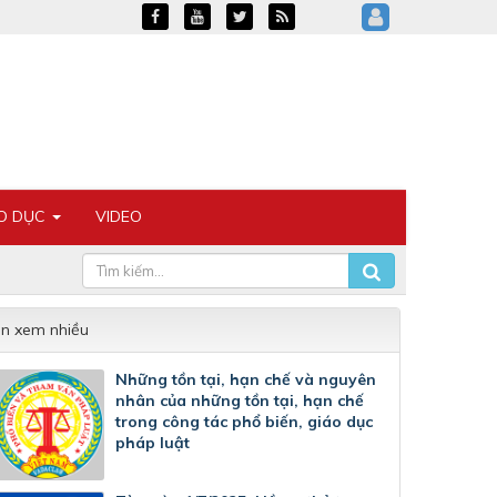
ÁO DỤC
VIDEO
in xem nhiều
Những tồn tại, hạn chế và nguyên
nhân của những tồn tại, hạn chế
trong công tác phổ biến, giáo dục
pháp luật