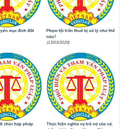
uyển mục đích đất
Phạm tội trốn thuế bị xử lý như thế
nào?
(13/03/2020)
di chúc hợp pháp
Thực hiện nghĩa vụ trả nợ của vợ,