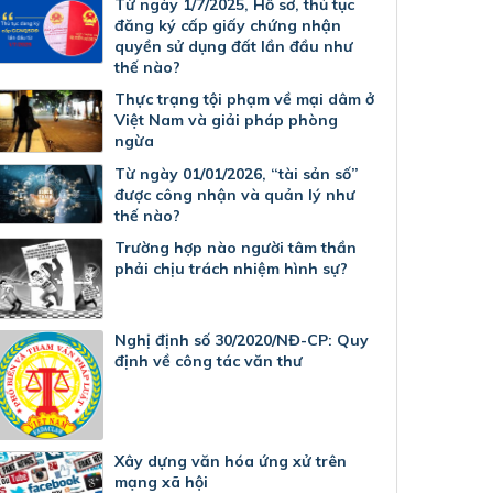
Từ ngày 1/7/2025, Hồ sơ, thủ tục
đăng ký cấp giấy chứng nhận
quyền sử dụng đất lần đầu như
thế nào?
Thực trạng tội phạm về mại dâm ở
Việt Nam và giải pháp phòng
ngừa
Từ ngày 01/01/2026, “tài sản số”
được công nhận và quản lý như
thế nào?
Trường hợp nào người tâm thần
phải chịu trách nhiệm hình sự?
Nghị định số 30/2020/NĐ-CP: Quy
định về công tác văn thư
Xây dựng văn hóa ứng xử trên
mạng xã hội