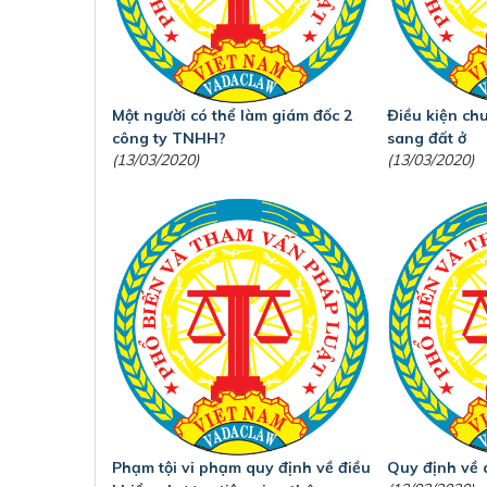
Một người có thể làm giám đốc 2
Điều kiện ch
công ty TNHH?
sang đất ở
(13/03/2020)
(13/03/2020)
Phạm tội vi phạm quy định về điều
Quy định về 