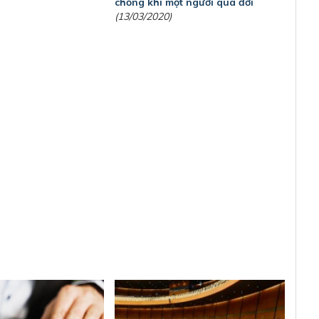
chồng khi một người qua đời
(13/03/2020)