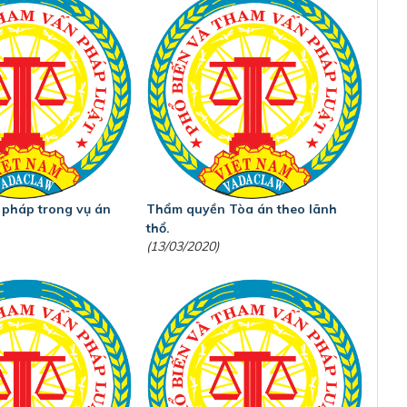
ư pháp trong vụ án
Thẩm quyền Tòa án theo lãnh
thổ.
(13/03/2020)