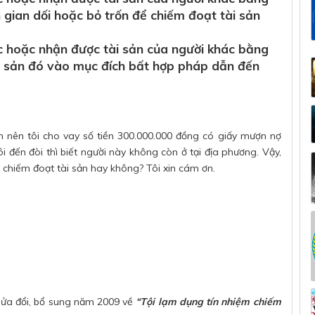
 gian dối hoặc bỏ trốn để chiếm đoạt tài sản
ác hoặc nhận được tài sản của người khác bằng
i sản đó vào mục đích bất hợp pháp dẫn đến
nên tôi cho vay số tiền 300.000.000 đồng có giấy mượn nợ
tôi đến đòi thì biết người này không còn ở tại địa phương. Vậy,
m chiếm đoạt tài sản hay không? Tôi xin cám ơn.
 sửa đổi, bổ sung năm 2009 về
“Tội lạm dụng tín nhiệm chiếm