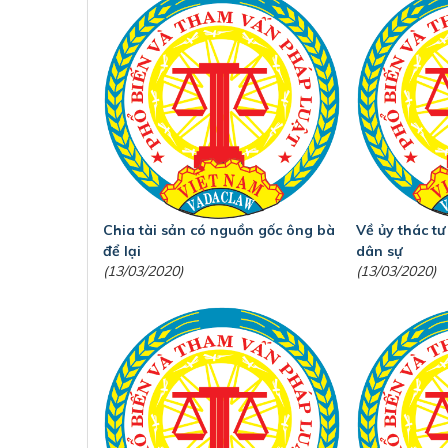
Chia tài sản có nguồn gốc ông bà
Về ủy thác t
để lại
dân sự
(13/03/2020)
(13/03/2020)