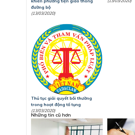
(13/03/2020)
khiển phương tiện giao thông
đường bộ
(13/03/2020)
Thủ tục giải quyết bồi thường
trong hoạt động tố tụng
(13/03/2020)
Những tin cũ hơn