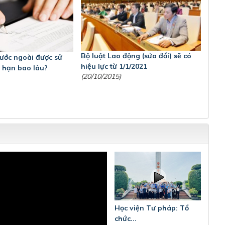
Bộ luật Lao động (sửa đổi) sẽ có
ước ngoài được sử
hiệu lực từ 1/1/2021
i hạn bao lâu?
(20/10/2015)
Học viện Tư pháp: Tổ
chức...