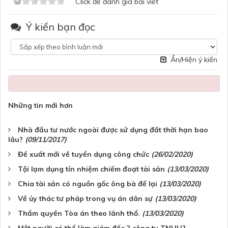
Click để đánh giá bài viết
Ý kiến bạn đọc
Ẩn/Hiện ý kiến
Những tin mới hơn
Nhà đầu tư nước ngoài được sử dụng đất thời hạn bao
lâu?
(09/11/2017)
Đề xuất mới về tuyển dụng công chức
(26/02/2020)
Tội lạm dụng tín nhiệm chiếm đoạt tài sản
(13/03/2020)
Chia tài sản có nguồn gốc ông bà để lại
(13/03/2020)
Về ủy thác tư pháp trong vụ án dân sự
(13/03/2020)
Thẩm quyền Tòa án theo lãnh thổ.
(13/03/2020)
Một người có thể làm giám đốc 2 công ty TNHH?