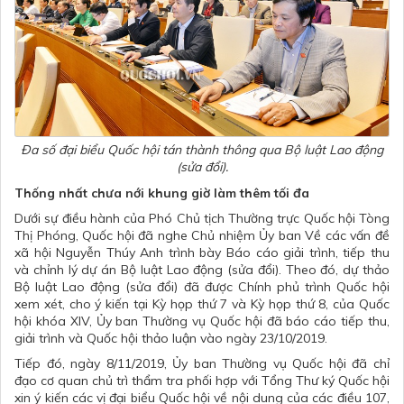
Đa số đại biểu Quốc hội tán thành thông qua Bộ luật Lao động
(sửa đổi).
Thống nhất chưa nới khung giờ làm thêm tối đa
Dưới sự điều hành của Phó Chủ tịch Thường trực Quốc hội Tòng
Thị Phóng, Quốc hội đã nghe Chủ nhiệm Ủy ban Về các vấn đề
xã hội Nguyễn Thúy Anh trình bày Báo cáo giải trình, tiếp thu
và chỉnh lý dự án Bộ luật Lao động (sửa đổi). Theo đó, dự thảo
Bộ luật Lao động (sửa đổi) đã được Chính phủ trình Quốc hội
xem xét, cho ý kiến tại Kỳ họp thứ 7 và Kỳ họp thứ 8, của Quốc
hội khóa XIV, Ủy ban Thường vụ Quốc hội đã báo cáo tiếp thu,
giải trình và Quốc hội thảo luận vào ngày 23/10/2019.
Tiếp đó, ngày 8/11/2019, Ủy ban Thường vụ Quốc hội đã chỉ
đạo cơ quan chủ trì thẩm tra phối hợp với Tổng Thư ký Quốc hội
xin ý kiến các vị đại biểu Quốc hội về nội dung của các điều 107,