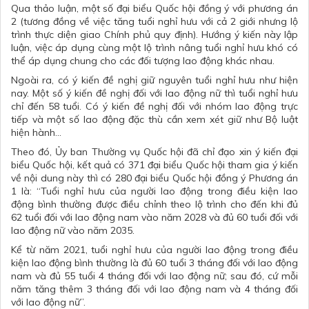
Qua thảo luận, một số đại biểu Quốc hội đồng ý với phương án
2 (tương đồng về việc tăng tuổi nghỉ hưu với cả 2 giới nhưng lộ
trình thực diện giao Chính phủ quy định). Hướng ý kiến này lập
luận, việc áp dụng cùng một lộ trình nâng tuổi nghỉ hưu khó có
thể áp dụng chung cho các đối tượng lao động khác nhau.
Ngoài ra, có ý kiến đề nghị giữ nguyên tuổi nghỉ hưu như hiện
nay. Một số ý kiến đề nghị đối với lao động nữ thì tuổi nghỉ hưu
chỉ đến 58 tuổi. Có ý kiến đề nghị đối với nhóm lao động trực
tiếp và một số lao động đặc thù cần xem xét giữ như Bộ luật
hiện hành…
Theo đó, Ủy ban Thường vụ Quốc hội đã chỉ đạo xin ý kiến đại
biểu Quốc hội, kết quả có 371 đại biểu Quốc hội tham gia ý kiến
về nội dung này thì có 280 đại biểu Quốc hội đồng ý Phương án
1 là: “Tuổi nghỉ hưu của người lao động trong điều kiện lao
động bình thường được điều chỉnh theo lộ trình cho đến khi đủ
62 tuổi đối với lao động nam vào năm 2028 và đủ 60 tuổi đối với
lao động nữ vào năm 2035.
Kể từ năm 2021, tuổi nghỉ hưu của người lao động trong điều
kiện lao động bình thường là đủ 60 tuổi 3 tháng đối với lao động
nam và đủ 55 tuổi 4 tháng đối với lao động nữ; sau đó, cứ mỗi
năm tăng thêm 3 tháng đối với lao động nam và 4 tháng đối
với lao động nữ”.