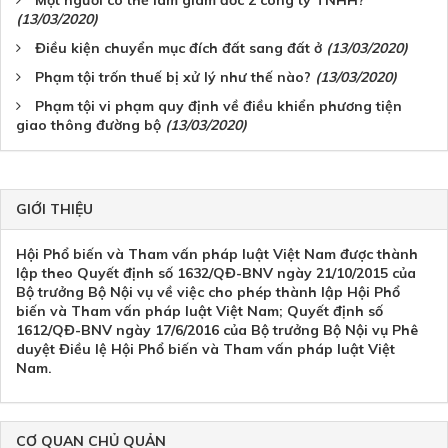
(13/03/2020)
Điều kiện chuyển mục đích đất sang đất ở
(13/03/2020)
Phạm tội trốn thuế bị xử lý như thế nào?
(13/03/2020)
Phạm tội vi phạm quy định về điều khiển phương tiện
giao thông đường bộ
(13/03/2020)
GIỚI THIỆU
Hội Phổ biến và Tham vấn pháp luật Việt Nam được thành
lập theo Quyết định số 1632/QĐ-BNV ngày 21/10/2015 của
Bộ trưởng Bộ Nội vụ về việc cho phép thành lập Hội Phổ
biến và Tham vấn pháp luật Việt Nam; Quyết định số
1612/QĐ-BNV ngày 17/6/2016 của Bộ trưởng Bộ Nội vụ Phê
duyệt Điều lệ Hội Phổ biến và Tham vấn pháp luật Việt
Nam.
CƠ QUAN CHỦ QUẢN