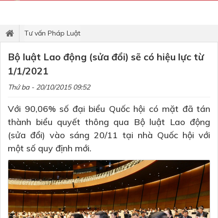
Tư vấn Pháp Luật
Bộ luật Lao động (sửa đổi) sẽ có hiệu lực từ
1/1/2021
Thứ ba - 20/10/2015 09:52
Với 90,06% số đại biểu Quốc hội có mặt đã tán
thành biểu quyết thông qua Bộ luật Lao động
(sửa đổi) vào sáng 20/11 tại nhà Quốc hội với
một số quy định mới.