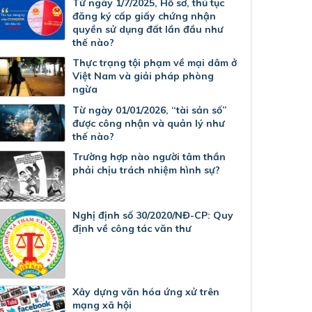
Từ ngày 1/7/2025, Hồ sơ, thủ tục
đăng ký cấp giấy chứng nhận
quyền sử dụng đất lần đầu như
thế nào?
Thực trạng tội phạm về mại dâm ở
Việt Nam và giải pháp phòng
ngừa
Từ ngày 01/01/2026, “tài sản số”
được công nhận và quản lý như
thế nào?
Trường hợp nào người tâm thần
phải chịu trách nhiệm hình sự?
Nghị định số 30/2020/NĐ-CP: Quy
định về công tác văn thư
Xây dựng văn hóa ứng xử trên
mạng xã hội