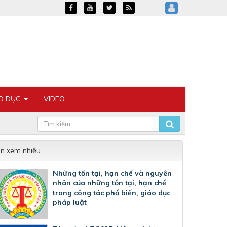
ÁO DỤC
VIDEO
in xem nhiều
Những tồn tại, hạn chế và nguyên
nhân của những tồn tại, hạn chế
trong công tác phổ biến, giáo dục
pháp luật