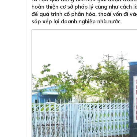
hoàn thiện cơ sở pháp lý cũng như cách 
để quá trình cổ phần hóa, thoái vốn đi v
sắp xếp lại doanh nghiệp nhà nước.