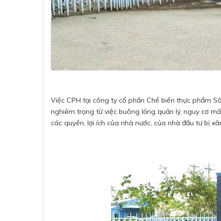
Việc CPH tại công ty cổ phần Chế biến thực phẩm Sô
nghiêm trọng từ việc buông lỏng quản lý, nguy cơ m
các quyền, lợi ích của nhà nước, của nhà đầu tư bị 