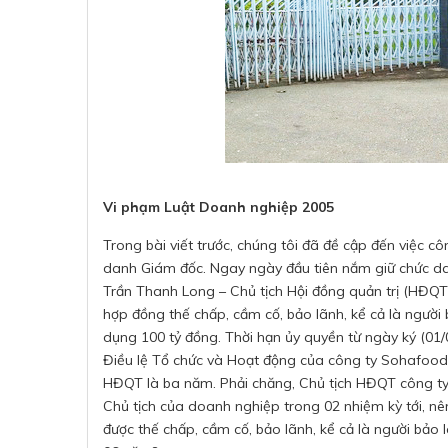
Vi phạm Luật Doanh nghiệp 2005
Trong bài viết trước, chúng tôi đã đề cập đến việc c
danh Giám đốc. Ngay ngày đầu tiên nắm giữ chức d
Trần Thanh Long – Chủ tịch Hội đồng quản trị (HĐQT)
hợp đồng thế chấp, cầm cố, bảo lãnh, kể cả là người
dụng 100 tỷ đồng. Thời hạn ủy quyền từ ngày ký (01/
Điều lệ Tổ chức và Hoạt động của công ty Sohafood
HĐQT là ba năm. Phải chăng, Chủ tịch HĐQT công ty 
Chủ tịch của doanh nghiệp trong 02 nhiệm kỳ tới, n
được thế chấp, cầm cố, bảo lãnh, kể cả là người bảo 