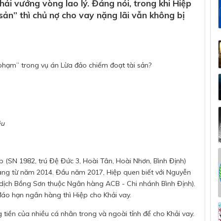
hải vướng vòng lao lý. Đáng nói, trong khi Hiệp
 sản” thì chủ nợ cho vay nặng lãi vẫn không bị
ệu
ệp (SN 1982, trú Đệ Đức 3, Hoài Tân, Hoài Nhơn, Bình Định)
hàng từ năm 2014. Đầu năm 2017, Hiệp quen biết với Nguyễn
 dịch Bồng Sơn thuộc Ngân hàng ACB - Chi nhánh Bình Định).
 đáo hạn ngân hàng thì Hiệp cho Khải vay.
tiền của nhiều cá nhân trong và ngoài tỉnh để cho Khải vay.