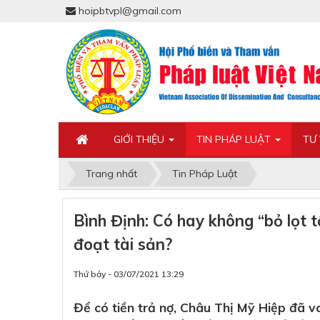
hoipbtvpl@gmail.com
GIỚI THIỆU
TIN PHÁP LUẬT
TƯ
Trang nhất
Tin Pháp Luật
Bình Định: Có hay không “bỏ lọt 
đoạt tài sản?
Thứ bảy - 03/07/2021 13:29
Để có tiền trả nợ, Châu Thị Mỹ Hiệp đã va