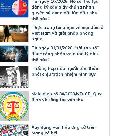
Từ ngày 1/7/2025, Hồ sơ, thủ tục
đăng ký cấp giấy chứng nhận
quyền sử dụng đất lần đầu như
thế nào?
Thực trạng tội phạm về mại dâm ở
Việt Nam và giải pháp phòng
ngừa
Từ ngày 01/01/2026, “tài sản số”
được công nhận và quản lý như
thế nào?
Trường hợp nào người tâm thần
phải chịu trách nhiệm hình sự?
Nghị định số 30/2020/NĐ-CP: Quy
định về công tác văn thư
Xây dựng văn hóa ứng xử trên
mạng xã hội