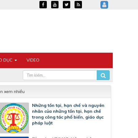
ÁO DỤC
VIDEO
in xem nhiều
Những tồn tại, hạn chế và nguyên
nhân của những tồn tại, hạn chế
trong công tác phổ biến, giáo dục
pháp luật