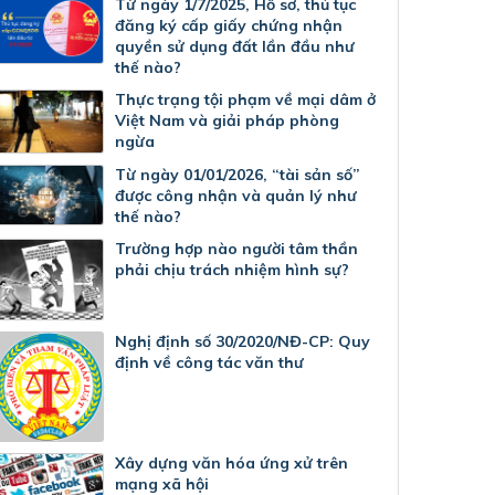
Từ ngày 1/7/2025, Hồ sơ, thủ tục
đăng ký cấp giấy chứng nhận
quyền sử dụng đất lần đầu như
thế nào?
Thực trạng tội phạm về mại dâm ở
Việt Nam và giải pháp phòng
ngừa
Từ ngày 01/01/2026, “tài sản số”
được công nhận và quản lý như
thế nào?
Trường hợp nào người tâm thần
phải chịu trách nhiệm hình sự?
Nghị định số 30/2020/NĐ-CP: Quy
định về công tác văn thư
Xây dựng văn hóa ứng xử trên
mạng xã hội