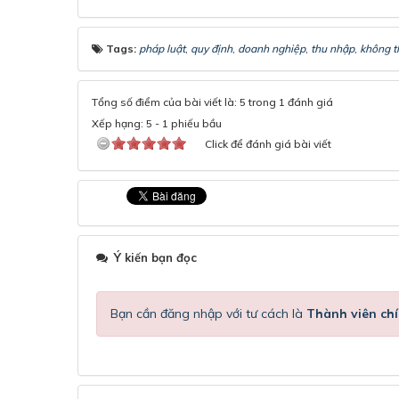
Tags:
pháp luật
,
quy định
,
doanh nghiệp
,
thu nhập
,
không t
Tổng số điểm của bài viết là: 5 trong 1 đánh giá
Xếp hạng:
5
-
1
phiếu bầu
Click để đánh giá bài viết
Ý kiến bạn đọc
Bạn cần đăng nhập với tư cách là
Thành viên chí