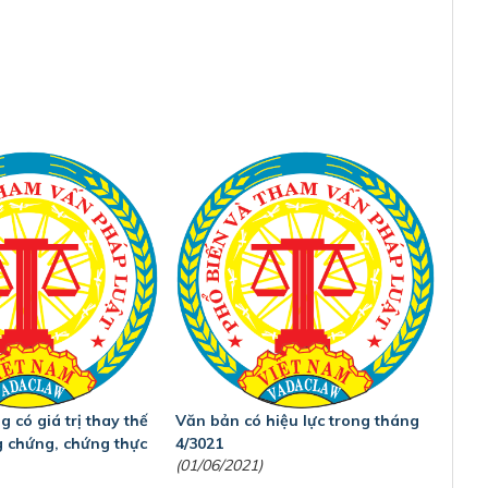
 có giá trị thay thế
Văn bản có hiệu lực trong tháng
 chứng, chứng thực
4/3021
(01/06/2021)