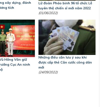
ong xây dựng, đánh
Lữ đoàn Pháo binh 96 tổ chức Lễ
ương tích
tuyên thệ chiến sĩ mới năm 2022
(01/06/2022)
Những điều cần lưu ý sau khi
Vũ Hồng Văn giữ
được cấp thẻ Căn cước công dân
trưởng Cục An ninh
mới
bộ
(24/09/2022)