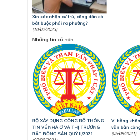
Xin xác nhận cư trú, công dân có
bắt buộc phải ra phường?
(10/02/2023)
Những tin cũ hơn
BỘ XÂY DỰNG CÔNG BỐ THÔNG
Vi bằng không
TIN VỀ NHÀ Ở VÀ THỊ TRƯỜNG
văn bản công
(05/09/2021)
BẤT ĐỘNG SẢN QUÝ II/2021