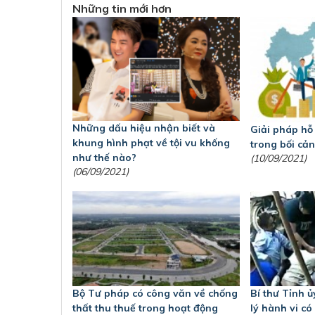
Những tin mới hơn
Những dấu hiệu nhận biết và
Giải pháp hỗ
khung hình phạt về tội vu khống
trong bối cả
như thế nào?
(10/09/2021)
(06/09/2021)
Bộ Tư pháp có công văn về chống
Bí thư Tỉnh ủ
thất thu thuế trong hoạt động
lý hành vi c