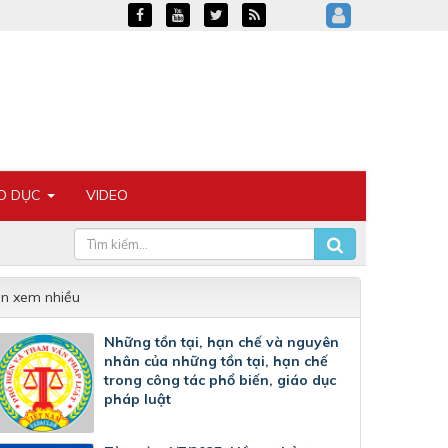
ÁO DỤC
VIDEO
in xem nhiều
Những tồn tại, hạn chế và nguyên
nhân của những tồn tại, hạn chế
trong công tác phổ biến, giáo dục
pháp luật