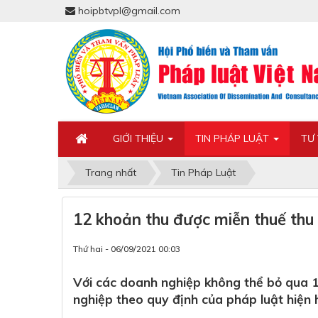
hoipbtvpl@gmail.com
GIỚI THIỆU
TIN PHÁP LUẬT
TƯ
Trang nhất
Tin Pháp Luật
12 khoản thu được miễn thuế th
Thứ hai - 06/09/2021 00:03
Với các doanh nghiệp không thể bỏ qua 
nghiệp theo quy định của pháp luật hiện 