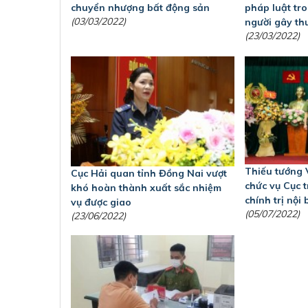
chuyển nhượng bất động sản
pháp luật tr
(03/03/2022)
người gây th
(23/03/2022)
Thiếu tướng 
Cục Hải quan tỉnh Đồng Nai vượt
chức vụ Cục 
khó hoàn thành xuất sắc nhiệm
chính trị nội 
vụ được giao
(05/07/2022)
(23/06/2022)