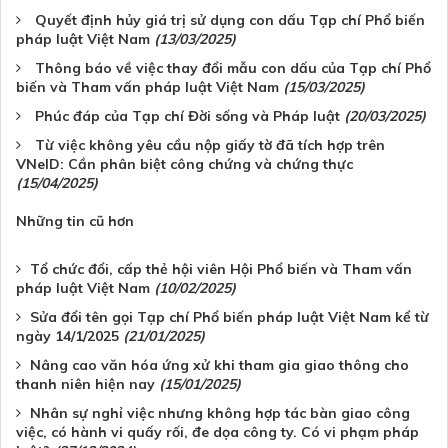
Quyết định hủy giá trị sử dụng con dấu Tạp chí Phổ biến
pháp luật Việt Nam
(13/03/2025)
Thông báo về việc thay đổi mẫu con dấu của Tạp chí Phổ
biến và Tham vấn pháp luật Việt Nam
(15/03/2025)
Phúc đáp của Tạp chí Đời sống và Pháp luật
(20/03/2025)
Từ việc không yêu cầu nộp giấy tờ đã tích hợp trên
VNeID: Cần phân biệt công chứng và chứng thực
(15/04/2025)
Những tin cũ hơn
Tổ chức đổi, cấp thẻ hội viên Hội Phổ biến và Tham vấn
pháp luật Việt Nam
(10/02/2025)
Sửa đổi tên gọi Tạp chí Phổ biến pháp luật Việt Nam kể từ
ngày 14/1/2025
(21/01/2025)
Nâng cao văn hóa ứng xử khi tham gia giao thông cho
thanh niên hiện nay
(15/01/2025)
Nhân sự nghỉ việc nhưng không hợp tác bàn giao công
việc, có hành vi quấy rối, đe dọa công ty. Có vi phạm pháp