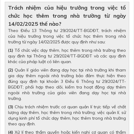
Trách nhiệm của hiệu trưởng trong việc tổ
chức học thêm trong nhà trường từ ngày
14/02/2025 thế nào?
Theo Điều 13
Thông tư 29/2024/TT-BGDĐT
, trách nhiệm
của hiệu trưởng trong việc tổ chức học thêm trong nhà
trường từ ngày 14/02/2025 được quy định như sau:
(1)
Tổ chức việc dạy thêm, học thêm trong nhà trường theo
quy định tại
Thông tư 29/2024/TT-BGDĐT
và các quy định
khác của pháp luật có liên quan.
(2)
Quản lí giáo viên đang dạy học tại nhà trường khi tham
gia dạy thêm ngoài nhà trường bảo đảm thực hiện theo
đúng quy định tại khoản 3 Điều 6
Thông tư 29/2024/TT-
BGDĐT
; phối hợp theo dõi, kiểm tra hoạt động dạy thêm
ngoài nhà trường của giáo viên đang dạy học tại nhà
trường.
(3)
Chịu trách nhiệm trước cơ quan quản lí trực tiếp về chất
lượng dạy thêm, học thêm trong nhà trường; việc quản lí, sử
dụng kinh phí tổ chức dạy thêm, học thêm trong nhà trường
theo quy định.
(4)
Xử lí theo thẩm quyền hoặc kiến nghị cơ quan có thẩm