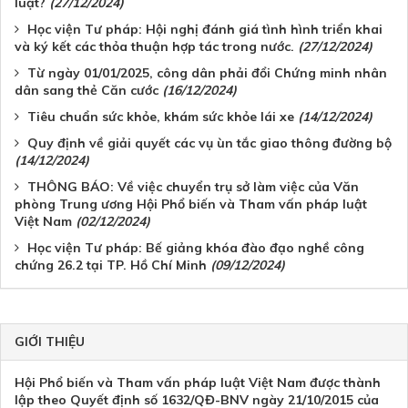
luật?
(27/12/2024)
Học viện Tư pháp: Hội nghị đánh giá tình hình triển khai
và ký kết các thỏa thuận hợp tác trong nước.
(27/12/2024)
Từ ngày 01/01/2025, công dân phải đổi Chứng minh nhân
dân sang thẻ Căn cước
(16/12/2024)
Tiêu chuẩn sức khỏe, khám sức khỏe lái xe
(14/12/2024)
Quy định về giải quyết các vụ ùn tắc giao thông đường bộ
(14/12/2024)
THÔNG BÁO: Về việc chuyển trụ sở làm việc của Văn
phòng Trung ương Hội Phổ biến và Tham vấn pháp luật
Việt Nam
(02/12/2024)
Học viện Tư pháp: Bế giảng khóa đào đạo nghề công
chứng 26.2 tại TP. Hồ Chí Minh
(09/12/2024)
GIỚI THIỆU
Hội Phổ biến và Tham vấn pháp luật Việt Nam được thành
lập theo Quyết định số 1632/QĐ-BNV ngày 21/10/2015 của