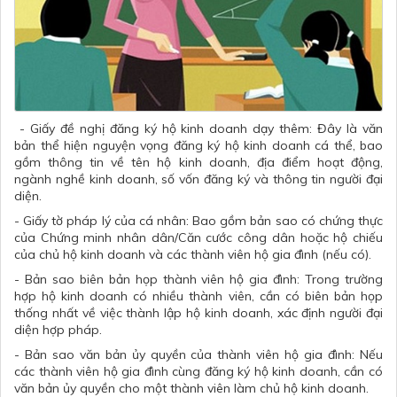
- Giấy đề nghị đăng ký hộ kinh doanh dạy thêm: Đây là văn
bản thể hiện nguyện vọng đăng ký hộ kinh doanh cá thể, bao
gồm thông tin về tên hộ kinh doanh, địa điểm hoạt động,
ngành nghề kinh doanh, số vốn đăng ký và thông tin người đại
diện.
- Giấy tờ pháp lý của cá nhân: Bao gồm bản sao có chứng thực
của Chứng minh nhân dân/Căn cước công dân hoặc hộ chiếu
của chủ hộ kinh doanh và các thành viên hộ gia đình (nếu có).
- Bản sao biên bản họp thành viên hộ gia đình: Trong trường
hợp hộ kinh doanh có nhiều thành viên, cần có biên bản họp
thống nhất về việc thành lập hộ kinh doanh, xác định người đại
diện hợp pháp.
- Bản sao văn bản ủy quyền của thành viên hộ gia đình: Nếu
các thành viên hộ gia đình cùng đăng ký hộ kinh doanh, cần có
văn bản ủy quyền cho một thành viên làm chủ hộ kinh doanh.