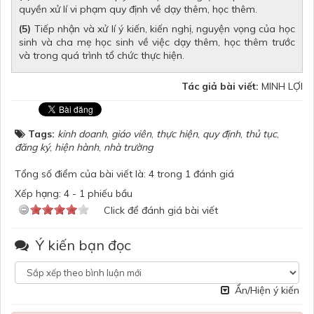
quyền xử lí vi phạm quy định về dạy thêm, học thêm.
(5)
Tiếp nhận và xử lí ý kiến, kiến nghị, nguyện vọng của học
sinh và cha mẹ học sinh về việc dạy thêm, học thêm trước
và trong quá trình tổ chức thực hiện.
Tác giả bài viết:
MINH LỢI
Tags:
kinh doanh
,
giáo viên
,
thực hiện
,
quy định
,
thủ tục
,
đăng ký
,
hiện hành
,
nhà trường
Tổng số điểm của bài viết là: 4 trong 1 đánh giá
Xếp hạng:
4
-
1
phiếu bầu
Click để đánh giá bài viết
Ý kiến bạn đọc
Ẩn/Hiện ý kiến