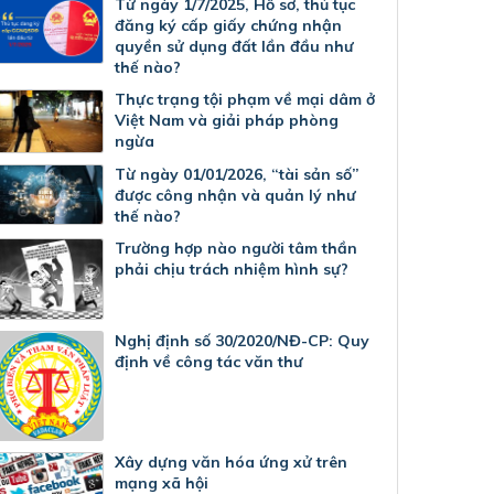
Từ ngày 1/7/2025, Hồ sơ, thủ tục
đăng ký cấp giấy chứng nhận
quyền sử dụng đất lần đầu như
thế nào?
Thực trạng tội phạm về mại dâm ở
Việt Nam và giải pháp phòng
ngừa
Từ ngày 01/01/2026, “tài sản số”
được công nhận và quản lý như
thế nào?
Trường hợp nào người tâm thần
phải chịu trách nhiệm hình sự?
Nghị định số 30/2020/NĐ-CP: Quy
định về công tác văn thư
Xây dựng văn hóa ứng xử trên
mạng xã hội