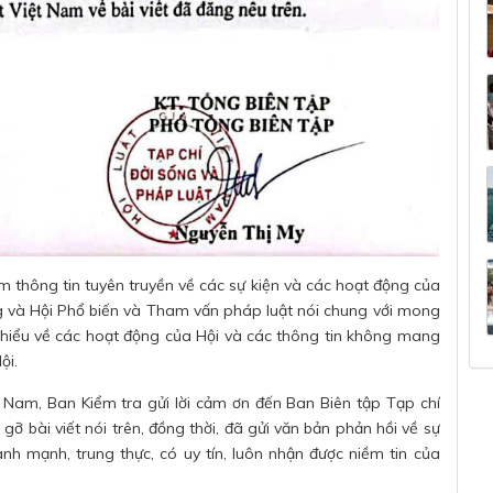
âm thông tin tuyên truyền về các sự kiện và các hoạt động của
ung và Hội Phổ biến và Tham vấn pháp luật nói chung với mong
hiểu về các hoạt động của Hội và các thông tin không mang
ội.
Nam, Ban Kiểm tra gửi lời cảm ơn đến Ban Biên tập Tạp chí
ỡ bài viết nói trên, đồng thời, đã gửi văn bản phản hồi về sự
ành mạnh, trung thực, có uy tín, luôn nhận được niềm tin của