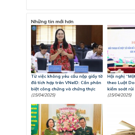
Những tin mới hơn
Từ việc không yêu cầu nộp giấy tờ
Hội nghị “Một
đã tích hợp trên VNeID: Cần phân
theo Luật Do
biệt công chứng và chứng thực
kiểm soát rủi
(15/04/2025)
(15/04/2025)