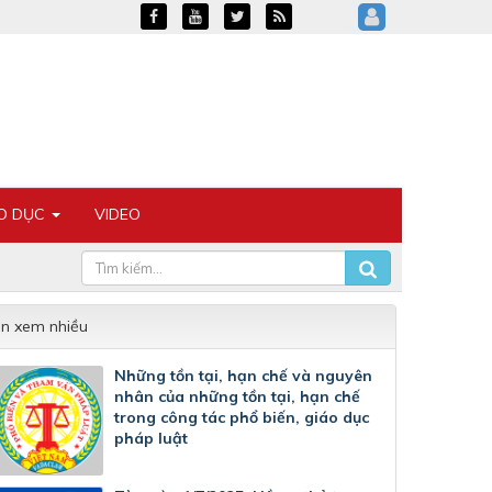
ÁO DỤC
VIDEO
in xem nhiều
Những tồn tại, hạn chế và nguyên
nhân của những tồn tại, hạn chế
trong công tác phổ biến, giáo dục
pháp luật