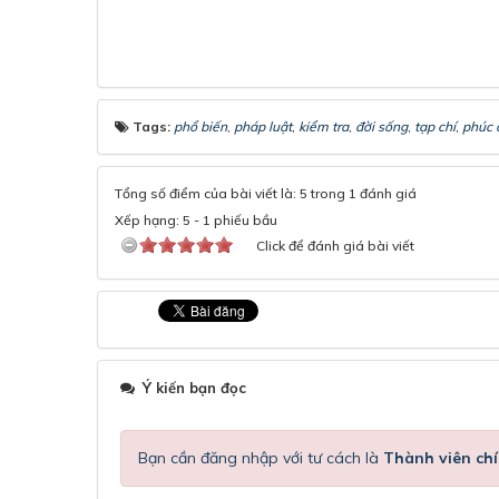
Tags:
phổ biến
,
pháp luật
,
kiểm tra
,
đời sống
,
tạp chí
,
phúc 
Tổng số điểm của bài viết là: 5 trong 1 đánh giá
Xếp hạng:
5
-
1
phiếu bầu
Click để đánh giá bài viết
Ý kiến bạn đọc
Bạn cần đăng nhập với tư cách là
Thành viên chí