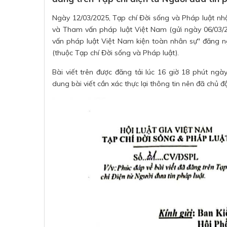
Ngày 12/03/2025, Tạp chí Đời sống và Pháp luật nh
và Tham vấn pháp luật Việt Nam (gửi ngày 06/03/20
vấn pháp luật Việt Nam kiện toàn nhân sự" đăng ng
(thuộc Tạp chí Đời sống và Pháp luật).
Bài viết trên được đăng tải lúc 16 giờ 18 phút ngà
dung bài viết cần xác thực lại thông tin nên đã chủ 