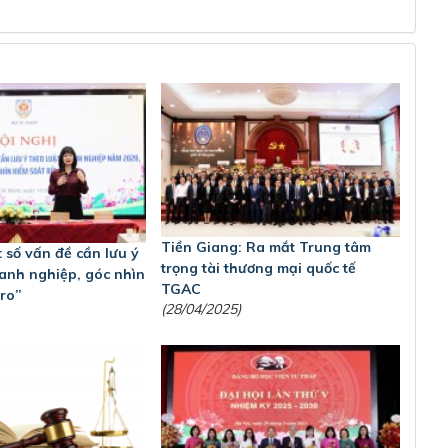
Tiền Giang: Ra mắt Trung tâm
 số vấn đề cần lưu ý
trọng tài thương mại quốc tế
anh nghiệp, góc nhìn
TGAC
 ro”
(28/04/2025)