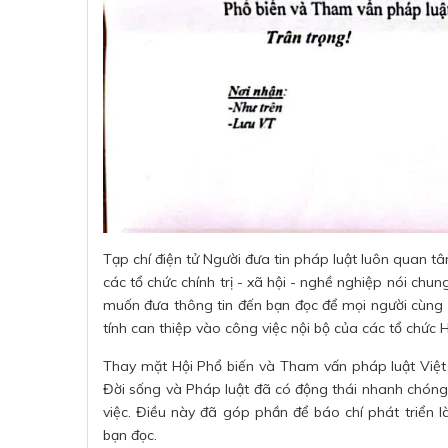
Tạp chí điện tử Người đưa tin pháp luật luôn quan t
các tổ chức chính trị - xã hội - nghề nghiệp nói ch
muốn đưa thông tin đến bạn đọc để mọi người cùng 
tính can thiệp vào công việc nội bộ của các tổ chức H
Thay mặt Hội Phổ biến và Tham vấn pháp luật Việt 
Đời sống và Pháp luật đã có động thái nhanh chóng g
việc. Điều này đã góp phần để báo chí phát triển l
bạn đọc.