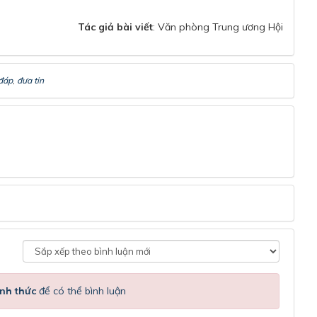
Tác giả bài viết
: Văn phòng Trung ương Hội
đáp
,
đưa tin
nh thức
để có thể bình luận