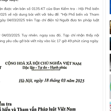
ận được văn bản số 0135-KT của Ban Kiểm tra - Hội Phổ biến
25 về nội dung bài viết với tiêu đề: "Hội Phổ biến và Tham
ày 04/03/2025 trên Tạp chí điện tử Người đưa tin pháp luật
y 04/03/2025. Tuy nhiên, ngay sau đó, Tạp chí nhận thấy nội
động yêu cầu gỡ bài viết này vào lúc 17 giờ 49 phút cùng ngày.