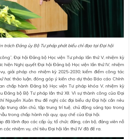
 trách Đảng ủy Bộ Tư pháp phát biểu chỉ đạo tại Đại hội
h công”, Đại hội Đảng bộ Học viện Tư pháp lần thứ V, nhiệm kỳ
ực hiện Nghị quyết Đại hội Đảng bộ Học viện lần thứ IV, nhiệm
ệm vụ, giải pháp cho nhiệm kỳ 2025-2030; kiểm điểm công tác
ứ hai
, thảo luận, đóng góp ý kiến cho dự thảo Báo cáo Chính
Ban chấp hành Đảng bộ Học viện Tư pháp khóa V, nhiệm kỳ
iểu Đảng bộ Bộ Tư pháp lần thứ XII. Vì sự thành công của Đại
 chí Nguyễn Xuân thu đề nghị các đại biểu dự Đại hội cần nêu
tập trung dân chủ, tập trung trí tuệ, chủ động sáng tạo trong
ẫu trong chấp hành nội quy, quy chế của Đại hội.
 đã lãnh đạo các cấp ủy, tổ chức đảng, cán bộ, đảng viên nỗ
 các nhiệm vụ, chỉ tiêu Đại hội lần thứ IV đã đề ra.