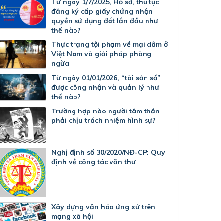
Từ ngày 1/7/2025, Hồ sơ, thủ tục
đăng ký cấp giấy chứng nhận
quyền sử dụng đất lần đầu như
thế nào?
Thực trạng tội phạm về mại dâm ở
Việt Nam và giải pháp phòng
ngừa
Từ ngày 01/01/2026, “tài sản số”
được công nhận và quản lý như
thế nào?
Trường hợp nào người tâm thần
phải chịu trách nhiệm hình sự?
Nghị định số 30/2020/NĐ-CP: Quy
định về công tác văn thư
Xây dựng văn hóa ứng xử trên
mạng xã hội