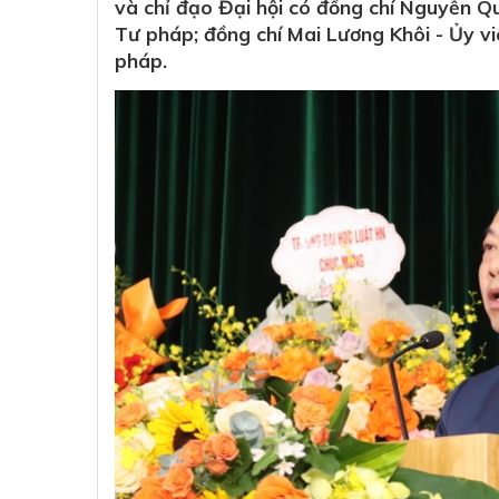
và chỉ đạo Đại hội có đồng chí Nguyễn Q
Tư pháp; đồng chí Mai Lương Khôi - Ủy 
pháp.