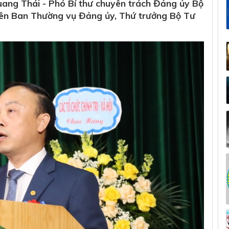
uang Thái - Phó Bí thư chuyên trách Đảng ủy Bộ
viên Ban Thường vụ Đảng ủy, Thứ trưởng Bộ Tư