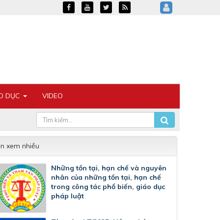
ÁO DỤC
VIDEO
in xem nhiều
Những tồn tại, hạn chế và nguyên
nhân của những tồn tại, hạn chế
trong công tác phổ biến, giáo dục
pháp luật