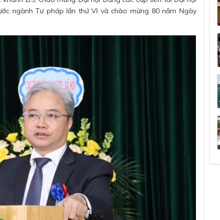
 nước ngành Tư pháp lần thứ VI và chào mừng 80 năm Ngày