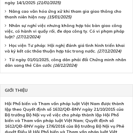
ngày 14/1/2025
(21/01/2025)
Nâng cao văn hóa ứng xử khi tham gia giao thông cho
thanh niên hiện nay
(15/01/2025)
Nhân sự nghỉ việc nhưng không hợp tác bàn giao công
việc, có hành vi quấy rối, đe dọa công ty. Có vi phạm pháp
luật?
(27/12/2024)
Học viện Tư pháp: Hội nghị đánh giá tình hình triển khai
và ký kết các thỏa thuận hợp tác trong nước.
(27/12/2024)
Từ ngày 01/01/2025, công dân phải đổi Chứng minh nhân
dân sang thẻ Căn cước
(16/12/2024)
GIỚI THIỆU
Hội Phổ biến và Tham vấn pháp luật Việt Nam được thành
lập theo Quyết định số 1632/QĐ-BNV ngày 21/10/2015 của
Bộ trưởng Bộ Nội vụ về việc cho phép thành lập Hội Phổ
biến và Tham vấn pháp luật Việt Nam; Quyết định số
1612/QĐ-BNV ngày 17/6/2016 của Bộ trưởng Bộ Nội vụ Phê
duyệt Điều lệ Hội Phổ biến và Tham vấn pháp luật Việt