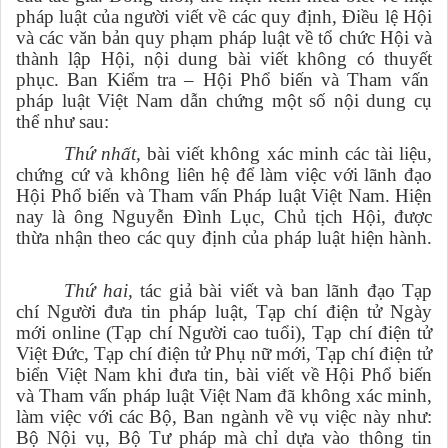
pháp luật của người viết về các quy định, Điều lệ Hội
và các văn bản quy phạm pháp luật về tổ chức Hội và
thành lập Hội, nội
dung bài viết
không có thuyết
phục
. Ban Kiểm tra – Hội Phổ biến và Tham vấn
pháp luật Việt Nam dẫn chứng một số nội dung cụ
thể như sau:
Thứ nhất,
bài viết không xác minh các tài liệu,
chứng cứ và không liên hệ để làm việc với lãnh đạo
Hội Phổ biến và Tham vấn Pháp luật Việt Nam. Hiện
nay là ông Nguyễn Đình Lục, Chủ tịch Hội, được
thừa nhận theo các quy định của pháp luật hiện hành.
Thứ hai,
tác giả bài viết và ban lãnh đạo Tạp
chí Người đưa tin pháp
luật, Tạp chí điện tử Ngày
mới online (Tạp chí Người cao tuổi), Tạp chí điện tử
Việt Đức,
Tạp chí điện tử Phụ nữ mới, Tạp chí điện tử
biển Việt Nam khi đưa tin, bài viết về Hội Phổ biến
và Tham vấn pháp luật Việt Nam đã không xác minh,
làm việc với các Bộ, Ban ngành về vụ việc này như:
Bộ Nội vụ, Bộ Tư pháp
mà chỉ dựa vào thông tin