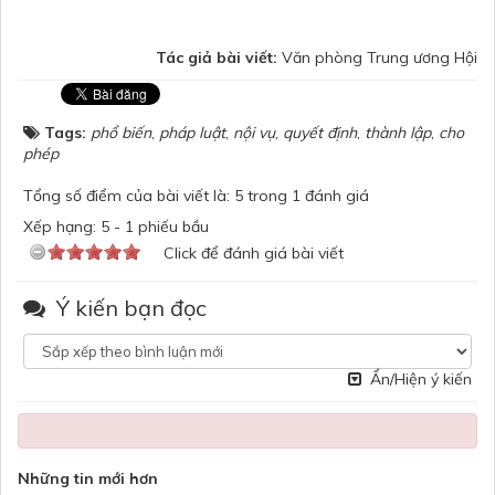
Tác giả bài viết:
Văn phòng Trung ương Hội
Tags:
phổ biến
,
pháp luật
,
nội vụ
,
quyết định
,
thành lập
,
cho
phép
Tổng số điểm của bài viết là: 5 trong 1 đánh giá
Xếp hạng:
5
-
1
phiếu bầu
Click để đánh giá bài viết
Ý kiến bạn đọc
Ẩn/Hiện ý kiến
Những tin mới hơn