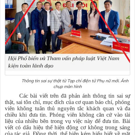
Thông tin sai sự thật từ Tạp chí điện tử Phụ nữ mới. Ảnh
chụp màn hình
Các
bài viết trên
đã phản ánh thông tin sai sự
thật
,
sai tôn chỉ, mục đích của cơ quan báo chí, phóng
viên không tuân thủ nguyên tắc khách quan và đa
chiều khi đưa tin. Phóng viên không căn cứ vào tài
liệu của nhiều bên trong vụ việc này để đưa tin. Bài
viết có dấu hiệu thể hiện động cơ không trong sáng
của tác giả. Đồng thời, thể hiện kém hiểu biết về mặt