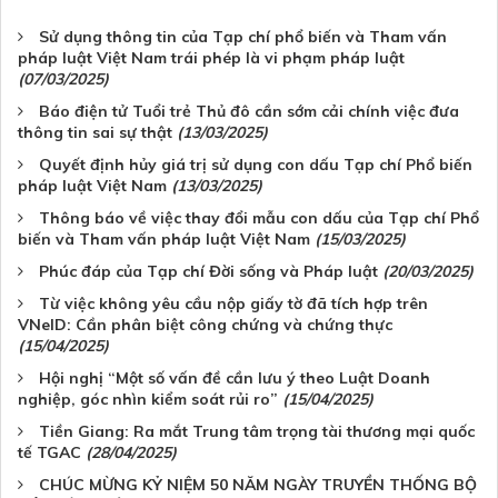
Sử dụng thông tin của Tạp chí phổ biến và Tham vấn
pháp luật Việt Nam trái phép là vi phạm pháp luật
(07/03/2025)
Báo điện tử Tuổi trẻ Thủ đô cần sớm cải chính việc đưa
thông tin sai sự thật
(13/03/2025)
Quyết định hủy giá trị sử dụng con dấu Tạp chí Phổ biến
pháp luật Việt Nam
(13/03/2025)
Thông báo về việc thay đổi mẫu con dấu của Tạp chí Phổ
biến và Tham vấn pháp luật Việt Nam
(15/03/2025)
Phúc đáp của Tạp chí Đời sống và Pháp luật
(20/03/2025)
Từ việc không yêu cầu nộp giấy tờ đã tích hợp trên
VNeID: Cần phân biệt công chứng và chứng thực
(15/04/2025)
Hội nghị “Một số vấn đề cần lưu ý theo Luật Doanh
nghiệp, góc nhìn kiểm soát rủi ro”
(15/04/2025)
Tiền Giang: Ra mắt Trung tâm trọng tài thương mại quốc
tế TGAC
(28/04/2025)
CHÚC MỪNG KỶ NIỆM 50 NĂM NGÀY TRUYỀN THỐNG BỘ