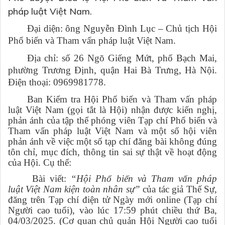
pháp luật Việt Nam.
Đại diện: ông Nguyễn Đình Lục – Chủ tịch Hội
Phổ biến và Tham vấn pháp luật Việt Nam.
Địa chỉ: số 26 Ngõ Giếng Mứt, phố Bạch Mai,
phường Trương Định, quận Hai Bà Trưng, Hà Nội.
Điện thoại: 0969981778.
Ban Kiểm tra Hội Phổ biến và Tham vấn pháp
luật Việt Nam (gọi tắt là Hội) nhận được kiến nghị,
phản ánh của tập thể phóng viên Tạp chí Phổ biến và
Tham vấn pháp luật Việt Nam và một số hội viên
phản ánh về việc một số tạp chí đăng bài không đúng
tôn chỉ, mục đích, thông tin sai sự thật về hoạt động
của Hội. Cụ thể:
Bài viết:
“Hội Phổ biến và Tham vấn pháp
luật Việt Nam kiện toàn nhân sự”
của tác giả Thế Sự,
đăng trên Tạp chí điện tử Ngày mới online (Tạp chí
Người cao tuổi), vào lúc 17:59 phút chiều thứ Ba,
04/03/2025. (Cơ quan chủ quản Hội Người cao tuổi