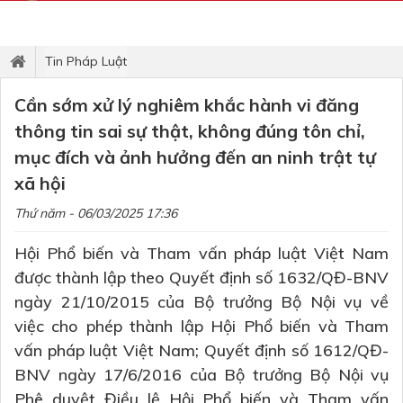
Tin Pháp Luật
Cần sớm xử lý nghiêm khắc hành vi đăng
thông tin sai sự thật, không đúng tôn chỉ,
mục đích và ảnh hưởng đến an ninh trật tự
xã hội
Thứ năm - 06/03/2025 17:36
Hội Phổ biến và Tham vấn pháp luật Việt Nam
được thành lập theo Quyết định số 1632/QĐ-BNV
ngày 21/10/2015 của Bộ trưởng Bộ Nội vụ về
việc cho phép thành lập Hội Phổ biến và Tham
vấn pháp luật Việt Nam; Quyết định số 1612/QĐ-
BNV ngày 17/6/2016 của Bộ trưởng Bộ Nội vụ
Phê duyệt Điều lệ Hội Phổ biến và Tham vấn