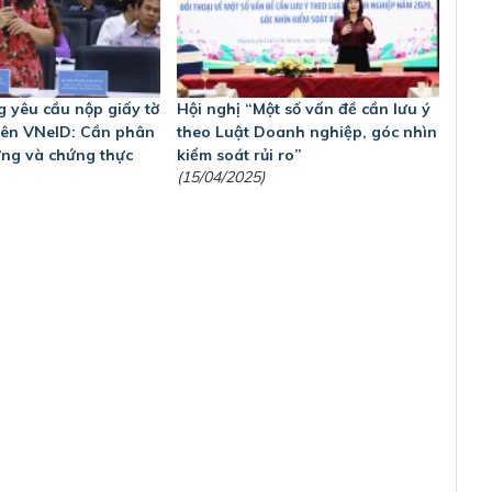
g yêu cầu nộp giấy tờ
Hội nghị “Một số vấn đề cần lưu ý
trên VNeID: Cần phân
theo Luật Doanh nghiệp, góc nhìn
ứng và chứng thực
kiểm soát rủi ro”
(15/04/2025)