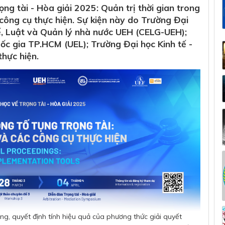
ng tài - Hòa giải 2025: Quản trị thời gian trong
à công cụ thực hiện. Sự kiện này do Trường Đại
, Luật và Quản lý nhà nước UEH (CELG-UEH);
uốc gia TP.HCM (UEL); Trường Đại học Kinh tế -
thực hiện.
ng, quyết định tính hiệu quả của phương thức giải quyết