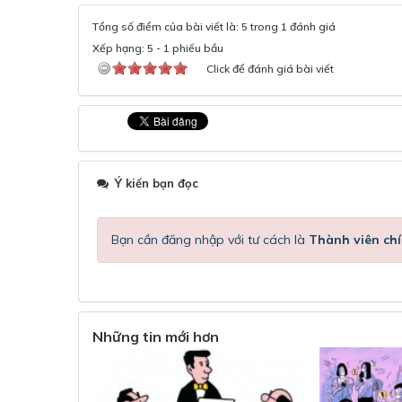
Tổng số điểm của bài viết là: 5 trong 1 đánh giá
Xếp hạng:
5
-
1
phiếu bầu
Click để đánh giá bài viết
Ý kiến bạn đọc
Bạn cần đăng nhập với tư cách là
Thành viên chí
Những tin mới hơn