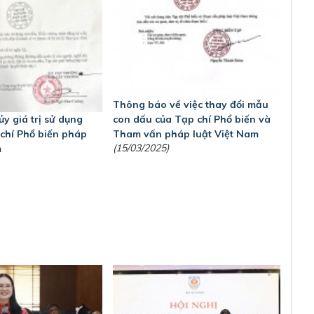
Thông báo về việc thay đổi mẫu
y giá trị sử dụng
con dấu của Tạp chí Phổ biến và
chí Phổ biến pháp
Tham vấn pháp luật Việt Nam
(15/03/2025)
m