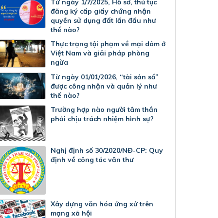
Từ ngày 1/7/2025, Hồ sơ, thủ tục
đăng ký cấp giấy chứng nhận
quyền sử dụng đất lần đầu như
thế nào?
Thực trạng tội phạm về mại dâm ở
Việt Nam và giải pháp phòng
ngừa
Từ ngày 01/01/2026, “tài sản số”
được công nhận và quản lý như
thế nào?
Trường hợp nào người tâm thần
phải chịu trách nhiệm hình sự?
Nghị định số 30/2020/NĐ-CP: Quy
định về công tác văn thư
Xây dựng văn hóa ứng xử trên
mạng xã hội