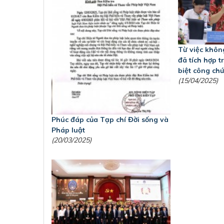
Từ việc khôn
đã tích hợp 
biệt công ch
(15/04/2025)
Phúc đáp của Tạp chí Đời sống và
Pháp luật
(20/03/2025)