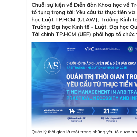
Chuỗi sự kiện về Diễn đàn Khoa học về Trọ
tố tụng trọng tài: Yêu cầu từ thực tiễn v
học Luật TP.HCM (ULAW); Trường Kinh tế
Trường Đại học Kinh tế - Luật, Đại học Q
Tài chính TP.HCM (UEF) phối hợp tổ chức 
Quản lý thời gian là một trong những yếu tố quan trọ