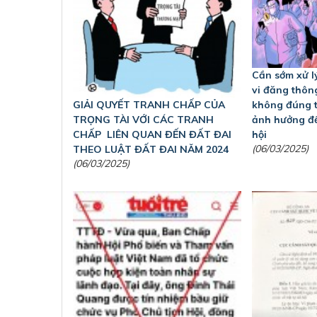
Cần sớm xử l
vi đăng thông
GIẢI QUYẾT TRANH CHẤP CỦA
không đúng t
TRỌNG TÀI VỚI CÁC TRANH
ảnh hưởng đế
CHẤP LIÊN QUAN ĐẾN ĐẤT ĐAI
hội
(06/03/2025)
THEO LUẬT ĐẤT ĐAI NĂM 2024
(06/03/2025)