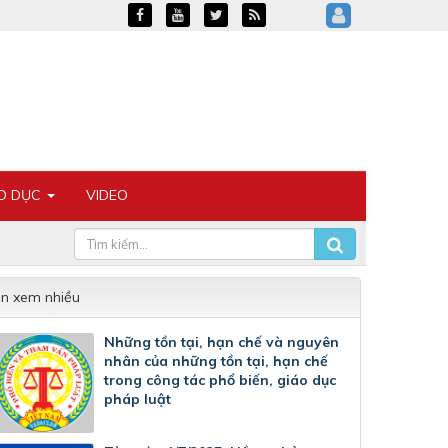
ÁO DỤC
VIDEO
in xem nhiều
Những tồn tại, hạn chế và nguyên
nhân của những tồn tại, hạn chế
trong công tác phổ biến, giáo dục
pháp luật