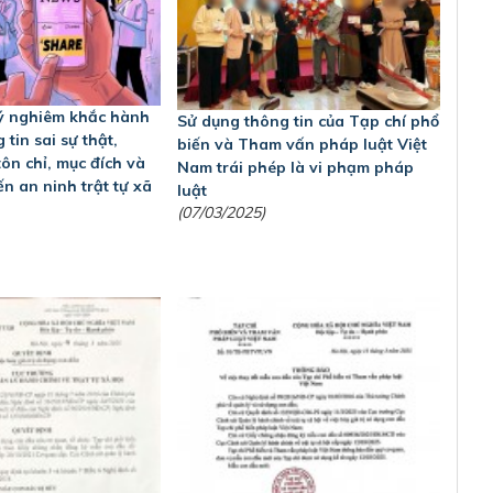
ý nghiêm khắc hành
Sử dụng thông tin của Tạp chí phổ
 tin sai sự thật,
biến và Tham vấn pháp luật Việt
ôn chỉ, mục đích và
Nam trái phép là vi phạm pháp
n an ninh trật tự xã
luật
(07/03/2025)