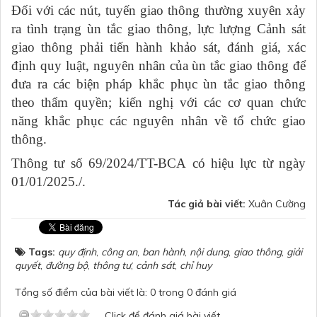
Đối với các nút, tuyến giao thông thường xuyên xảy
ra tình trạng ùn tắc giao thông, lực lượng Cảnh sát
giao thông phải tiến hành khảo sát, đánh giá, xác
định quy luật, nguyên nhân của ùn tắc giao thông để
đưa ra các biện pháp khắc phục ùn tắc giao thông
theo thẩm quyền; kiến nghị với các cơ quan chức
năng khắc phục các nguyên nhân về tổ chức giao
thông.
Thông tư số 69/2024/TT-BCA có hiệu lực từ ngày
01/01/2025./.
Tác giả bài viết:
Xuân Cường
Tags:
quy định
,
công an
,
ban hành
,
nội dung
,
giao thông
,
giải
quyết
,
đường bộ
,
thông tư
,
cảnh sát
,
chỉ huy
Tổng số điểm của bài viết là: 0 trong 0 đánh giá
Click để đánh giá bài viết