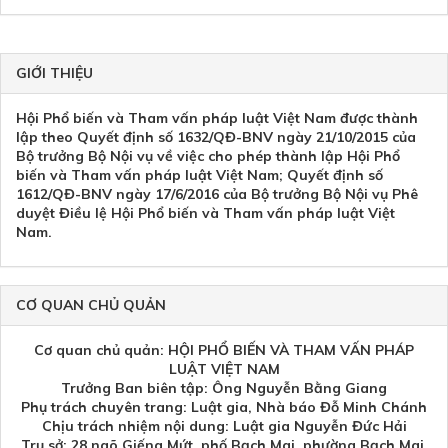
GIỚI THIỆU
Hội Phổ biến và Tham vấn pháp luật Việt Nam được thành
lập theo Quyết định số 1632/QĐ-BNV ngày 21/10/2015 của
Bộ trưởng Bộ Nội vụ về việc cho phép thành lập Hội Phổ
biến và Tham vấn pháp luật Việt Nam; Quyết định số
1612/QĐ-BNV ngày 17/6/2016 của Bộ trưởng Bộ Nội vụ Phê
duyệt Điều lệ Hội Phổ biến và Tham vấn pháp luật Việt
Nam.
CƠ QUAN CHỦ QUẢN
Cơ quan chủ quản: HỘI PHỔ BIẾN VÀ THAM VẤN PHÁP
LUẬT VIỆT NAM
Trưởng Ban biên tập: Ông Nguyễn Bằng Giang
Phụ trách chuyên trang: Luật gia, Nhà báo Đỗ Minh Chánh
Chịu trách nhiệm nội dung: Luật gia Nguyễn Đức Hải
Trụ sở: 28 ngõ Giếng Mứt, phố Bạch Mai, phường Bạch Mai,