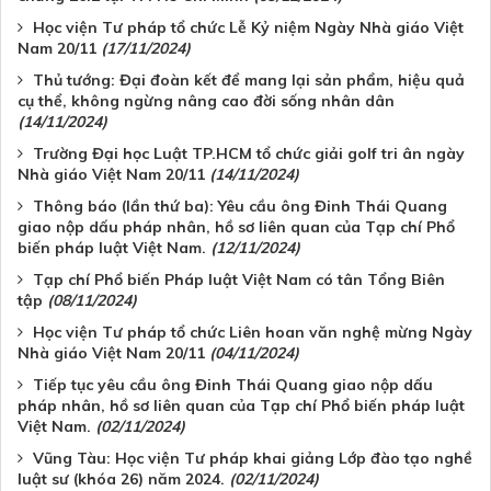
Học viện Tư pháp tổ chức Lễ Kỷ niệm Ngày Nhà giáo Việt
Nam 20/11
(17/11/2024)
Thủ tướng: Đại đoàn kết để mang lại sản phẩm, hiệu quả
cụ thể, không ngừng nâng cao đời sống nhân dân
(14/11/2024)
Trường Đại học Luật TP.HCM tổ chức giải golf tri ân ngày
Nhà giáo Việt Nam 20/11
(14/11/2024)
Thông báo (lần thứ ba): Yêu cầu ông Đinh Thái Quang
giao nộp dấu pháp nhân, hồ sơ liên quan của Tạp chí Phổ
biến pháp luật Việt Nam.
(12/11/2024)
Tạp chí Phổ biến Pháp luật Việt Nam có tân Tổng Biên
tập
(08/11/2024)
Học viện Tư pháp tổ chức Liên hoan văn nghệ mừng Ngày
Nhà giáo Việt Nam 20/11
(04/11/2024)
Tiếp tục yêu cầu ông Đinh Thái Quang giao nộp dấu
pháp nhân, hồ sơ liên quan của Tạp chí Phổ biến pháp luật
Việt Nam.
(02/11/2024)
Vũng Tàu: Học viện Tư pháp khai giảng Lớp đào tạo nghề
luật sư (khóa 26) năm 2024.
(02/11/2024)