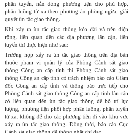
phân tuyến, nắn dòng phương tiện cho phù hợp,
phân luồng từ xa theo phương án phòng ngừa, giải
quyết ùn tắc giao thông.
Khi xảy ra ùn tắc giao thông kéo dài và trên diện
rộng, liên quan đến các địa phương lân cận, liên
tuyến thì thực hiện như sau:
Trường hợp xảy ra ùn tắc giao thông trên địa bàn
thuộc phạm vi quản lý của Phòng Cảnh sát giao
thông Công an cấp tỉnh thì Phòng Cảnh sát giao
thông Công an cấp tỉnh có trách nhiệm báo cáo Giám
đốc Công an cấp tỉnh và thông báo trực tiếp cho
Phòng Cảnh sát giao thông Công an cấp tỉnh lân cận
có liên quan đến ùn tắc giao thông để bố trí lực
lượng, phương tiện phối hợp phân luồng, phân tuyến
từ xa, không để cho các phương tiện đi vào khu vực
xảy ra ùn tắc giao thông. Đồng thời, báo cáo Cục
Cảnh sát giao thông để thống nhất chỉ đạo.