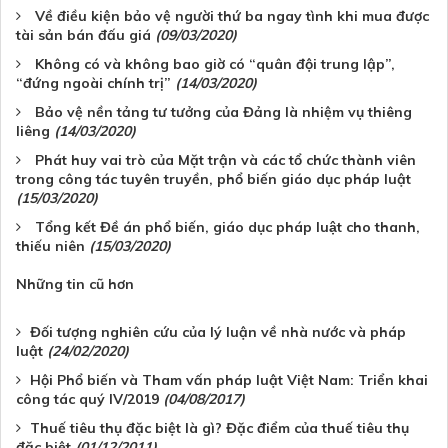
Về điều kiện bảo vệ người thứ ba ngay tình khi mua được
tài sản bán đấu giá
(09/03/2020)
Không có và không bao giờ có “quân đội trung lập”,
“đứng ngoài chính trị”
(14/03/2020)
Bảo vệ nền tảng tư tưởng của Đảng là nhiệm vụ thiêng
liêng
(14/03/2020)
Phát huy vai trò của Mặt trận và các tổ chức thành viên
trong công tác tuyên truyền, phổ biến giáo dục pháp luật
(15/03/2020)
Tổng kết Đề án phổ biến, giáo dục pháp luật cho thanh,
thiếu niên
(15/03/2020)
Những tin cũ hơn
Đối tượng nghiên cứu của lý luận về nhà nước và pháp
luật
(24/02/2020)
Hội Phổ biến và Tham vấn pháp luật Việt Nam: Triển khai
công tác quý IV/2019
(04/08/2017)
Thuế tiêu thụ đặc biệt là gì? Đặc điểm của thuế tiêu thụ
đặc biệt
(01/12/2011)