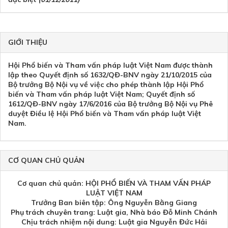
GIỚI THIỆU
Hội Phổ biến và Tham vấn pháp luật Việt Nam được thành
lập theo Quyết định số 1632/QĐ-BNV ngày 21/10/2015 của
Bộ trưởng Bộ Nội vụ về việc cho phép thành lập Hội Phổ
biến và Tham vấn pháp luật Việt Nam; Quyết định số
1612/QĐ-BNV ngày 17/6/2016 của Bộ trưởng Bộ Nội vụ Phê
duyệt Điều lệ Hội Phổ biến và Tham vấn pháp luật Việt
Nam.
CƠ QUAN CHỦ QUẢN
Cơ quan chủ quản: HỘI PHỔ BIẾN VÀ THAM VẤN PHÁP
LUẬT VIỆT NAM
Trưởng Ban biên tập: Ông Nguyễn Bằng Giang
Phụ trách chuyên trang: Luật gia, Nhà báo Đỗ Minh Chánh
Chịu trách nhiệm nội dung: Luật gia Nguyễn Đức Hải