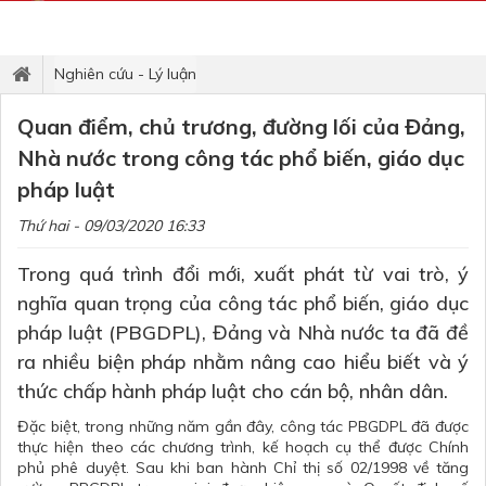
Nghiên cứu - Lý luận
Quan điểm, chủ trương, đường lối của Đảng,
Nhà nước trong công tác phổ biến, giáo dục
pháp luật
Thứ hai - 09/03/2020 16:33
Trong quá trình đổi mới, xuất phát từ vai trò, ý
nghĩa quan trọng của công tác phổ biến, giáo dục
pháp luật (PBGDPL), Đảng và Nhà nước ta đã đề
ra nhiều biện pháp nhằm nâng cao hiểu biết và ý
thức chấp hành pháp luật cho cán bộ, nhân dân.
Đặc biệt, trong những năm gần đây, công tác PBGDPL đã được
thực hiện theo các chương trình, kế hoạch cụ thể được Chính
phủ phê duyệt. Sau khi ban hành Chỉ thị số 02/1998 về tăng