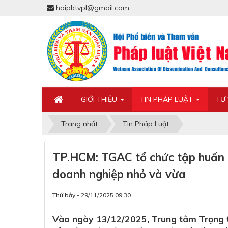
hoipbtvpl@gmail.com
GIỚI THIỆU
TIN PHÁP LUẬT
TƯ
Trang nhất
Tin Pháp Luật
TP.HCM: TGAC tổ chức tập huấn 
doanh nghiệp nhỏ và vừa
Thứ bảy - 29/11/2025 09:30
Vào ngày 13/12/2025, Trung tâm Trọng t