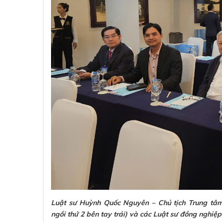
Luật sư Huỳnh Quốc Nguyên – Chủ tịch Trung tâm
ngồi thứ 2 bên tay trái) và các Luật sư đồng nghiệp