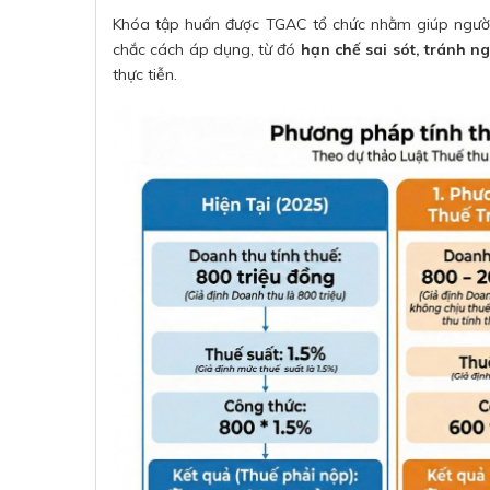
Khóa tập huấn được TGAC tổ chức nhằm giúp người 
chắc cách áp dụng, từ đó
hạn chế sai sót, tránh ng
thực tiễn.