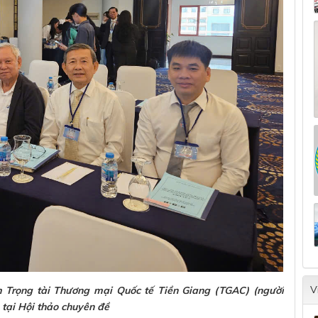
V
 Trọng tài Thương mại Quốc tế Tiền Giang (TGAC) (người
 tại Hội thảo chuyên đề