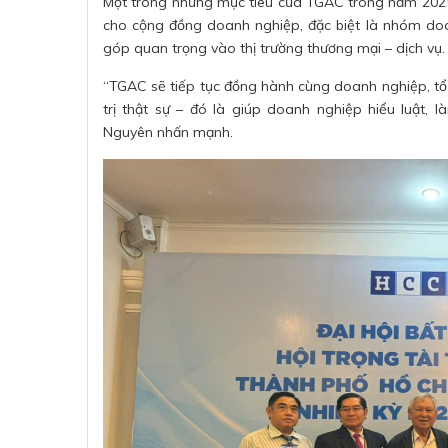
Một trong những mục tiêu của TGAC trong năm 2025 
cho cộng đồng doanh nghiệp, đặc biệt là nhóm doa
góp quan trọng vào thị trường thương mại – dịch vụ.
“TGAC sẽ tiếp tục đồng hành cùng doanh nghiệp, tổ 
trị thật sự – đó là giúp doanh nghiệp hiểu luật, 
Nguyên nhấn mạnh.