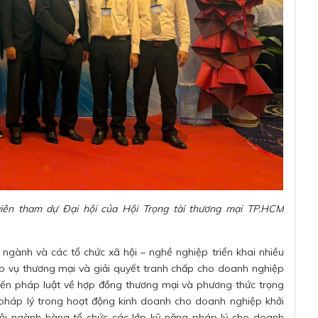
iên tham dự Đại hội của Hội Trọng tài thương mại TP.HCM
 ngành và các tổ chức xã hội – nghề nghiệp triển khai nhiều
ệp vụ thương mại và giải quyết tranh chấp cho doanh nghiệp
iến pháp luật về hợp đồng thương mại và phương thức trọng
 pháp lý trong hoạt động kinh doanh cho doanh nghiệp khởi
hội ngành hàng tổ chức các lớp kỹ năng pháp lý cho doanh