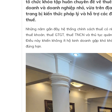
tổ chức khóa tập huấn chuyên đề về thuế
doanh và doanh nghiệp nhỏ, vừa trên địa
trang bị kiến thức pháp lý và hỗ trợ các đ
thuế.
Những năm gần đây, hệ thống chính sách thuế có nhi
thuế khoán, thuế GTGT, thuế TNCN và thủ tục quản l
Điều này khiến không ít hộ kinh doanh gặp khó khă
đúng hạn.