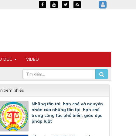
ÁO DỤC
VIDEO
in xem nhiều
Những tồn tại, hạn chế và nguyên
nhân của những tồn tại, hạn chế
trong công tác phổ biến, giáo dục
pháp luật