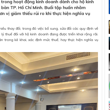
 trong hoạt động kinh doanh dành cho hộ kinh
 bàn TP. Hồ Chí Minh. Buổi tập huấn nhằm
ơn vị giảm thiểu rủi ro khi thực hiện nghĩa vụ
ều thay đổi, trong đó việc bổ sung, sửa đổi các quy định về
ý thuế đối với hộ kinh doanh đang được triển khai rộng rãi.
n trong kê khai, xác định mức thuế, hay thực hiện nghĩa vụ