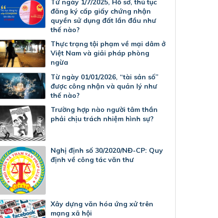
Từ ngày 1/7/2025, Hồ sơ, thủ tục
đăng ký cấp giấy chứng nhận
quyền sử dụng đất lần đầu như
thế nào?
Thực trạng tội phạm về mại dâm ở
Việt Nam và giải pháp phòng
ngừa
Từ ngày 01/01/2026, “tài sản số”
được công nhận và quản lý như
thế nào?
Trường hợp nào người tâm thần
phải chịu trách nhiệm hình sự?
Nghị định số 30/2020/NĐ-CP: Quy
định về công tác văn thư
Xây dựng văn hóa ứng xử trên
mạng xã hội