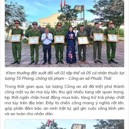
Khen thưởng đột xuất đối với 01 tập thể và 05 cá nhân thuộc lực
lượng Tổ Phòng, chống tội phạm – Công an xã Phước Thái
Trong thời gian qua, lực lượng Công an xã đã triệt phá thành
công một vụ án ma túy lớn, thu giữ nhiều tang vật quan trọng,
kịp thời ngăn chặn hoạt động mua bán, tàng trữ trái phép chất
ma túy trên địa bàn. Đây là chiến công mang ý nghĩa rất lớn,
góp phần đảm bảo an ninh trật tự, giữ gìn cuộc sống bình yên
và an toàn cho nhân dân.