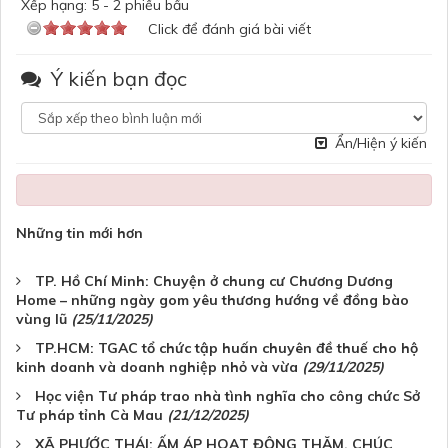
Xếp hạng:
5
-
2
phiếu bầu
Click để đánh giá bài viết
Ý kiến bạn đọc
Ẩn/Hiện ý kiến
Những tin mới hơn
TP. Hồ Chí Minh: Chuyện ở chung cư Chương Dương
Home – những ngày gom yêu thương hướng về đồng bào
vùng lũ
(25/11/2025)
TP.HCM: TGAC tổ chức tập huấn chuyên đề thuế cho hộ
kinh doanh và doanh nghiệp nhỏ và vừa
(29/11/2025)
Học viện Tư pháp trao nhà tình nghĩa cho công chức Sở
Tư pháp tỉnh Cà Mau
(21/12/2025)
XÃ PHƯỚC THÁI: ẤM ÁP HOẠT ĐỘNG THĂM, CHÚC