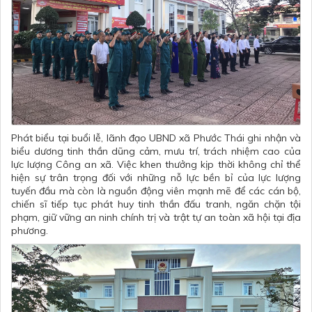
Phát biểu tại buổi lễ, lãnh đạo UBND xã Phước Thái ghi nhận và
biểu dương tinh thần dũng cảm, mưu trí, trách nhiệm cao của
lực lượng Công an xã. Việc khen thưởng kịp thời không chỉ thể
hiện sự trân trọng đối với những nỗ lực bền bỉ của lực lượng
tuyến đầu mà còn là nguồn động viên mạnh mẽ để các cán bộ,
chiến sĩ tiếp tục phát huy tinh thần đấu tranh, ngăn chặn tội
phạm, giữ vững an ninh chính trị và trật tự an toàn xã hội tại địa
phương.