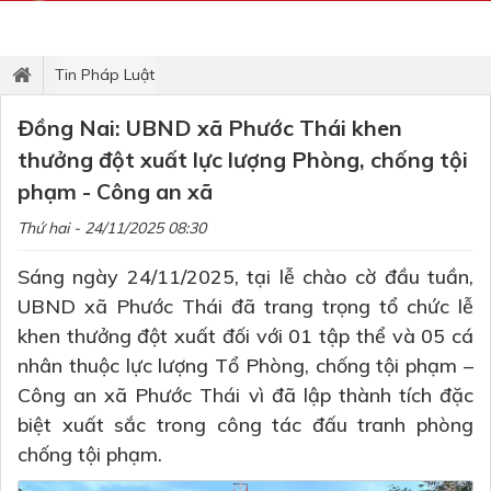
Tin Pháp Luật
Đồng Nai: UBND xã Phước Thái khen
thưởng đột xuất lực lượng Phòng, chống tội
phạm - Công an xã
Thứ hai - 24/11/2025 08:30
Sáng ngày 24/11/2025, tại lễ chào cờ đầu tuần,
UBND xã Phước Thái đã trang trọng tổ chức lễ
khen thưởng đột xuất đối với 01 tập thể và 05 cá
nhân thuộc lực lượng Tổ Phòng, chống tội phạm –
Công an xã Phước Thái vì đã lập thành tích đặc
biệt xuất sắc trong công tác đấu tranh phòng
chống tội phạm.