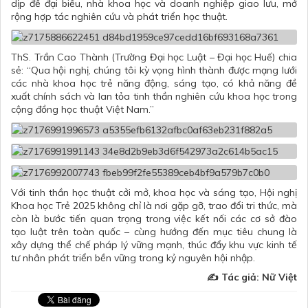
dịp để đại biểu, nhà khoa học và doanh nghiệp giao lưu, mở
rộng hợp tác nghiên cứu và phát triển học thuật.
ThS. Trần Cao Thành (Trường Đại học Luật – Đại học Huế) chia
sẻ: “Qua hội nghị, chúng tôi kỳ vọng hình thành được mạng lưới
các nhà khoa học trẻ năng động, sáng tạo, có khả năng đề
xuất chính sách và lan tỏa tinh thần nghiên cứu khoa học trong
cộng đồng học thuật Việt Nam.”
Với tinh thần học thuật cởi mở, khoa học và sáng tạo, Hội nghị
Khoa học Trẻ 2025 không chỉ là nơi gặp gỡ, trao đổi tri thức, mà
còn là bước tiến quan trọng trong việc kết nối các cơ sở đào
tạo luật trên toàn quốc – cùng hướng đến mục tiêu chung là
xây dựng thể chế pháp lý vững mạnh, thúc đẩy khu vực kinh tế
tư nhân phát triển bền vững trong kỷ nguyên hội nhập.
✍️ Tác giả: Nữ Việt