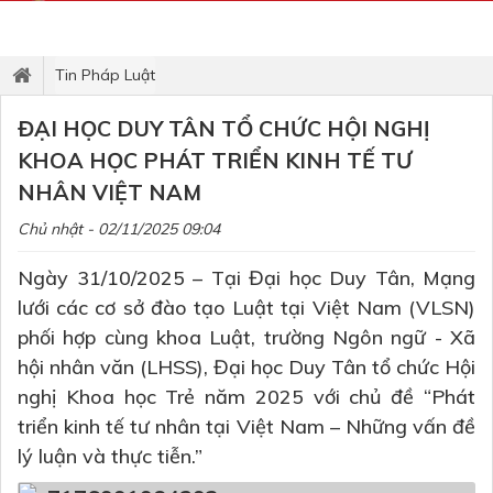
Tin Pháp Luật
ĐẠI HỌC DUY TÂN TỔ CHỨC HỘI NGHỊ
KHOA HỌC PHÁT TRIỂN KINH TẾ TƯ
NHÂN VIỆT NAM
Chủ nhật - 02/11/2025 09:04
Ngày 31/10/2025 – Tại Đại học Duy Tân, Mạng
lưới các cơ sở đào tạo Luật tại Việt Nam (VLSN)
phối hợp cùng khoa Luật, trường Ngôn ngữ - Xã
hội nhân văn (LHSS), Đại học Duy Tân tổ chức Hội
nghị Khoa học Trẻ năm 2025 với chủ đề “Phát
triển kinh tế tư nhân tại Việt Nam – Những vấn đề
lý luận và thực tiễn.”