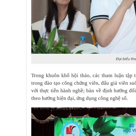
Đại biểu th
Trong khuôn khổ hội thảo, các tham luận tập t
trong đào tạo công chứng viên, đấu giá viên su
với thực tiễn hành nghề; bàn về định hướng đổ
theo hướng hiện đại, ứng dụng công nghệ số.