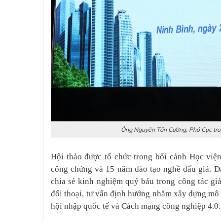
Ông Nguyễn Tấn Cường, Phó Cục trưở
Hội thảo được tổ chức trong bối cảnh Học việ
công chứng và 15 năm đào tạo nghề đấu giá. Đâ
chia sẻ kinh nghiệm quý báu trong công tác giả
đối thoại, tư vấn định hướng nhằm xây dựng mô h
hội nhập quốc tế và Cách mạng công nghiệp 4.0.