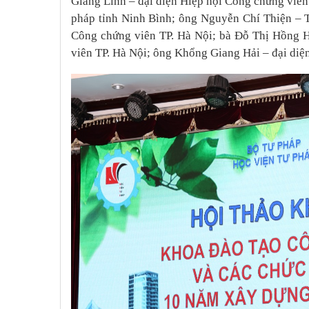
Giang Linh – đại diện Hiệp hội Công chứng viê
pháp tỉnh Ninh Bình; ông Nguyễn Chí Thiện – 
Công chứng viên TP. Hà Nội; bà Đỗ Thị Hồng H
viên TP. Hà Nội; ông Khổng Giang Hải – đại diệ