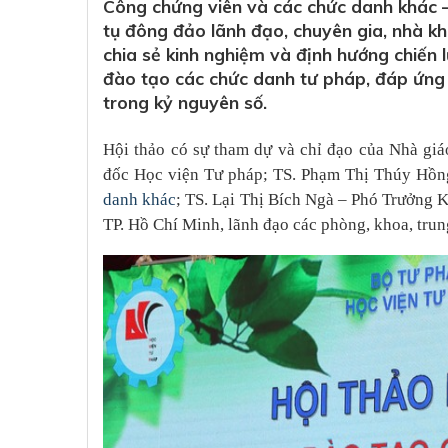
Công chứng viên và các chức danh khác –
tụ đông đảo lãnh đạo, chuyên gia, nhà 
chia sẻ kinh nghiệm và định hướng chiến
đào tạo các chức danh tư pháp, đáp ứng 
trong kỷ nguyên số.
Hội thảo có sự tham dự và chỉ đạo của Nhà gi
đốc Học viện Tư pháp; TS. Phạm Thị Thúy Hồ
danh khác
; TS. Lại Thị Bích Ngà – Phó Trưởng 
TP. Hồ Chí Minh, lãnh đạo các phòng, khoa, trun