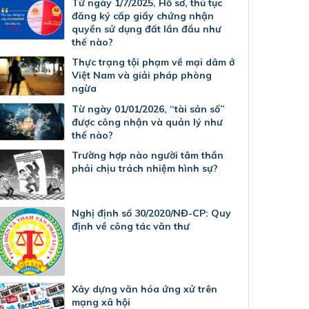
Từ ngày 1/7/2025, Hồ sơ, thủ tục
đăng ký cấp giấy chứng nhận
quyền sử dụng đất lần đầu như
thế nào?
Thực trạng tội phạm về mại dâm ở
Việt Nam và giải pháp phòng
ngừa
Từ ngày 01/01/2026, “tài sản số”
được công nhận và quản lý như
thế nào?
Trường hợp nào người tâm thần
phải chịu trách nhiệm hình sự?
Nghị định số 30/2020/NĐ-CP: Quy
định về công tác văn thư
Xây dựng văn hóa ứng xử trên
mạng xã hội