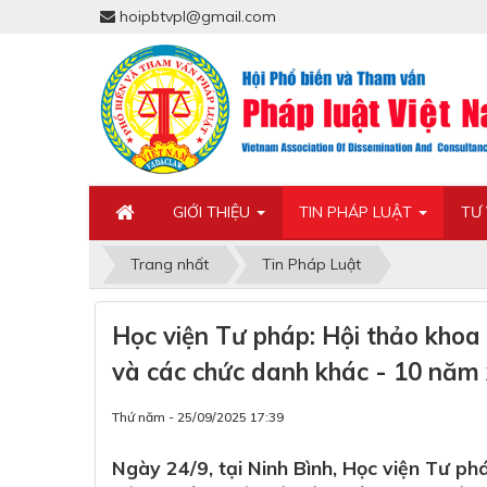
hoipbtvpl@gmail.com
GIỚI THIỆU
TIN PHÁP LUẬT
TƯ
Trang nhất
Tin Pháp Luật
Học viện Tư pháp: Hội thảo khoa
và các chức danh khác - 10 năm 
Thứ năm - 25/09/2025 17:39
Ngày 24/9, tại Ninh Bình, Học viện Tư p