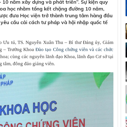
 10 năm xây dựng và phát triển”. Sự kiện quy
khoa học nhằm tổng kết chặng đường 10 năm,
 lược đưa Học viện trở thành trung tâm hàng đầu
yêu cầu cải cách tư pháp và hội nhập quốc tế
áo Ưu tú, TS. Nguyễn Xuân Thu – Bí thư Đảng ủy, Giám
ng – Trưởng Khoa
Đào tạo Công chứng viên và các chức
Khoa; cùng các nguyên lãnh đạo Khoa, lãnh đạo Cơ sở tại
g tâm, đông đảo giảng viên.