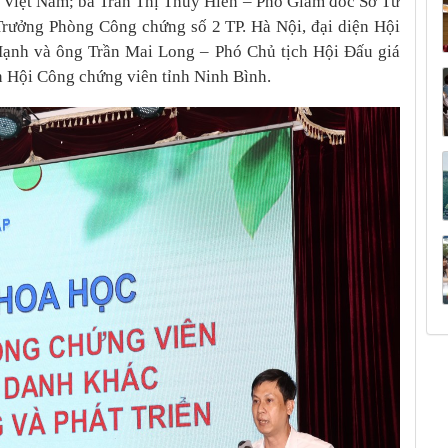
n Việt Nam; bà Trần Thị Thúy Hiền – Phó Giám đốc Sở Tư
Trưởng Phòng Công chứng số 2 TP. Hà Nội, đại diện Hội
ạnh và ông Trần Mai Long – Phó Chủ tịch Hội Đấu giá
n Hội Công chứng viên tỉnh Ninh Bình.