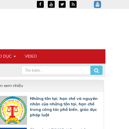
ÁO DỤC
VIDEO
in xem nhiều
Những tồn tại, hạn chế và nguyên
nhân của những tồn tại, hạn chế
trong công tác phổ biến, giáo dục
pháp luật