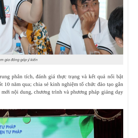
am gia đóng góp ý kiến
rung phân tích, đánh giá thực trạng và kết quả nổi bật
ốt 10 năm qua; chia sẻ kinh nghiệm tổ chức đào tạo gắn
i mới nội dung, chương trình và phương pháp giảng dạy