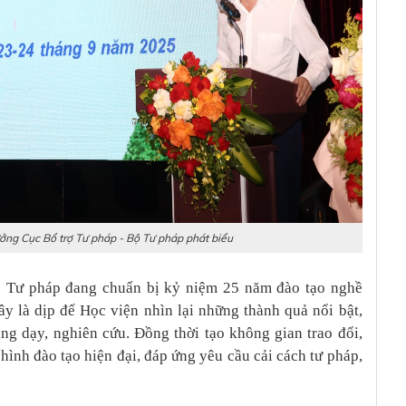
ng Cục Bổ trợ Tư pháp - Bộ Tư pháp phát biểu
n Tư pháp đang chuẩn bị kỷ niệm 25 năm đào tạo nghề
y là dịp để Học viện nhìn lại những thành quả nổi bật,
ng dạy, nghiên cứu. Đồng thời tạo không gian trao đổi,
ình đào tạo hiện đại, đáp ứng yêu cầu cải cách tư pháp,