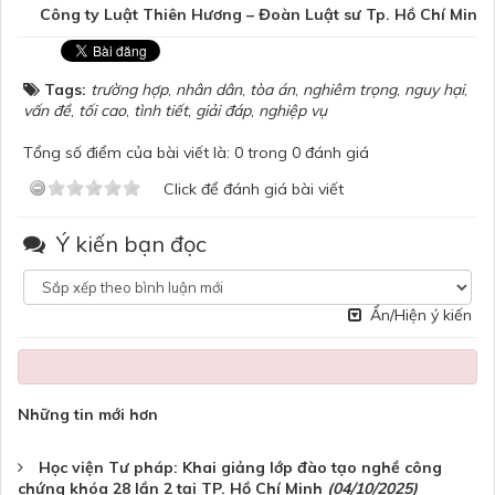
Công ty Luật Thiên Hương – Đoàn Luật sư Tp. Hồ Chí Min
Tags:
trường hợp
,
nhân dân
,
tòa án
,
nghiêm trọng
,
nguy hại
,
vấn đề
,
tối cao
,
tình tiết
,
giải đáp
,
nghiệp vụ
Tổng số điểm của bài viết là: 0 trong 0 đánh giá
Click để đánh giá bài viết
Ý kiến bạn đọc
Ẩn/Hiện ý kiến
Những tin mới hơn
Học viện Tư pháp: Khai giảng lớp đào tạo nghề công
chứng khóa 28 lần 2 tại TP. Hồ Chí Minh
(04/10/2025)