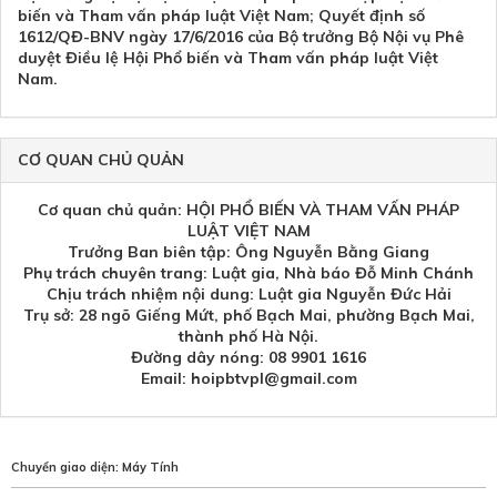
biến và Tham vấn pháp luật Việt Nam; Quyết định số
1612/QĐ-BNV ngày 17/6/2016 của Bộ trưởng Bộ Nội vụ Phê
duyệt Điều lệ Hội Phổ biến và Tham vấn pháp luật Việt
Nam.
CƠ QUAN CHỦ QUẢN
Cơ quan chủ quản: HỘI PHỔ BIẾN VÀ THAM VẤN PHÁP
LUẬT VIỆT NAM
Trưởng Ban biên tập: Ông Nguyễn Bằng Giang
Phụ trách chuyên trang: Luật gia, Nhà báo Đỗ Minh Chánh
Chịu trách nhiệm nội dung: Luật gia Nguyễn Đức Hải
Trụ sở: 28 ngõ Giếng Mứt, phố Bạch Mai, phường Bạch Mai,
thành phố Hà Nội.
Đường dây nóng: 08 9901 1616
Email: hoipbtvpl@gmail.com
Chuyển giao diện:
Máy Tính