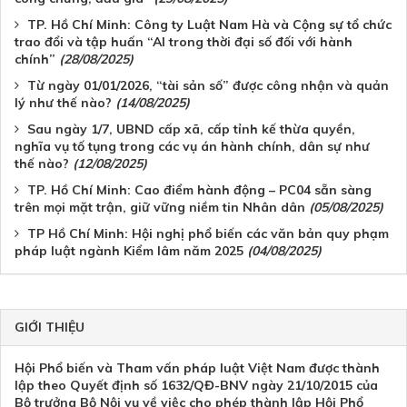
TP. Hồ Chí Minh: Công ty Luật Nam Hà và Cộng sự tổ chức
trao đổi và tập huấn “AI trong thời đại số đối với hành
chính”
(28/08/2025)
Từ ngày 01/01/2026, “tài sản số” được công nhận và quản
lý như thế nào?
(14/08/2025)
Sau ngày 1/7, UBND cấp xã, cấp tỉnh kế thừa quyền,
nghĩa vụ tố tụng trong các vụ án hành chính, dân sự như
thế nào?
(12/08/2025)
TP. Hồ Chí Minh: Cao điểm hành động – PC04 sẵn sàng
trên mọi mặt trận, giữ vững niềm tin Nhân dân
(05/08/2025)
TP Hồ Chí Minh: Hội nghị phổ biến các văn bản quy phạm
pháp luật ngành Kiểm lâm năm 2025
(04/08/2025)
GIỚI THIỆU
Hội Phổ biến và Tham vấn pháp luật Việt Nam được thành
lập theo Quyết định số 1632/QĐ-BNV ngày 21/10/2015 của
Bộ trưởng Bộ Nội vụ về việc cho phép thành lập Hội Phổ