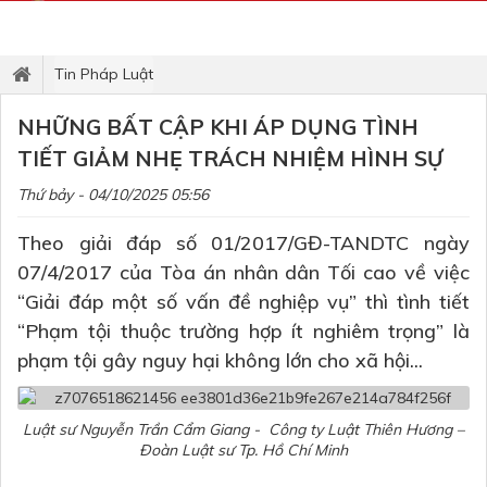
Tin Pháp Luật
NHỮNG BẤT CẬP KHI ÁP DỤNG TÌNH
TIẾT GIẢM NHẸ TRÁCH NHIỆM HÌNH SỰ
Thứ bảy - 04/10/2025 05:56
Theo giải đáp số 01/2017/GĐ-TANDTC ngày
07/4/2017 của Tòa án nhân dân Tối cao về việc
“Giải đáp một số vấn đề nghiệp vụ” thì tình tiết
“Phạm tội thuộc trường hợp ít nghiêm trọng” là
phạm tội gây nguy hại không lớn cho xã hội...
Luật sư Nguyễn Trần Cẩm Giang - Công ty Luật Thiên Hương –
Đoàn Luật sư Tp. Hồ Chí Minh