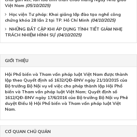
Việt Nam
(05/10/2025)
Học viện Tư pháp: Khai giảng lớp đào tạo nghề công
chứng khóa 28 lần 2 tại TP. Hồ Chí Minh
(04/10/2025)
NHỮNG BẤT CẬP KHI ÁP DỤNG TÌNH TIẾT GIẢM NHẸ
TRÁCH NHIỆM HÌNH SỰ
(04/10/2025)
GIỚI THIỆU
Hội Phổ biến và Tham vấn pháp luật Việt Nam được thành
lập theo Quyết định số 1632/QĐ-BNV ngày 21/10/2015 của
Bộ trưởng Bộ Nội vụ về việc cho phép thành lập Hội Phổ
biến và Tham vấn pháp luật Việt Nam; Quyết định số
1612/QĐ-BNV ngày 17/6/2016 của Bộ trưởng Bộ Nội vụ Phê
duyệt Điều lệ Hội Phổ biến và Tham vấn pháp luật Việt
Nam.
CƠ QUAN CHỦ QUẢN