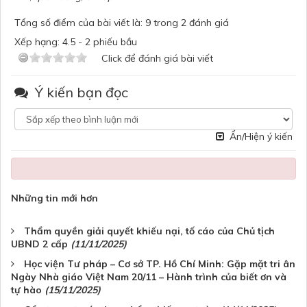
Tổng số điểm của bài viết là: 9 trong 2 đánh giá
Xếp hạng:
4.5
-
2
phiếu bầu
Click để đánh giá bài viết
Ý kiến bạn đọc
Ẩn/Hiện ý kiến
Những tin mới hơn
Thẩm quyền giải quyết khiếu nại, tố cáo của Chủ tịch
UBND 2 cấp
(11/11/2025)
Học viện Tư pháp – Cơ sở TP. Hồ Chí Minh: Gặp mặt tri ân
Ngày Nhà giáo Việt Nam 20/11 – Hành trình của biết ơn và
tự hào
(15/11/2025)