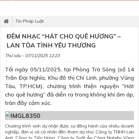
Tin Pháp Luật
ĐÊM NHẠC “HÁT CHO QUÊ HƯƠNG” –
LAN TỎA TÌNH YÊU THƯƠNG
Thứ sáu - 07/11/2025 12:23
Tối ngày 05/11/2025, tại Phòng Trà Sóng (số 14
Trần Đại Nghĩa, Khu đô thị Chí Linh, phường Vũng
Tàu, TP.HCM), chương trình thiện nguyện “Hát
cho quê hương” đã diễn ra trong không khí ấm áp,
tràn đầy cảm xúc.
Chương trình vinh dự nhận được sự đồng hành của nhiều doanh
nghiệp, đơn vị và cá nhân đến tham dự như: Công ty TNHH Lan
Anh, Công ty Tiến Hùng, Công ty Suất Ăn Công Nghiệp Vũng