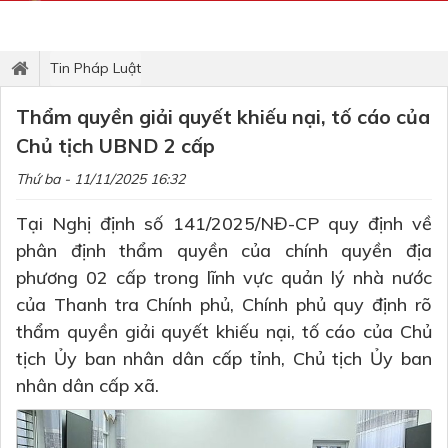
Tin Pháp Luật
Thẩm quyền giải quyết khiếu nại, tố cáo của
Chủ tịch UBND 2 cấp
Thứ ba - 11/11/2025 16:32
Tại Nghị định số 141/2025/NĐ-CP quy định về
phân định thẩm quyền của chính quyền địa
phương 02 cấp trong lĩnh vực quản lý nhà nước
của Thanh tra Chính phủ, Chính phủ quy định rõ
thẩm quyền giải quyết khiếu nại, tố cáo của Chủ
tịch Ủy ban nhân dân cấp tỉnh, Chủ tịch Ủy ban
nhân dân cấp xã.