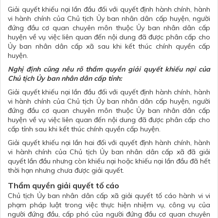
Giải quyết khiếu nại lần đầu đối với quyết định hành chính, hành
vi hành chính của Chủ tịch Ủy ban nhân dân cấp huyện, người
đứng đầu cơ quan chuyên môn thuộc Ủy ban nhân dân cấp
huyện về vụ việc liên quan đến nội dung đã được phân cấp cho
Ủy ban nhân dân cấp xã sau khi kết thúc chính quyền cấp
huyện.
Nghị định cũng nêu rõ thẩm quyền giải quyết khiếu nại của
Chủ tịch Ủy ban nhân dân cấp tỉnh:
Giải quyết khiếu nại lần đầu đối với quyết định hành chính, hành
vi hành chính của Chủ tịch Ủy ban nhân dân cấp huyện, người
đứng đầu cơ quan chuyên môn thuộc Ủy ban nhân dân cấp
huyện về vụ việc liên quan đến nội dung đã được phân cấp cho
cấp tỉnh sau khi kết thúc chính quyền cấp huyện.
Giải quyết khiếu nại lần hai đối với quyết định hành chính, hành
vi hành chính của Chủ tịch Ủy ban nhân dân cấp xã đã giải
quyết lần đầu nhưng còn khiếu nại hoặc khiếu nại lần đầu đã hết
thời hạn nhưng chưa được giải quyết.
Thẩm quyền giải quyết tố cáo
Chủ tịch Ủy ban nhân dân cấp xã giải quyết tố cáo hành vi vi
phạm pháp luật trong việc thực hiện nhiệm vụ, công vụ của
người đứng đầu, cấp phó của người đứng đầu cơ quan chuyên