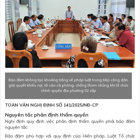
Bảo đảm không tạo khoảng trống về pháp luật trong tiếp công dân,
giải quyết khiếu nại, tố cáo và phòng, chống tham nhũng khi tổ chức
chính quyền địa phương 02 cấp
TOÀN VĂN NGHỊ ĐỊNH SỐ 141/2025/NĐ-CP
Nguyên tắc phân định thẩm quyền
Nghị định quy định việc phân định thẩm quyền phải bảo đảm
nguyên tắc:
Bảo đảm phù hợp với quy định của
Hiến pháp
,
Luật Tổ chức