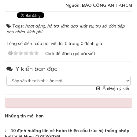
Nguồn: BÁO CÔNG AN TP.HCM
Tags:
hoạt động
,
hỗ trợ
,
lãnh đạo
,
luật sư
,
trụ sở
,
đón tiếp
,
phu nhân
,
kinh phí
Tổng số điểm của bài viết là: 0 trong 0 đánh giá
Click để đánh giá bài viết
Ý kiến bạn đọc
Ẩn/Hiện ý kiến
Những tin mới hơn
10 định hướng lớn về hoàn thiện cấu trúc hệ thống pháp
luật Việt Nam
(27/03/2026)