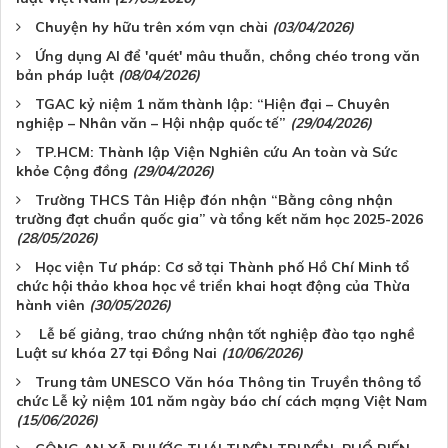
Chuyện hy hữu trên xóm vạn chài
(03/04/2026)
Ứng dụng AI để 'quét' mâu thuẫn, chồng chéo trong văn
bản pháp luật
(08/04/2026)
TGAC kỷ niệm 1 năm thành lập: “Hiện đại – Chuyên
nghiệp – Nhân văn – Hội nhập quốc tế”
(29/04/2026)
TP.HCM: Thành lập Viện Nghiên cứu An toàn và Sức
khỏe Cộng đồng
(29/04/2026)
Trường THCS Tân Hiệp đón nhận “Bằng công nhận
trường đạt chuẩn quốc gia” và tổng kết năm học 2025-2026
(28/05/2026)
Học viện Tư pháp: Cơ sở tại Thành phố Hồ Chí Minh tổ
chức hội thảo khoa học về triển khai hoạt động của Thừa
hành viên
(30/05/2026)
Lễ bế giảng, trao chứng nhận tốt nghiệp đào tạo nghề
Luật sư khóa 27 tại Đồng Nai
(10/06/2026)
Trung tâm UNESCO Văn hóa Thông tin Truyền thông tổ
chức Lễ kỷ niệm 101 năm ngày báo chí cách mạng Việt Nam
(15/06/2026)