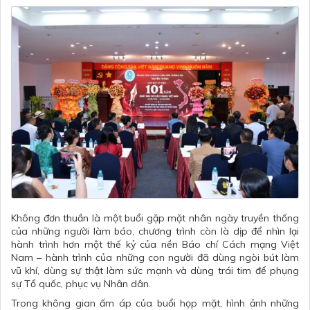
​Không đơn thuần là một buổi gặp mặt nhân ngày truyền thống
của những người làm báo, chương trình còn là dịp để nhìn lại
hành trình hơn một thế kỷ của nền Báo chí Cách mạng Việt
Nam – hành trình của những con người đã dùng ngòi bút làm
vũ khí, dùng sự thật làm sức mạnh và dùng trái tim để phụng
sự Tổ quốc, phục vụ Nhân dân.
Trong không gian ấm áp của buổi họp mặt, hình ảnh những