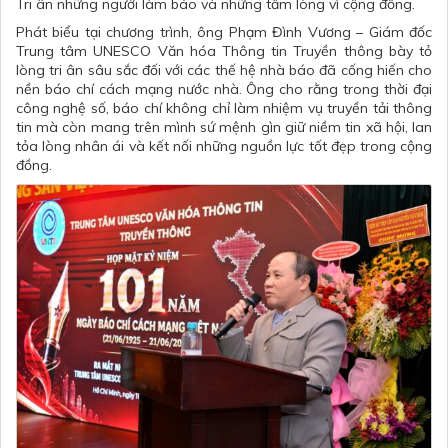
Tri ân những người làm báo và những tấm lòng vì cộng đồng.
Phát biểu tại chương trình, ông Phạm Đình Vương – Giám đốc
Trung tâm UNESCO Văn hóa Thông tin Truyền thông bày tỏ
lòng tri ân sâu sắc đối với các thế hệ nhà báo đã cống hiến cho
nền báo chí cách mạng nước nhà. Ông cho rằng trong thời đại
công nghệ số, báo chí không chỉ làm nhiệm vụ truyền tải thông
tin mà còn mang trên mình sứ mệnh gìn giữ niềm tin xã hội, lan
tỏa lòng nhân ái và kết nối những nguồn lực tốt đẹp trong cộng
đồng.