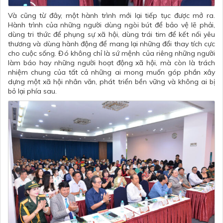
Và cũng từ đây, một hành trình mới lại tiếp tục được mở ra.
Hành trình của những người dùng ngòi bút để bảo vệ lẽ phải,
dùng tri thức để phụng sự xã hội, dùng trái tim để kết nối yêu
thương và dùng hành động để mang lại những đổi thay tích cực
cho cuộc sống. Đó không chỉ là sứ mệnh của riêng những người
làm báo hay những người hoạt động xã hội, mà còn là trách
nhiệm chung của tất cả những ai mong muốn góp phần xây
dựng một xã hội nhân văn, phát triển bền vững và không ai bị
bỏ lại phía sau.