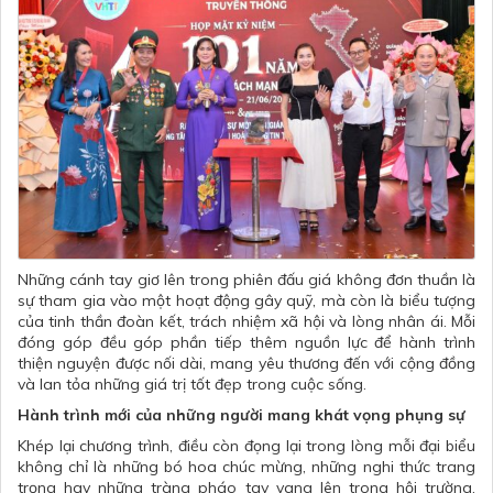
Những cánh tay giơ lên trong phiên đấu giá không đơn thuần là
sự tham gia vào một hoạt động gây quỹ, mà còn là biểu tượng
của tinh thần đoàn kết, trách nhiệm xã hội và lòng nhân ái. Mỗi
đóng góp đều góp phần tiếp thêm nguồn lực để hành trình
thiện nguyện được nối dài, mang yêu thương đến với cộng đồng
và lan tỏa những giá trị tốt đẹp trong cuộc sống.
Hành trình mới của những người mang khát vọng phụng sự
Khép lại chương trình, điều còn đọng lại trong lòng mỗi đại biểu
không chỉ là những bó hoa chúc mừng, những nghi thức trang
trọng hay những tràng pháo tay vang lên trong hội trường.