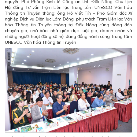
nguyên Phó Phòng Kinh tế Công an tỉnh Đắk Nông, Chủ tịch
Hội đồng Tư vấn Trạm Liên lạc Trung tâm UNESCO Văn hóa
Thông tin Truyền thông; ông Hồ Viết Tín – Phó Giám đốc Xí
nghiệp Dịch vụ Điện lực Lâm Đồng, phụ trách Trạm Liên lạc Văn
hóa Thông tin Truyền thông tại Đắk Nông cùng đông đảo
chuyên gia, nhà báo, nhà giáo dục, luật gia, doanh nhân và
những người hoạt động xã hội đang đồng hành cùng Trung tâm
UNESCO Văn hóa Thông tin Truyền