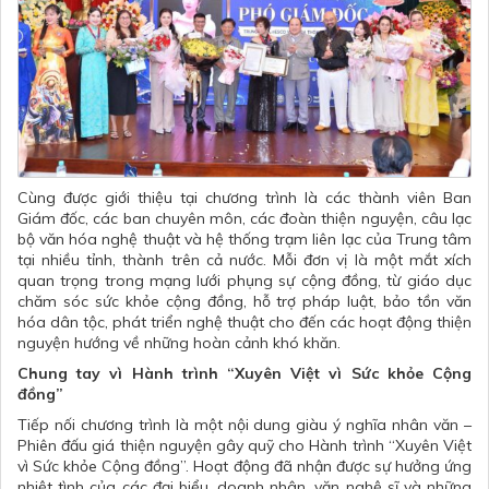
Cùng được giới thiệu tại chương trình là các thành viên Ban
Giám đốc, các ban chuyên môn, các đoàn thiện nguyện, câu lạc
bộ văn hóa nghệ thuật và hệ thống trạm liên lạc của Trung tâm
tại nhiều tỉnh, thành trên cả nước. Mỗi đơn vị là một mắt xích
quan trọng trong mạng lưới phụng sự cộng đồng, từ giáo dục
chăm sóc sức khỏe cộng đồng, hỗ trợ pháp luật, bảo tồn văn
hóa dân tộc, phát triển nghệ thuật cho đến các hoạt động thiện
nguyện hướng về những hoàn cảnh khó khăn.
Chung tay vì Hành trình “Xuyên Việt vì Sức khỏe Cộng
đồng”
Tiếp nối chương trình là một nội dung giàu ý nghĩa nhân văn –
Phiên đấu giá thiện nguyện gây quỹ cho Hành trình “Xuyên Việt
vì Sức khỏe Cộng đồng”. Hoạt động đã nhận được sự hưởng ứng
nhiệt tình của các đại biểu, doanh nhân, văn nghệ sĩ và những