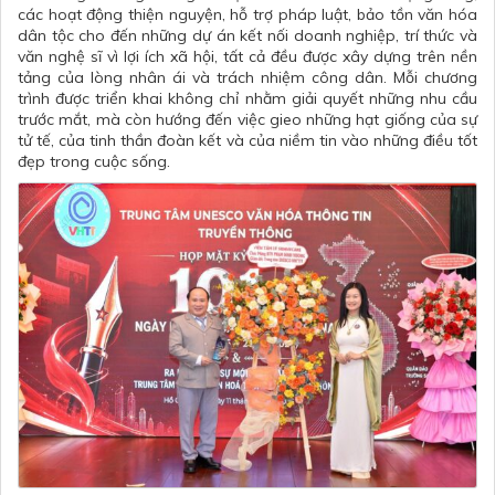
các hoạt động thiện nguyện, hỗ trợ pháp luật, bảo tồn văn hóa
dân tộc cho đến những dự án kết nối doanh nghiệp, trí thức và
văn nghệ sĩ vì lợi ích xã hội, tất cả đều được xây dựng trên nền
tảng của lòng nhân ái và trách nhiệm công dân. Mỗi chương
trình được triển khai không chỉ nhằm giải quyết những nhu cầu
trước mắt, mà còn hướng đến việc gieo những hạt giống của sự
tử tế, của tinh thần đoàn kết và của niềm tin vào những điều tốt
đẹp trong cuộc sống.