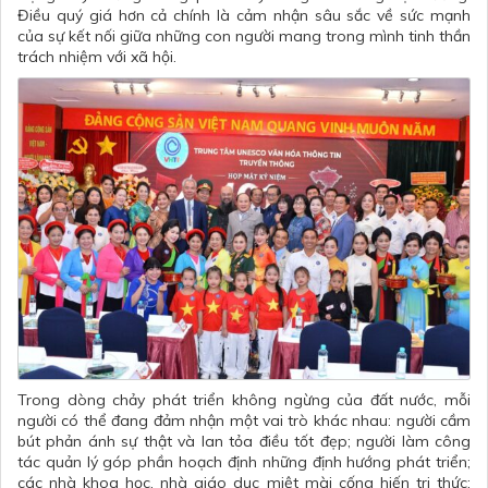
Điều quý giá hơn cả chính là cảm nhận sâu sắc về sức mạnh
của sự kết nối giữa những con người mang trong mình tinh thần
trách nhiệm với xã hội.
Trong dòng chảy phát triển không ngừng của đất nước, mỗi
người có thể đang đảm nhận một vai trò khác nhau: người cầm
bút phản ánh sự thật và lan tỏa điều tốt đẹp; người làm công
tác quản lý góp phần hoạch định những định hướng phát triển;
các nhà khoa học, nhà giáo dục miệt mài cống hiến tri thức;