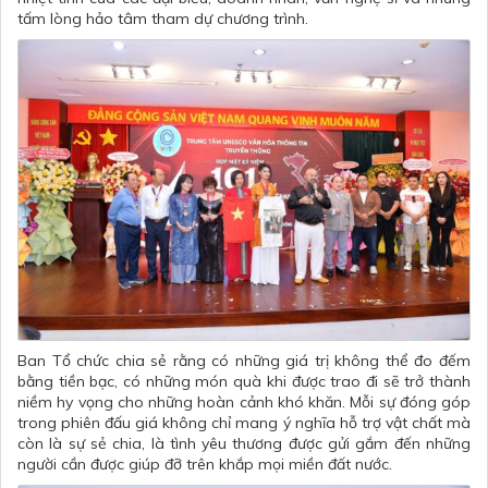
tấm lòng hảo tâm tham dự chương trình.
Ban Tổ chức chia sẻ rằng có những giá trị không thể đo đếm
bằng tiền bạc, có những món quà khi được trao đi sẽ trở thành
niềm hy vọng cho những hoàn cảnh khó khăn. Mỗi sự đóng góp
trong phiên đấu giá không chỉ mang ý nghĩa hỗ trợ vật chất mà
còn là sự sẻ chia, là tình yêu thương được gửi gắm đến những
người cần được giúp đỡ trên khắp mọi miền đất nước.