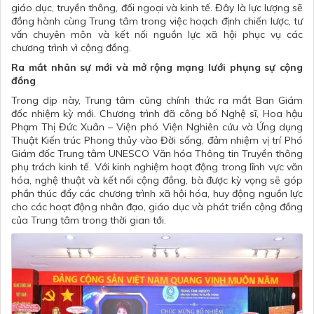
giáo dục, truyền thông, đối ngoại và kinh tế. Đây là lực lượng sẽ
đồng hành cùng Trung tâm trong việc hoạch định chiến lược, tư
vấn chuyên môn và kết nối nguồn lực xã hội phục vụ các
chương trình vì cộng đồng.
Ra mắt nhân sự mới và mở rộng mạng lưới phụng sự cộng
đồng
Trong dịp này, Trung tâm cũng chính thức ra mắt Ban Giám
đốc nhiệm kỳ mới. Chương trình đã công bố Nghệ sĩ, Hoa hậu
Phạm Thị Đức Xuân – Viện phó Viện Nghiên cứu và Ứng dụng
Thuật Kiến trúc Phong thủy vào Đời sống, đảm nhiệm vị trí Phó
Giám đốc Trung tâm UNESCO Văn hóa Thông tin Truyền thông
phụ trách kinh tế. Với kinh nghiệm hoạt động trong lĩnh vực văn
hóa, nghệ thuật và kết nối cộng đồng, bà được kỳ vọng sẽ góp
phần thúc đẩy các chương trình xã hội hóa, huy động nguồn lực
cho các hoạt động nhân đạo, giáo dục và phát triển cộng đồng
của Trung tâm trong thời gian tới.