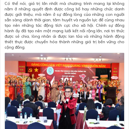
Có thể nói, giá trị lớn nhất mà chương trình mang lại không
nằm ở những quyết định được công bố hay những chức danh
được giới thiệu, mà nằm ở sự đồng lòng của những con người
sẵn sàng dành thời gian, tâm huyết và nguồn lực để cùng nhau
tạo nên những tác động tích cực cho xã hội. Chính sự đồng
hành ấy đã tạo nên một mạng lưới kết nối rộng lớn, nơi tri thức
được sẻ chia, lòng nhân ái được lan tỏa và những hành động
thiết thực được chuyển hóa thành những giá trị bền vững cho
cộng đồng.