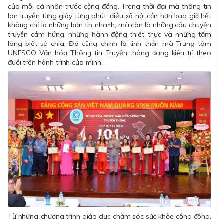
của mỗi cá nhân trước cộng đồng. Trong thời đại mà thông tin
lan truyền từng giây từng phút, điều xã hội cần hơn bao giờ hết
không chỉ là những bản tin nhanh, mà còn là những câu chuyện
truyền cảm hứng, những hành động thiết thực và những tấm
lòng biết sẻ chia. Đó cũng chính là tinh thần mà Trung tâm
UNESCO Văn hóa Thông tin Truyền thông đang kiên trì theo
đuổi trên hành trình của mình.
Từ những chương trình giáo dục chăm sóc sức khỏe cộng đồng,