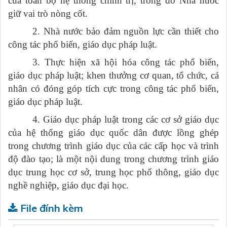
của toàn bộ hệ thống chính trị, trong đó Nhà nước
giữ vai trò nòng cốt.
2. Nhà nước bảo đảm nguồn lực cần thiết cho
công tác phổ biến, giáo dục pháp luật.
3. Thực hiện xã hội hóa công tác phổ biến,
giáo dục pháp luật; khen thưởng cơ quan, tổ chức, cá
nhân có đóng góp tích cực trong công tác phổ biến,
giáo dục pháp luật.
4. Giáo dục pháp luật trong các cơ sở giáo dục
của hệ thống giáo dục quốc dân được lồng ghép
trong chương trình giáo dục của các cấp học và trình
độ đào tạo; là một nội dung trong chương trình giáo
dục trung học cơ sở, trung học phổ thông, giáo dục
nghề nghiệp, giáo dục đại học.
File đính kèm