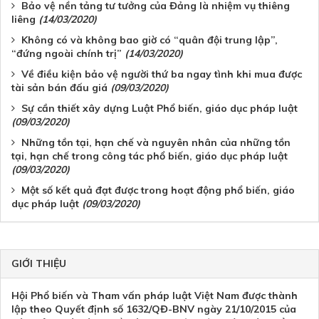
Bảo vệ nền tảng tư tưởng của Đảng là nhiệm vụ thiêng
liêng
(14/03/2020)
Không có và không bao giờ có “quân đội trung lập”,
“đứng ngoài chính trị”
(14/03/2020)
Về điều kiện bảo vệ người thứ ba ngay tình khi mua được
tài sản bán đấu giá
(09/03/2020)
Sự cần thiết xây dựng Luật Phổ biến, giáo dục pháp luật
(09/03/2020)
Những tồn tại, hạn chế và nguyên nhân của những tồn
tại, hạn chế trong công tác phổ biến, giáo dục pháp luật
(09/03/2020)
Một số kết quả đạt được trong hoạt động phổ biến, giáo
dục pháp luật
(09/03/2020)
GIỚI THIỆU
Hội Phổ biến và Tham vấn pháp luật Việt Nam được thành
lập theo Quyết định số 1632/QĐ-BNV ngày 21/10/2015 của