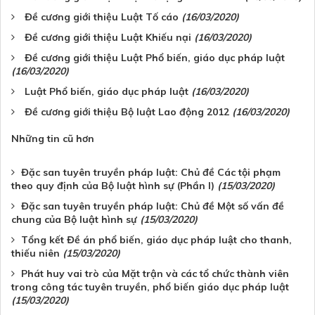
Đề cương giới thiệu Luật Tố cáo
(16/03/2020)
Đề cương giới thiệu Luật Khiếu nại
(16/03/2020)
Đề cương giới thiệu Luật Phổ biến, giáo dục pháp luật
(16/03/2020)
Luật Phổ biến, giáo dục pháp luật
(16/03/2020)
Đề cương giới thiệu Bộ luật Lao động 2012
(16/03/2020)
Những tin cũ hơn
Đặc san tuyên truyền pháp luật: Chủ đề Các tội phạm
theo quy định của Bộ luật hình sự (Phần I)
(15/03/2020)
Đặc san tuyên truyền pháp luật: Chủ đề Một số vấn đề
chung của Bộ luật hình sự
(15/03/2020)
Tổng kết Đề án phổ biến, giáo dục pháp luật cho thanh,
thiếu niên
(15/03/2020)
Phát huy vai trò của Mặt trận và các tổ chức thành viên
trong công tác tuyên truyền, phổ biến giáo dục pháp luật
(15/03/2020)