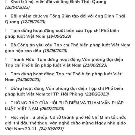
Khai trừ hội viên đối với ông Đinh Thái Quang
(26/04/2023)
Bãi nhiệm chức vụ Tổng Biên tập đối với ông Đinh Thái
Quang
(12/05/2023)
Tạm dừng hoạt động xuất bản của Tạp chí Phổ biến
pháp luật Việt Nam
(19/05/2023)
Bộ Công an yêu cầu Tạp chí Phổ biến pháp luật Việt Nam
giao nộp con dấu
(19/06/2023)
Thanh Hóa: Tạm dừng hoạt động Văn phòng đại diện
Tạp chí Phổ biến pháp luật Việt Nam
(21/06/2023)
Tạm dừng hoạt động Tạp chí Phổ biến pháp luật Việt
Nam
(24/06/2023)
Dừng hoạt động Văn phòng đại diện Tạp chí Phổ biến
pháp luật Việt Nam tại TP. Hải Phòng
(29/06/2023)
THÔNG BÁO CỦA HỘI PHỔ BIẾN VÀ THAM VẤN PHÁP
LUẬT VIỆT NAM
(06/07/2023)
Học viện Tư pháp: Cơ sở thành phố Hồ Chí Minh tổ chức
giải thi đấu thể thao, văn nghệ chào mừng Ngày nhà giáo
Việt Nam 20-11.
(24/10/2023)