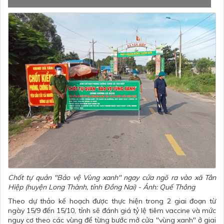
Chốt tự quản "Bảo vệ Vùng xanh" ngay cửa ngõ ra vào xã Tân
Hiệp (huyện Long Thành, tỉnh Đồng Nai) - Ảnh: Quế Thông
Theo dự thảo kế hoạch được thực hiện trong 2 giai đoạn từ
ngày 15/9 đến 15/10, tỉnh sẽ đánh giá tỷ lệ tiêm vaccine và mức
nguy cơ theo các vùng để từng bước mở cửa "vùng xanh" ở giai