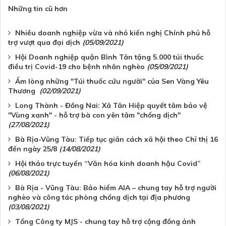
Những tin cũ hơn
Nhiều doanh nghiệp vừa và nhỏ kiến nghị Chính phủ hỗ
trợ vượt qua đại dịch
(05/09/2021)
Hội Doanh nghiệp quận Bình Tân tặng 5.000 túi thuốc
điều trị Covid-19 cho bệnh nhân nghèo
(05/09/2021)
Ấm lòng những "Túi thuốc cứu người" của Sen Vàng Yêu
Thương
(02/09/2021)
Long Thành - Đồng Nai: Xã Tân Hiệp quyết tâm bảo vệ
"Vùng xanh" - hỗ trợ bà con yên tâm "chống dịch"
(27/08/2021)
Bà Rịa-Vũng Tàu: Tiếp tục giãn cách xã hội theo Chỉ thị 16
đến ngày 25/8
(14/08/2021)
Hội thảo trực tuyến “Văn hóa kinh doanh hậu Covid”
(06/08/2021)
Bà Rịa - Vũng Tàu: Bảo hiểm AIA – chung tay hỗ trợ người
nghèo và công tác phòng chống dịch tại địa phương
(03/08/2021)
Tổng Công ty MJS - chung tay hỗ trợ cộng đồng ảnh