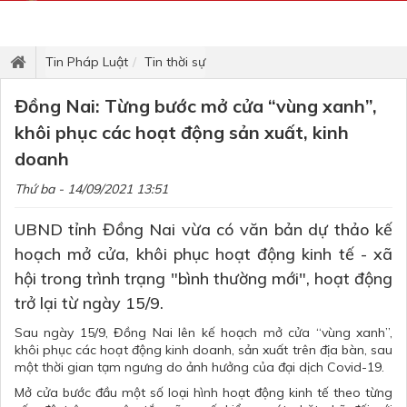
Tin Pháp Luật
Tin thời sự
Đồng Nai: Từng bước mở cửa “vùng xanh”,
khôi phục các hoạt động sản xuất, kinh
doanh
Thứ ba - 14/09/2021 13:51
UBND tỉnh Đồng Nai vừa có văn bản dự thảo kế
hoạch mở cửa, khôi phục hoạt động kinh tế - xã
hội trong trình trạng "bình thường mới", hoạt động
trở lại từ ngày 15/9.
Sau ngày 15/9, Đồng Nai lên kế hoạch mở cửa “vùng xanh”,
khôi phục các hoạt động kinh doanh, sản xuất trên địa bàn, sau
một thời gian tạm ngưng do ảnh hưởng của đại dịch Covid-19.
Mở cửa bước đầu một số loại hình hoạt động kinh tế theo từng