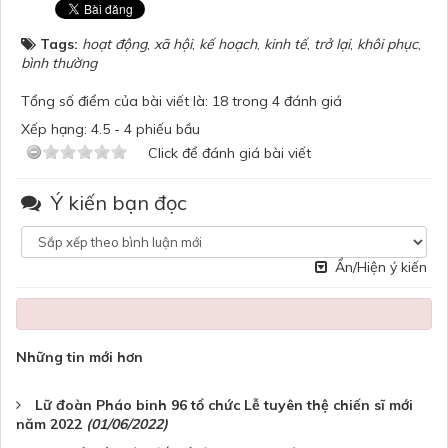
Tags:
hoạt động
,
xã hội
,
kế hoạch
,
kinh tế
,
trở lại
,
khôi phục
,
bình thường
Tổng số điểm của bài viết là: 18 trong 4 đánh giá
Xếp hạng:
4.5
-
4
phiếu bầu
Click để đánh giá bài viết
Ý kiến bạn đọc
Ẩn/Hiện ý kiến
Những tin mới hơn
Lữ đoàn Pháo binh 96 tổ chức Lễ tuyên thệ chiến sĩ mới
năm 2022
(01/06/2022)