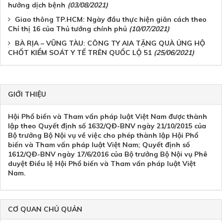
hưởng dịch bệnh
(03/08/2021)
Giao thông TP.HCM: Ngày đầu thực hiện giãn cách theo
Chỉ thị 16 của Thủ tướng chính phủ
(10/07/2021)
BÀ RỊA – VŨNG TÀU: CÔNG TY AIA TẶNG QUÀ ỦNG HỘ
CHỐT KIỂM SOÁT Y TẾ TRÊN QUỐC LỘ 51
(25/06/2021)
GIỚI THIỆU
Hội Phổ biến và Tham vấn pháp luật Việt Nam được thành
lập theo Quyết định số 1632/QĐ-BNV ngày 21/10/2015 của
Bộ trưởng Bộ Nội vụ về việc cho phép thành lập Hội Phổ
biến và Tham vấn pháp luật Việt Nam; Quyết định số
1612/QĐ-BNV ngày 17/6/2016 của Bộ trưởng Bộ Nội vụ Phê
duyệt Điều lệ Hội Phổ biến và Tham vấn pháp luật Việt
Nam.
CƠ QUAN CHỦ QUẢN