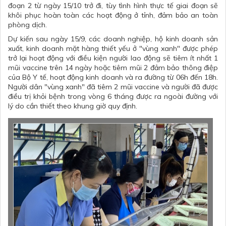
đoạn 2 từ ngày 15/10 trở đi, tùy tình hình thực tế giai đoạn sẽ
khôi phục hoàn toàn các hoạt động ở tỉnh, đảm bảo an toàn
phòng dịch.
Dự kiến sau ngày 15/9, các doanh nghiệp, hộ kinh doanh sản
xuất, kinh doanh mặt hàng thiết yếu ở "vùng xanh" được phép
trở lại hoạt động với điều kiện người lao động sẽ tiêm ít nhất 1
mũi vaccine trên 14 ngày hoặc tiêm mũi 2 đảm bảo thông điệp
của Bộ Y tế, hoạt động kinh doanh và ra đường từ 06h đến 18h.
Người dân "vùng xanh" đã tiêm 2 mũi vaccine và người đã được
điều trị khỏi bệnh trong vòng 6 tháng được ra ngoài đường với
lý do cần thiết theo khung giờ quy định.