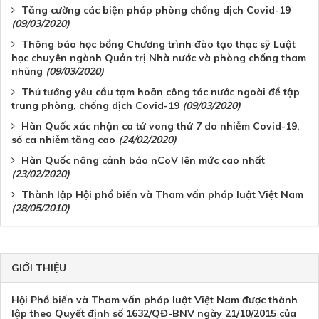
Tăng cường các biện pháp phòng chống dịch Covid-19
(09/03/2020)
Thông báo học bổng Chương trình đào tạo thạc sỹ Luật
học chuyên ngành Quản trị Nhà nước và phòng chống tham
nhũng
(09/03/2020)
Thủ tướng yêu cầu tạm hoãn công tác nước ngoài để tập
trung phòng, chống dịch Covid-19
(09/03/2020)
Hàn Quốc xác nhận ca tử vong thứ 7 do nhiễm Covid-19,
số ca nhiễm tăng cao
(24/02/2020)
Hàn Quốc nâng cảnh báo nCoV lên mức cao nhất
(23/02/2020)
Thành lập Hội phổ biến và Tham vấn pháp luật Việt Nam
(28/05/2010)
GIỚI THIỆU
Hội Phổ biến và Tham vấn pháp luật Việt Nam được thành
lập theo Quyết định số 1632/QĐ-BNV ngày 21/10/2015 của