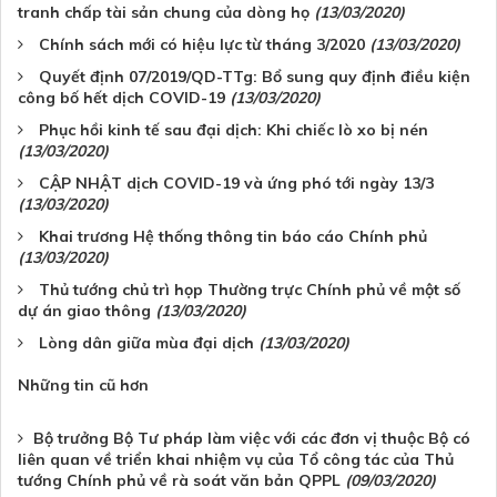
tranh chấp tài sản chung của dòng họ
(13/03/2020)
Chính sách mới có hiệu lực từ tháng 3/2020
(13/03/2020)
Quyết định 07/2019/QD-TTg: Bổ sung quy định điều kiện
công bố hết dịch COVID-19
(13/03/2020)
Phục hồi kinh tế sau đại dịch: Khi chiếc lò xo bị nén
(13/03/2020)
CẬP NHẬT dịch COVID-19 và ứng phó tới ngày 13/3
(13/03/2020)
Khai trương Hệ thống thông tin báo cáo Chính phủ
(13/03/2020)
Thủ tướng chủ trì họp Thường trực Chính phủ về một số
dự án giao thông
(13/03/2020)
Lòng dân giữa mùa đại dịch
(13/03/2020)
Những tin cũ hơn
Bộ trưởng Bộ Tư pháp làm việc với các đơn vị thuộc Bộ có
liên quan về triển khai nhiệm vụ của Tổ công tác của Thủ
tướng Chính phủ về rà soát văn bản QPPL
(09/03/2020)