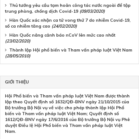
Thủ tướng yêu cầu tạm hoãn công tác nước ngoài để tập
trung phòng, chống dịch Covid-19
(09/03/2020)
Hàn Quốc xác nhận ca tử vong thứ 7 do nhiễm Covid-19,
số ca nhiễm tăng cao
(24/02/2020)
Hàn Quốc nâng cảnh báo nCoV lên mức cao nhất
(23/02/2020)
Thành lập Hội phổ biến và Tham vấn pháp luật Việt Nam
(28/05/2010)
GIỚI THIỆU
Hội Phổ biến và Tham vấn pháp luật Việt Nam được thành
lập theo Quyết định số 1632/QĐ-BNV ngày 21/10/2015 của
Bộ trưởng Bộ Nội vụ về việc cho phép thành lập Hội Phổ
biến và Tham vấn pháp luật Việt Nam; Quyết định số
1612/QĐ-BNV ngày 17/6/2016 của Bộ trưởng Bộ Nội vụ Phê
duyệt Điều lệ Hội Phổ biến và Tham vấn pháp luật Việt
Nam.