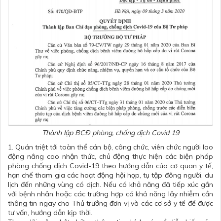
Thành lập BCĐ phòng, chống dịch Covid 19
1. Quán triệt tới toàn thể cán bộ, công chức, viên chức người lao
động nâng cao nhận thức, chủ động thực hiện các biện pháp
phòng chống dịch Covid-19 theo hướng dẫn của cơ quan y tế;
hạn chế tham gia các hoạt động hội họp, tụ tập đông người, du
lịch đến những vùng có dịch. Nếu có khả năng đã tiếp xúc gần
với bệnh nhân hoặc các trường hợp có khả năng lây nhiễm cần
thông tin ngay cho Thủ trưởng đơn vị và các cơ sở y tế để được
tư vấn, hướng dẫn kịp thời.