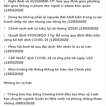
Nghị định số 31/2020/NĐ-CP: Sửa quy định giao phương
tiện giao thông vi phạm cho người vi phạm bảo quản
(13/03/2020)
Dòng họ không phải là nguyên đơn khởi kiện trong vụ án
tranh chấp tài sản chung của dòng họ
(13/03/2020)
Chính sách mới có hiệu lực từ tháng 3/2020
(13/03/2020)
Quyết định 07/2019/QD-TTg: Bổ sung quy định điều kiện
công bố hết dịch COVID-19
(13/03/2020)
Phục hồi kinh tế sau đại dịch: Khi chiếc lò xo bị nén
(13/03/2020)
CẬP NHẬT dịch COVID-19 và ứng phó tới ngày 13/3
(13/03/2020)
Khai trương Hệ thống thông tin báo cáo Chính phủ
(13/03/2020)
Những tin cũ hơn
Thông báo học bổng Chương trình đào tạo thạc sỹ Luật
học chuyên ngành Quản trị Nhà nước và phòng chống tham
nhũng
(09/03/2020)