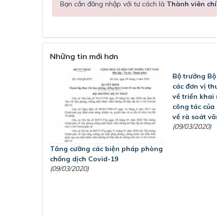
Bạn cần đăng nhập với tư cách là
Thành viên chí
Những tin mới hơn
Bộ trưởng Bộ
các đơn vị th
về triển khai
công tác của
về rà soát v
(09/03/2020)
Tăng cường các biện pháp phòng
chống dịch Covid-19
(09/03/2020)