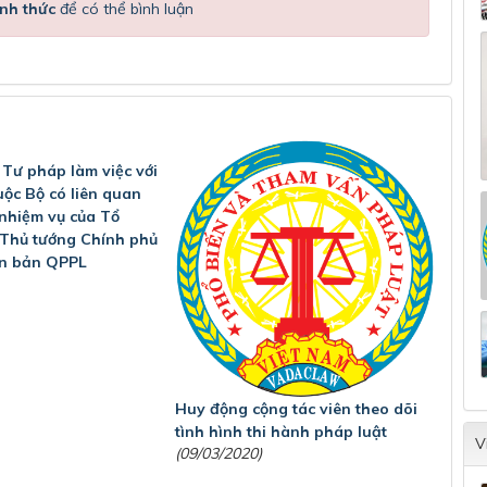
nh thức
để có thể bình luận
 Tư pháp làm việc với
uộc Bộ có liên quan
 nhiệm vụ của Tổ
 Thủ tướng Chính phủ
ăn bản QPPL
Huy động cộng tác viên theo dõi
tình hình thi hành pháp luật
V
(09/03/2020)