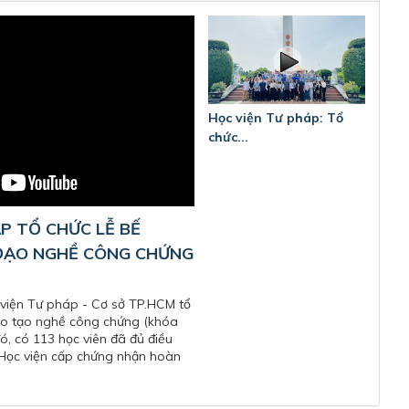
Học viện Tư pháp: Tổ
chức...
P TỔ CHỨC LỄ BẾ
ĐẠO NGHỀ CÔNG CHỨNG
 viện Tư pháp - Cơ sở TP.HCM tổ
ào tạo nghề công chứng (khóa
ó, có 113 học viên đã đủ điều
 Học viện cấp chứng nhận hoàn