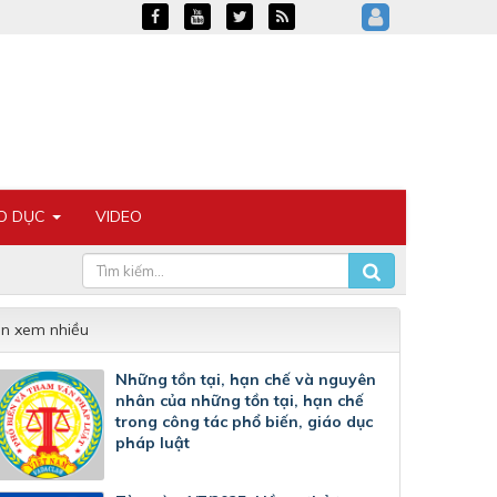
ÁO DỤC
VIDEO
in xem nhiều
Những tồn tại, hạn chế và nguyên
nhân của những tồn tại, hạn chế
trong công tác phổ biến, giáo dục
pháp luật