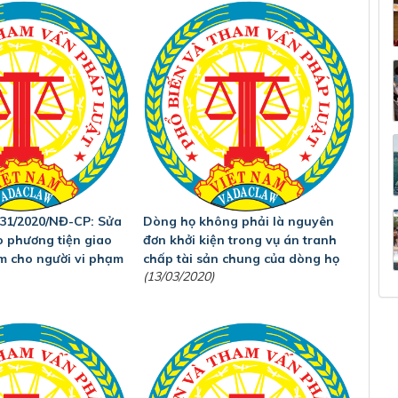
 31/2020/NĐ-CP: Sửa
Dòng họ không phải là nguyên
o phương tiện giao
đơn khởi kiện trong vụ án tranh
m cho người vi phạm
chấp tài sản chung của dòng họ
(13/03/2020)