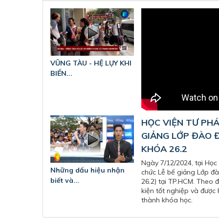
VŨNG TÀU - HỆ LỤY KHI
BIẾN...
HỌC VIỆN TƯ PHÁ
GIẢNG LỚP ĐÀO 
KHÓA 26.2
Ngày 7/12/2024, tại Học
Những dấu hiệu nhận
chức Lễ bế giảng Lớp đ
biết và...
26.2) tại TP.HCM. Theo đ
kiện tốt nghiệp và được
thành khóa học.