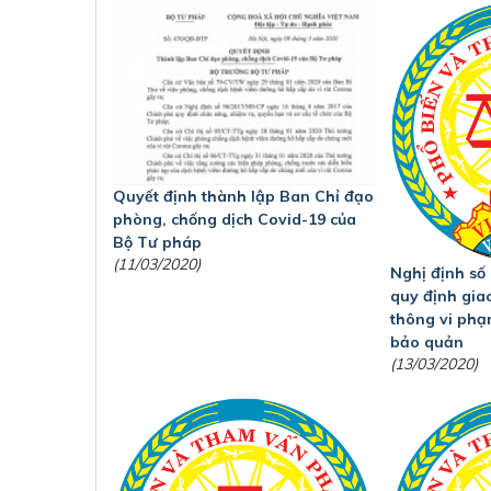
Quyết định thành lập Ban Chỉ đạo
phòng, chống dịch Covid-19 của
Bộ Tư pháp
(11/03/2020)
Nghị định số
quy định gia
thông vi phạ
bảo quản
(13/03/2020)