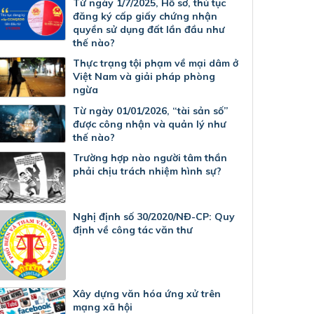
Từ ngày 1/7/2025, Hồ sơ, thủ tục
đăng ký cấp giấy chứng nhận
quyền sử dụng đất lần đầu như
thế nào?
Thực trạng tội phạm về mại dâm ở
Việt Nam và giải pháp phòng
ngừa
Từ ngày 01/01/2026, “tài sản số”
được công nhận và quản lý như
thế nào?
Trường hợp nào người tâm thần
phải chịu trách nhiệm hình sự?
Nghị định số 30/2020/NĐ-CP: Quy
định về công tác văn thư
Xây dựng văn hóa ứng xử trên
mạng xã hội