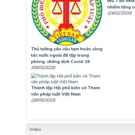
thứ 7 do nhi
nhiễm tăng c
(24/02/2020)
Thủ tướng yêu cầu tạm hoãn công
tác nước ngoài để tập trung
phòng, chống dịch Covid-19
(09/03/2020)
Thành lập Hội phổ biến và Tham
vấn pháp luật Việt Nam
(28/05/2010)
Video