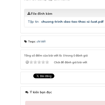
File đính kèm
Tập tin :
chuong-trinh-dao-tao-thac-si-luat.pdf
Tags:
chi tiết
Tổng số điểm của bài viết là: 0 trong 0 đánh giá
Click để đánh giá bài viết
Ý kiến bạn đọc