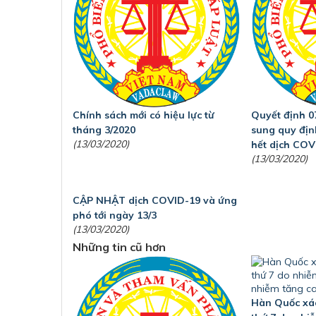
Chính sách mới có hiệu lực từ
Quyết định 0
tháng 3/2020
sung quy địn
(13/03/2020)
hết dịch COV
(13/03/2020)
CẬP NHẬT dịch COVID-19 và ứng
phó tới ngày 13/3
(13/03/2020)
Những tin cũ hơn
Hàn Quốc xác