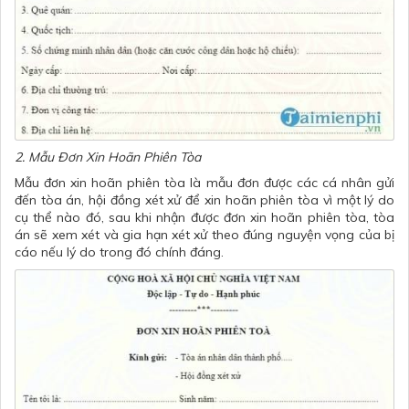
2. Mẫu Đơn Xin Hoãn Phiên Tòa
Mẫu đơn xin hoãn phiên tòa là mẫu đơn được các cá nhân gửi
đến tòa án, hội đồng xét xử để xin hoãn phiên tòa vì một lý do
cụ thể nào đó, sau khi nhận được
đơn xin hoãn phiên tòa
, tòa
án sẽ xem xét và gia hạn xét xử theo đúng nguyện vọng của bị
cáo nếu lý do trong đó chính đáng.