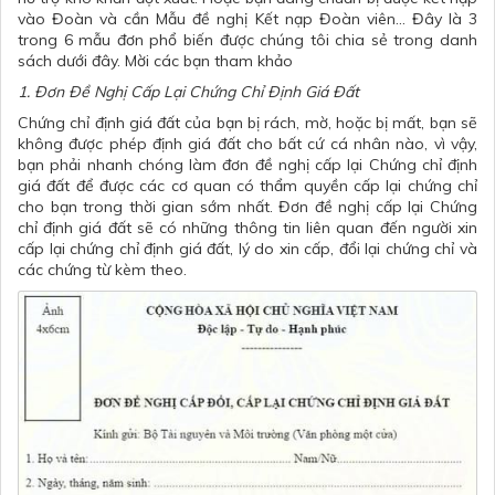
vào Đoàn và cần Mẫu đề nghị Kết nạp Đoàn viên... Đây là 3
trong 6 mẫu đơn phổ biến được chúng tôi chia sẻ trong danh
sách dưới đây. Mời các bạn tham khảo
1. Đơn Đề Nghị Cấp Lại Chứng Chỉ Định Giá Đất
Chứng chỉ định giá đất của bạn bị rách, mờ, hoặc bị mất, bạn sẽ
không được phép định giá đất cho bất cứ cá nhân nào, vì vậy,
bạn phải nhanh chóng làm đơn đề nghị cấp lại Chứng chỉ định
giá đất để được các cơ quan có thẩm quyền cấp lại chứng chỉ
cho bạn trong thời gian sớm nhất.
Đơn đề nghị cấp lại Chứng
chỉ định giá đất
sẽ có những thông tin liên quan đến người xin
cấp lại chứng chỉ định giá đất, lý do xin cấp, đổi lại chứng chỉ và
các chứng từ kèm theo.