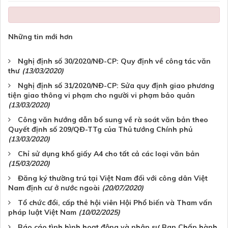
Những tin mới hơn
Nghị định số 30/2020/NĐ-CP: Quy định về công tác văn
thư
(13/03/2020)
Nghị định số 31/2020/NĐ-CP: Sửa quy định giao phương
tiện giao thông vi phạm cho người vi phạm bảo quản
(13/03/2020)
Công văn hướng dẫn bổ sung về rà soát văn bản theo
Quyết định số 209/QĐ-TTg của Thủ tướng Chính phủ
(13/03/2020)
Chỉ sử dụng khổ giấy A4 cho tất cả các loại văn bản
(15/03/2020)
Đăng ký thường trú tại Việt Nam đối với công dân Việt
Nam định cư ở nước ngoài
(20/07/2020)
Tổ chức đổi, cấp thẻ hội viên Hội Phổ biến và Tham vấn
pháp luật Việt Nam
(10/02/2025)
Báo cáo tình hình hoạt động và nhân sự Ban Chấp hành