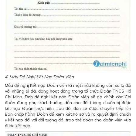
4. Mẫu Đề Nghị Kết Nạp Đoàn Viên
Mẫu đề nghị Kết nạp Đoàn viên là một mẫu không còn xa lạ đối
với những ai đã, đang hoạt động trong tổ chức Đoàn TNCS Hồ
Chí Minh.
Đơn đề nghị kết nạp Đoàn viên
sẽ do chính các Chi
đoàn đang phụ trách hướng dẫn cho đối tượng chuẩn bị được
kết nạp Đoàn thực hiện, sau đó, đơn sẽ được chuyển tiếp lên
Ban chấp hành Đoàn để xem xét hồ sơ và ra quyết định chuẩn
y kết nạp đối với đối tượng đó, trao thẻ đoàn cho đoàn viên vừa
được kết nạp.