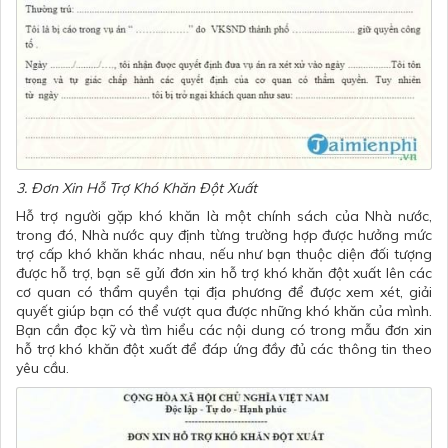
3. Đơn Xin Hỗ Trợ Khó Khăn Đột Xuất
Hỗ trợ người gặp khó khăn là một chính sách của Nhà nước,
trong đó, Nhà nước quy định từng trường hợp được hưởng mức
trợ cấp khó khăn khác nhau, nếu như bạn thuộc diện đối tượng
được hỗ trợ, bạn sẽ gửi
đơn xin hỗ trợ khó khăn đột xuất
lên các
cơ quan có thẩm quyền tại địa phương để được xem xét, giải
quyết giúp bạn có thể vượt qua được những khó khăn của mình.
Bạn cần đọc kỹ và tìm hiểu các nội dung có trong mẫu đơn xin
hỗ trợ khó khăn đột xuất để đáp ứng đầy đủ các thông tin theo
yêu cầu.