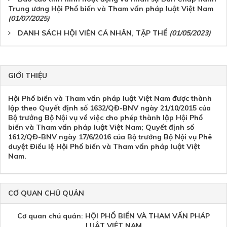
Trung ương Hội Phổ biến và Tham vấn pháp luật Việt Nam
(01/07/2025)
DANH SÁCH HỘI VIÊN CÁ NHÂN, TẬP THỂ
(01/05/2023)
GIỚI THIỆU
Hội Phổ biến và Tham vấn pháp luật Việt Nam được thành
lập theo Quyết định số 1632/QĐ-BNV ngày 21/10/2015 của
Bộ trưởng Bộ Nội vụ về việc cho phép thành lập Hội Phổ
biến và Tham vấn pháp luật Việt Nam; Quyết định số
1612/QĐ-BNV ngày 17/6/2016 của Bộ trưởng Bộ Nội vụ Phê
duyệt Điều lệ Hội Phổ biến và Tham vấn pháp luật Việt
Nam.
CƠ QUAN CHỦ QUẢN
Cơ quan chủ quản: HỘI PHỔ BIẾN VÀ THAM VẤN PHÁP
LUẬT VIỆT NAM