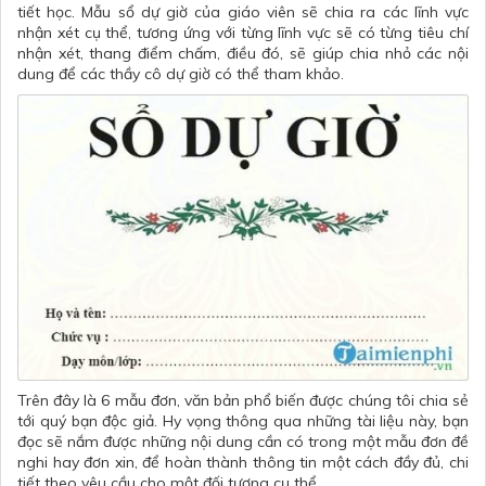
tiết học.
Mẫu sổ dự giờ của giáo viên
sẽ chia ra các lĩnh vực
nhận xét cụ thể, tương ứng với từng lĩnh vực sẽ có từng tiêu chí
nhận xét, thang điểm chấm, điều đó, sẽ giúp chia nhỏ các nội
dung để các thầy cô dự giờ có thể tham khảo.
Trên đây là 6 mẫu đơn, văn bản phổ biến được chúng tôi chia sẻ
tới quý bạn độc giả. Hy vọng thông qua những tài liệu này, bạn
đọc sẽ nắm được những nội dung cần có trong một mẫu đơn đề
nghi hay đơn xin, để hoàn thành thông tin một cách đầy đủ, chi
tiết theo yêu cầu cho một đối tượng cụ thể.