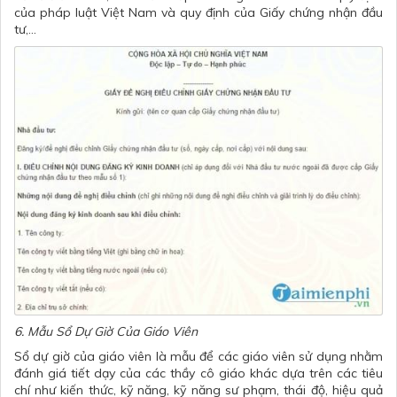
của pháp luật Việt Nam và quy định của Giấy chứng nhận đầu
tư,...
6. Mẫu Sổ Dự Giờ Của Giáo Viên
Sổ dự giờ của giáo viên là mẫu để các giáo viên sử dụng nhằm
đánh giá tiết dạy của các thầy cô giáo khác dựa trên các tiêu
chí như kiến thức, kỹ năng, kỹ năng sư phạm, thái độ, hiệu quả