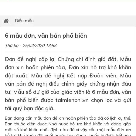
Biểu mẫu
6 mẫu đơn, văn bản phổ biến
Thứ ba - 25/02/2020 13:58
Đơn đề nghị cấp lại Chứng chỉ định giá đất, Mẫu
đơn xin hoãn phiên tòa, Đơn xin hỗ trợ khó khăn
đột xuất, Mẫu đề nghị Kết nạp Đoàn viên, Mẫu
văn bản đề nghị điều chỉnh giấy chứng nhận đầu
tư, Mẫu sổ dự giờ của giáo viên là 6 mẫu đơn, văn
bản phổ biến được taimienphi.vn chọn lọc và gửi
tới quý bạn độc giả.
Bạn đang cần mẫu đơn để xin hoãn phiên tòa đã có lịch cụ thể.
Bạn thuộc diện được Nhà nước hỗ trợ khó khăn và đang gặp
một số khó khăn nhất định nào đó vì vậy cần một mẫu đơn xin
hỗ trợ khó khăn đột xuất. Hoặc bạn đang chuẩn bị được kết nạp