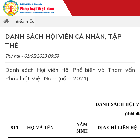
Biểu mẫu
DANH SÁCH HỘI VIÊN CÁ NHÂN, TẬP
THỂ
Thứ hai - 01/05/2023 09:59
Danh sách Hội viên Hội Phổ biến và Tham vấn
Pháp luật Việt Nam (năm 2021)
DANH SÁCH HỘI V
(thời 
NĂM
STT
HỌ VÀ TÊN
ĐỊA CHỈ LIÊN HỆ
SINH