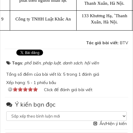
phát triển nguồn nhân lực
Thanh Xuân, Hà Nội.
133 Khương Hạ, `Thanh
9
Công ty TNHH Luật Khắc An
Xuân, Hà Nội.
Tác giả bài viết:
BTV
Tags:
phổ biến
,
pháp luật
,
danh sách
,
hội viên
Tổng số điểm của bài viết là: 5 trong 1 đánh giá
Xếp hạng:
5
-
1
phiếu bầu
Click để đánh giá bài viết
Ý kiến bạn đọc
Ẩn/Hiện ý kiến