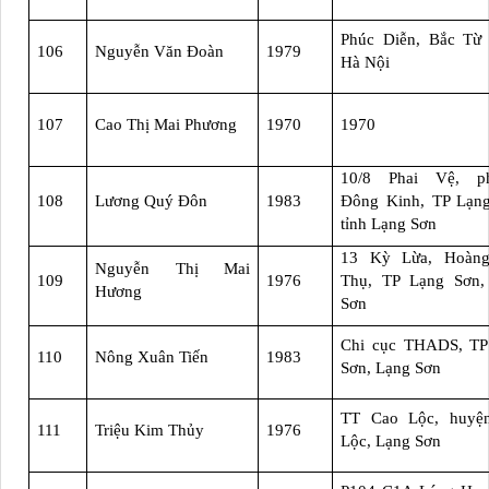
Phúc Diễn, Bắc Từ 
106
Nguyễn Văn Đoàn
1979
Hà Nội
107
Cao Thị Mai Phương
1970
1970
10/8 Phai Vệ, p
108
Lương Quý Đôn
1983
Đông Kinh, TP Lạng
tỉnh Lạng Sơn
13 Kỳ Lừa, Hoàn
Nguyễn Thị Mai
109
1976
Thụ, TP Lạng Sơn,
Hương
Sơn
Chi cục THADS, TP
110
Nông Xuân Tiến
1983
Sơn, Lạng Sơn
TT Cao Lộc, huyệ
111
Triệu Kim Thủy
1976
Lộc, Lạng Sơn