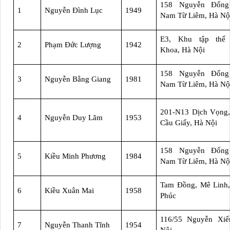
158 Nguyễn Đổng
1
Nguyễn Đình Lục
1949
Nam Từ Liêm, Hà Nộ
E3, Khu tập thể
2
Phạm Đức Lượng
1942
Khoa, Hà Nội
158 Nguyễn Đổng
3
Nguyễn Bằng Giang
1981
Nam Từ Liêm, Hà Nộ
201-N13 Dịch Vọng,
4
Nguyễn Duy Lãm
1953
Cầu Giấy, Hà Nội
158 Nguyễn Đổng
5
Kiều Minh Phương
1984
Nam Từ Liêm, Hà Nộ
Tam Đồng, Mê Linh,
6
Kiều Xuân Mai
1958
Phúc
116/55 Nguyễn Xiể
7
Nguyễn Thanh Tĩnh
1954