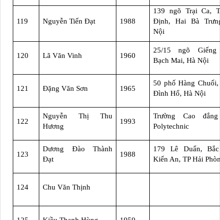
139 ngõ Trại Ca, T
119
Nguyễn Tiến Đạt
1988
Định, Hai Bà Trưn
Nội
25/15 ngõ Giếng
120
Lã Văn Vinh
1960
Bạch Mai, Hà Nội
50 phố Hàng Chuối,
121
Đặng Văn Sơn
1965
Đình Hổ, Hà Nội
Nguyễn Thị Thu
Trường Cao đắn
122
1993
Hương
Polytechnic
Dương Đào Thành
179 Lê Duẩn, Bắc
123
1988
Đạt
Kiến An, TP Hải Phò
124
Chu Văn Thịnh