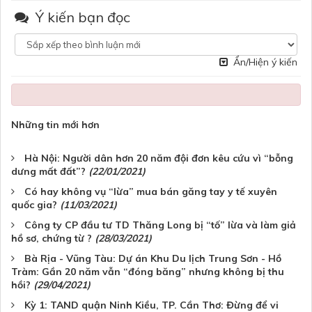
Ý kiến bạn đọc
Ẩn/Hiện ý kiến
Những tin mới hơn
Hà Nội: Người dân hơn 20 năm đội đơn kêu cứu vì “bỗng
dưng mất đất”?
(22/01/2021)
Có hay không vụ “lừa” mua bán găng tay y tế xuyên
quốc gia?
(11/03/2021)
Công ty CP đầu tư TD Thăng Long bị “tố” lừa và làm giả
hồ sơ, chứng từ ?
(28/03/2021)
Bà Rịa - Vũng Tàu: Dự án Khu Du lịch Trung Sơn - Hồ
Tràm: Gần 20 năm vẫn “đóng băng” nhưng không bị thu
hồi?
(29/04/2021)
Kỳ 1: TAND quận Ninh Kiều, TP. Cần Thơ: Đừng để vi