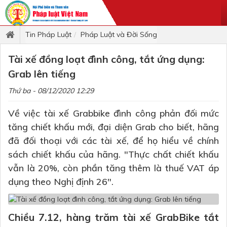
Tin Pháp Luật
Pháp Luật và Đời Sống
Tài xế đồng loạt đình công, tắt ứng dụng:
Grab lên tiếng
Thứ ba - 08/12/2020 12:29
Về việc tài xế Grabbike đình công phản đối mức
tăng chiết khấu mới, đại diện Grab cho biết, hãng
đã đối thoại với các tài xế, để họ hiểu về chính
sách chiết khấu của hãng. "Thực chất chiết khấu
vẫn là 20%, còn phần tăng thêm là thuế VAT áp
dụng theo Nghị định 26".
Chiều 7.12, hàng trăm tài xế GrabBike tắt