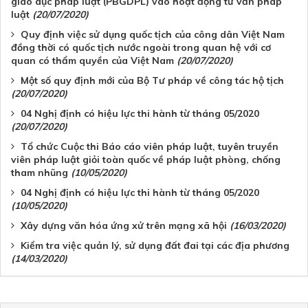
giáo dục pháp luật (PBGDPL) vào hoạt động tư vấn pháp
luật
(20/07/2020)
Quy định việc sử dụng quốc tịch của công dân Việt Nam
đồng thời có quốc tịch nước ngoài trong quan hệ với cơ
quan có thẩm quyền của Việt Nam
(20/07/2020)
Một số quy định mới của Bộ Tư pháp về công tác hộ tịch
(20/07/2020)
04 Nghị định có hiệu lực thi hành từ tháng 05/2020
(20/07/2020)
Tổ chức Cuộc thi Báo cáo viên pháp luật, tuyên truyền
viên pháp luật giỏi toàn quốc về pháp luật phòng, chống
tham nhũng
(10/05/2020)
04 Nghị định có hiệu lực thi hành từ tháng 05/2020
(10/05/2020)
Xây dựng văn hóa ứng xử trên mạng xã hội
(16/03/2020)
Kiểm tra việc quản lý, sử dụng đất đai tại các địa phương
(14/03/2020)