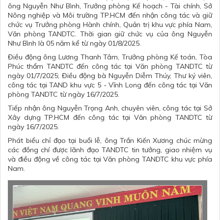
ông Nguyễn Như Bình, Trưởng phòng Kế hoạch - Tài chính, Sở
Nông nghiệp và Môi trường TP.HCM đến nhận công tác và giữ
chức vụ Trưởng phòng Hành chính, Quản trị khu vực phía Nam,
Văn phòng TANDTC. Thời gian giữ chức vụ của ông Nguyễn
Như Bình là 05 năm kể từ ngày 01/8/2025.
Điều động ông Lương Thanh Tâm, Trưởng phòng Kế toán, Tòa
Phúc thẩm TANDTC đến công tác tại Văn phòng TANDTC từ
ngày 01/7/2025; Điều động bà Nguyễn Diễm Thúy, Thư ký viên,
công tác tại TAND khu vực 5 - Vĩnh Long đến công tác tại Văn
phòng TANDTC từ ngày 16/7/2025.
Tiếp nhận ông Nguyễn Trọng Anh, chuyên viên, công tác tại Sở
Xây dựng TP.HCM đến công tác tại Văn phòng TANDTC từ
ngày 16/7/2025.
Phát biểu chỉ đạo tại buổi lễ, ông Trần Kiến Xương chúc mừng
các đồng chí được lãnh đạo TANDTC tin tưởng, giao nhiệm vụ
và điều động về công tác tại Văn phòng TANDTC khu vực phía
Nam.