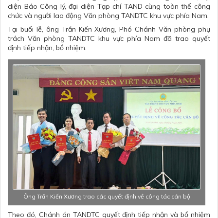
diện Báo Công lý, đại diện Tạp chí TAND cùng toàn thể công
chức và người lao động Văn phòng TANDTC khu vực phía Nam.
Tại buổi lễ, ông Trần Kiến Xương, Phó Chánh Văn phòng phụ
trách Văn phòng TANDTC khu vực phía Nam đã trao quyết
định tiếp nhận, bổ nhiệm.
Ông Trần Kiến Xương trao các quyết định về công tác cán bộ
Theo đó, Chánh án TANDTC quyết định tiếp nhận và bổ nhiệm