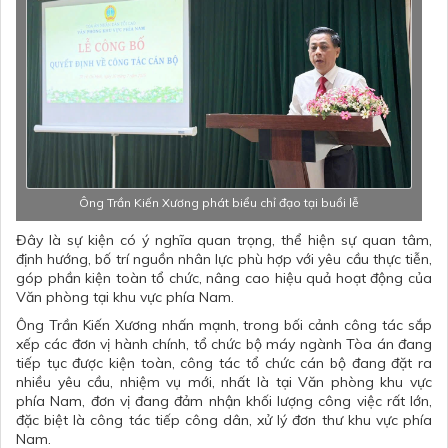
Ông Trần Kiến Xương phát biểu chỉ đạo tại buổi lễ
Đây là sự kiện có ý nghĩa quan trọng, thể hiện sự quan tâm,
định hướng, bố trí nguồn nhân lực phù hợp với yêu cầu thực tiễn,
góp phần kiện toàn tổ chức, nâng cao hiệu quả hoạt động của
Văn phòng tại khu vực phía Nam.
Ông Trần Kiến Xương nhấn mạnh, trong bối cảnh công tác sắp
xếp các đơn vị hành chính, tổ chức bộ máy ngành Tòa án đang
tiếp tục được kiện toàn, công tác tổ chức cán bộ đang đặt ra
nhiều yêu cầu, nhiệm vụ mới, nhất là tại Văn phòng khu vực
phía Nam, đơn vị đang đảm nhận khối lượng công việc rất lớn,
đặc biệt là công tác tiếp công dân, xử lý đơn thư khu vực phía
Nam.