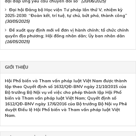
đại đáp ứng yêu cầu chuyển đổi số”
(20/06/2025)
Đại hội Đảng bộ Học viện Tư pháp lần thứ V, nhiệm kỳ
2025-2030: “Đoàn kết, trí tuệ, tự chủ, bứt phá, thành công”
(30/05/2025)
Đề xuất quy định mới về đơn vị hành chính; tổ chức chính
quyền địa phương; Hội đồng nhân dân; Ủy ban nhân dân
(16/05/2025)
GIỚI THIỆU
Hội Phổ biến và Tham vấn pháp luật Việt Nam được thành
lập theo Quyết định số 1632/QĐ-BNV ngày 21/10/2015 của
Bộ trưởng Bộ Nội vụ về việc cho phép thành lập Hội Phổ
biến và Tham vấn pháp luật Việt Nam; Quyết định số
1612/QĐ-BNV ngày 17/6/2016 của Bộ trưởng Bộ Nội vụ Phê
duyệt Điều lệ Hội Phổ biến và Tham vấn pháp luật Việt
Nam.