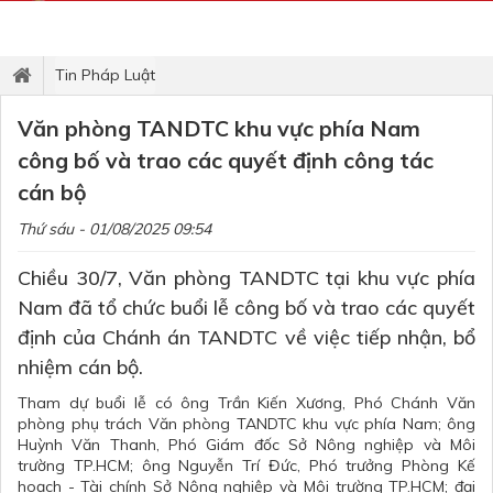
Tin Pháp Luật
Văn phòng TANDTC khu vực phía Nam
công bố và trao các quyết định công tác
cán bộ
Thứ sáu - 01/08/2025 09:54
Chiều 30/7, Văn phòng TANDTC tại khu vực phía
Nam đã tổ chức buổi lễ công bố và trao các quyết
định của Chánh án TANDTC về việc tiếp nhận, bổ
nhiệm cán bộ.
Tham dự buổi lễ có ông Trần Kiến Xương, Phó Chánh Văn
phòng phụ trách Văn phòng TANDTC khu vực phía Nam; ông
Huỳnh Văn Thanh, Phó Giám đốc Sở Nông nghiệp và Môi
trường TP.HCM; ông Nguyễn Trí Đức, Phó trưởng Phòng Kế
hoạch - Tài chính Sở Nông nghiệp và Môi trường TP.HCM; đại